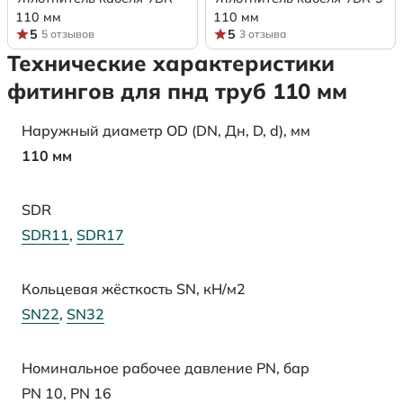
110 мм
110 мм
5
5
5 отзывов
3 отзыва
Технические характеристики
фитингов для пнд труб 110 мм
Наружный диаметр OD (DN, Дн, D, d), мм
110 мм
SDR
SDR11
,
SDR17
Кольцевая жёсткость SN, кН/м2
SN22
,
SN32
Номинальное рабочее давление PN, бар
PN 10
,
PN 16