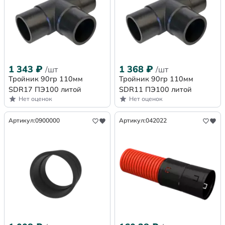
1 343
₽
1 368
₽
/шт
/шт
Тройник 90гр 110мм
Тройник 90гр 110мм
SDR17 ПЭ100 литой
SDR11 ПЭ100 литой
Нет оценок
Нет оценок
Артикул:
0900000
Артикул:
042022