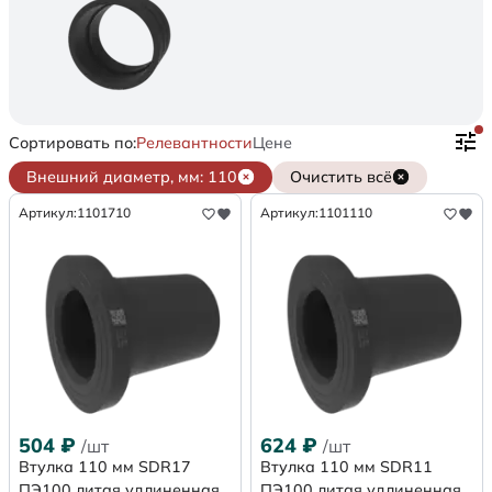
Сортировать по:
Релевантности
Цене
Внешний диаметр, мм: 110
Очистить всё
Артикул:
1101710
Артикул:
1101110
504
₽
624
₽
/шт
/шт
Втулка 110 мм SDR17
Втулка 110 мм SDR11
ПЭ100 литая удлиненная
ПЭ100 литая удлиненная