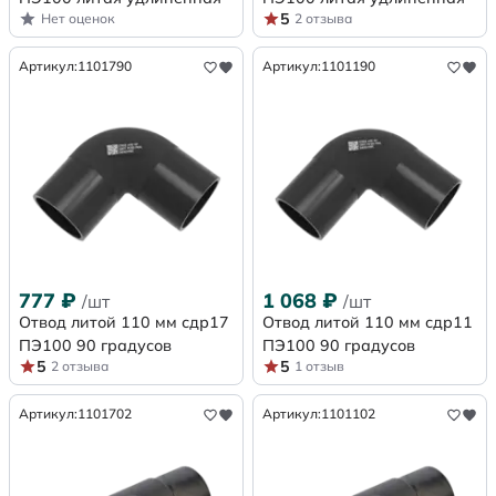
5
Нет оценок
2 отзыва
Артикул:
1101790
Артикул:
1101190
777
₽
1 068
₽
/шт
/шт
Отвод литой 110 мм сдр17
Отвод литой 110 мм сдр11
ПЭ100 90 градусов
ПЭ100 90 градусов
5
5
2 отзыва
1 отзыв
Артикул:
1101702
Артикул:
1101102