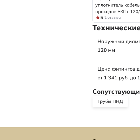
уплотнитель кабел
проходов УКПт 120
5
2 отзыва
Технические
Наружный диаметр
120 мм
Цена фитингов д
от 1 341 руб. до 
Сопутствующие
Трубы ПНД