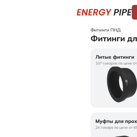
Фитинги ПНД
Фитинги дл
Литые фитинги
107 товаров по цене от
Муфты для про
24 товара по цене от 6