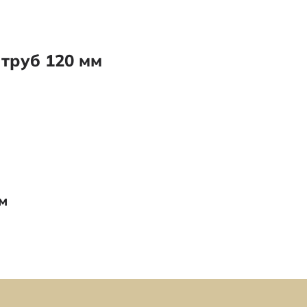
труб 120 мм
м