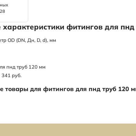
ьных
/28
 характеристики фитингов для пнд 
 OD (DN, Дн, D, d), мм
ля пнд труб 120 мм
1 341 руб.
 товары для фитингов для пнд труб 120 м