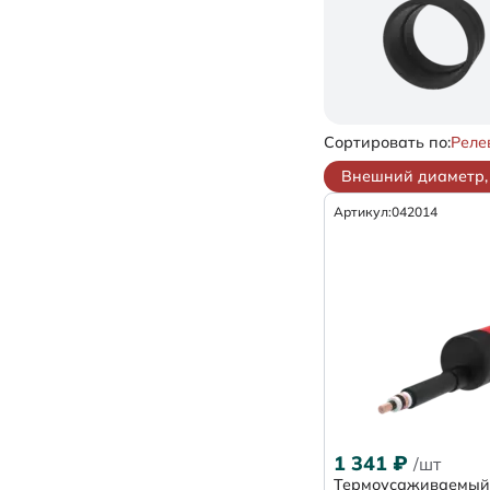
Сортировать по:
Реле
Внешний диаметр, 
Артикул:
042014
1 341
₽
/шт
Термоусаживаемый