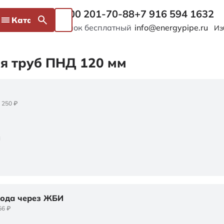
8 800 201-70-88
+7 916 594 1632
Каталог
Звонок бесплатный
info@energypipe.ru
Из
я труб ПНД 120 мм
 250 ₽
хода через ЖБИ
56 ₽