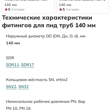
140 мм
140 мм
5
5
3 отзыва
2 отзыва
Технические характеристики
фитингов для пнд труб 140 мм
Наружный диаметр OD (DN, Дн, D, d), мм
140 мм
SDR
SDR11
,
SDR17
Кольцевая жёсткость SN, кН/м2
SN22
,
SN32
Номинальное рабочее давление PN, бар
PN 10
,
PN 16