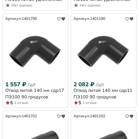
Нет оценок
Нет оценок
Артикул:
1401790
Артикул:
1401190
1 557
₽
2 082
₽
/шт
/шт
Отвод литой 140 мм сдр17
Отвод литой 140 мм сдр11
ПЭ100 90 градусов
ПЭ100 90 градусов
5
5
1 отзыв
1 отзыв
Артикул:
1401702
Артикул:
1401102