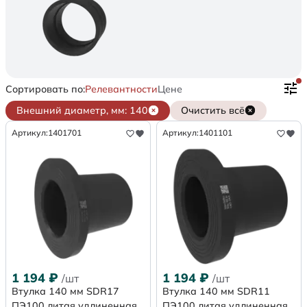
Сортировать по:
Релевантности
Цене
Внешний диаметр, мм: 140
Очистить всё
Артикул:
1401701
Артикул:
1401101
1 194
₽
1 194
₽
/шт
/шт
Втулка 140 мм SDR17
Втулка 140 мм SDR11
ПЭ100 литая удлиненная
ПЭ100 литая удлиненная