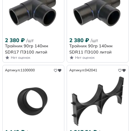
2 380
₽
2 380
₽
/шт
/шт
Тройник 90гр 140мм
Тройник 90гр 140мм
SDR17 ПЭ100 литой
SDR11 ПЭ100 литой
Нет оценок
Нет оценок
Артикул:
1100000
Артикул:
042041