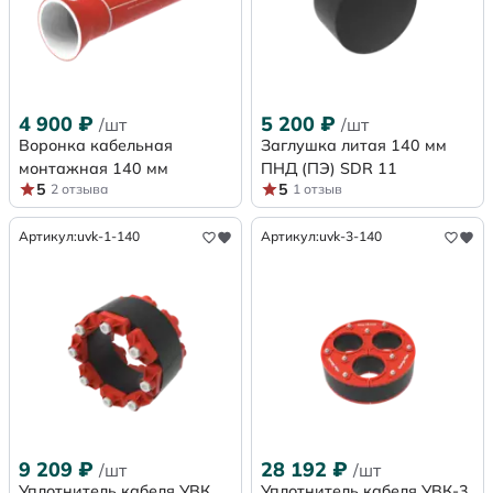
4 900
₽
5 200
₽
/шт
/шт
Воронка кабельная
Заглушка литая 140 мм
монтажная 140 мм
ПНД (ПЭ) SDR 11
5
5
2 отзыва
1 отзыв
Артикул:
uvk-1-140
Артикул:
uvk-3-140
9 209
₽
28 192
₽
/шт
/шт
Уплотнитель кабеля УВК
Уплотнитель кабеля УВК-3