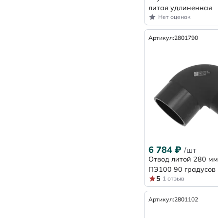
литая удлиненная
Нет оценок
Артикул:
2801790
6 784
₽
/шт
Отвод литой 280 мм
ПЭ100 90 градусов
5
1 отзыв
Артикул:
2801102