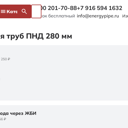
8 800 201-70-88
+7 916 594 1632
Каталог
Звонок бесплатный
info@energypipe.ru
Из
я труб ПНД 280 мм
 250 ₽
хода через ЖБИ
56 ₽