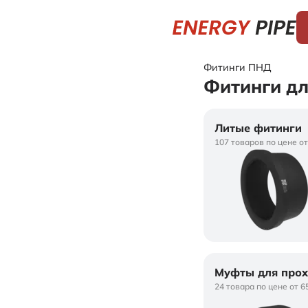
Фитинги ПНД
Фитинги дл
Литые фитинги
107 товаров по цене от
Муфты для про
24 товара по цене от 6