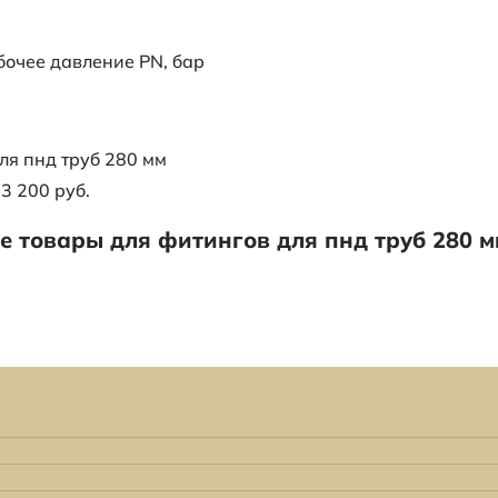
очее давление PN, бар
ля пнд труб 280 мм
13 200 руб.
 товары для фитингов для пнд труб 280 м