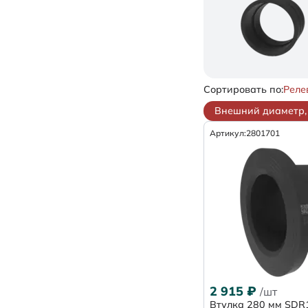
Сортировать по:
Реле
Внешний диаметр, 
Артикул:
2801701
2 915
₽
/шт
Втулка 280 мм SDR