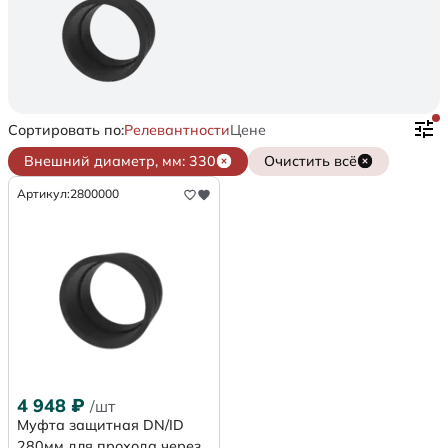
Сортировать по:
Релевантности
Цене
Внешний диаметр, мм: 330
Очистить всё
Артикул:
2800000
4 948
₽
/шт
Муфта защитная DN/ID
280мм для прохода через