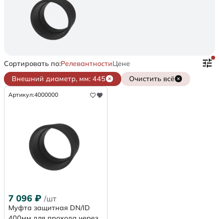
Сортировать по:
Релевантности
Цене
Внешний диаметр, мм: 445
Очистить всё
Артикул:
4000000
7 096
₽
/шт
Муфта защитная DN/ID
400мм для прохода через