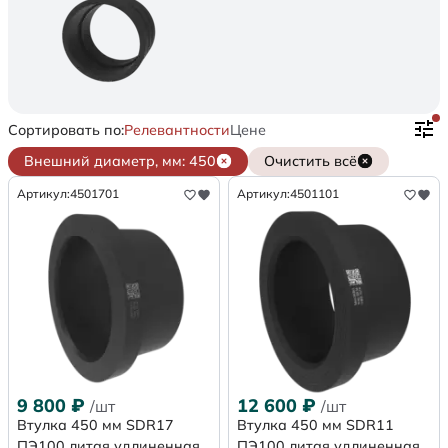
Сортировать по:
Релевантности
Цене
Внешний диаметр, мм: 450
Очистить всё
Артикул:
4501701
Артикул:
4501101
9 800
₽
12 600
₽
/шт
/шт
Втулка 450 мм SDR17
Втулка 450 мм SDR11
ПЭ100 литая удлиненная
ПЭ100 литая удлиненная