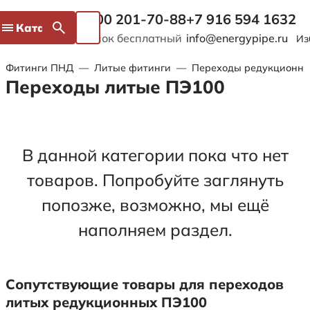
8 800 201-70-88
+7 916 594 1632
Каталог
Звонок бесплатный
info@energypipe.ru
Из
Фитинги ПНД
—
Литые фитинги
—
Переходы редукционн
Переходы литые ПЭ100
В данной категории пока что нет
товаров. Попробуйте заглянуть
попозже, возможно, мы ещё
наполняем раздел.
Сопутствующие товары для переходов
литых редукционных ПЭ100