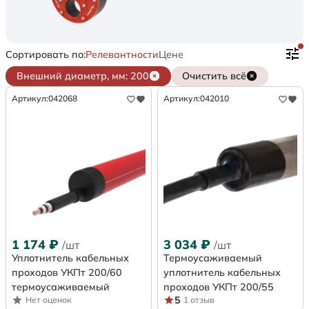
Сортировать по:
Релевантности
Цене
Внешний диаметр, мм: 200
Очистить всё
Артикул:
042068
Артикул:
042010
1 174
₽
3 034
₽
/шт
/шт
Уплотнитель кабельных
Термоусаживаемый
проходов УКПт 200/60
уплотнитель кабельных
термоусаживаемый
проходов УКПт 200/55
5
Нет оценок
1 отзыв