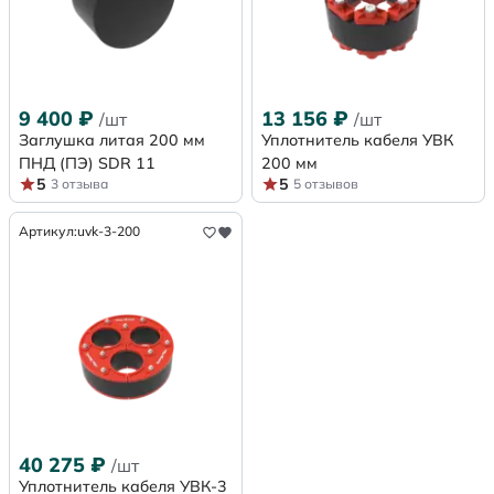
9 400
₽
13 156
₽
/шт
/шт
Заглушка литая 200 мм
Уплотнитель кабеля УВК
ПНД (ПЭ) SDR 11
200 мм
5
5
3 отзыва
5 отзывов
Артикул:
uvk-3-200
40 275
₽
/шт
Уплотнитель кабеля УВК-3