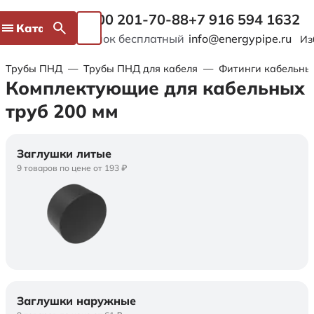
8 800 201-70-88
+7 916 594 1632
Каталог
Звонок бесплатный
info@energypipe.ru
Из
Трубы ПНД
—
Трубы ПНД для кабеля
—
Фитинги кабельны
Комплектующие для кабельных
труб 200 мм
Заглушки литые
9 товаров по цене от 193 ₽
Заглушки наружные