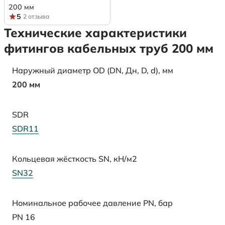
200 мм
5
2 отзыва
Технические характеристики
фитингов кабельных труб 200 мм
Наружный диаметр OD (DN, Дн, D, d), мм
200 мм
SDR
SDR11
Кольцевая жёсткость SN, кН/м2
SN32
Номинальное рабочее давление PN, бар
PN 16