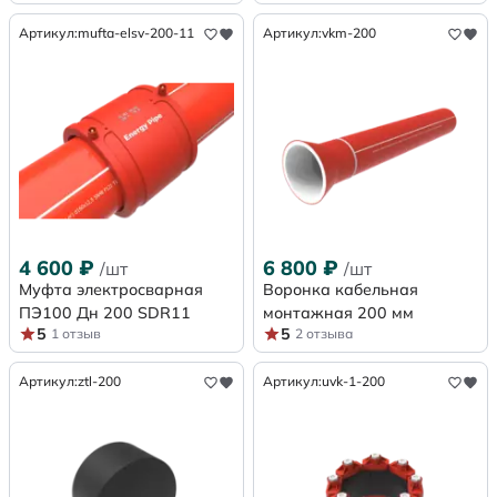
Артикул:
mufta-elsv-200-11
Артикул:
vkm-200
4 600
₽
6 800
₽
/шт
/шт
Муфта электросварная
Воронка кабельная
ПЭ100 Дн 200 SDR11
монтажная 200 мм
5
5
1 отзыв
2 отзыва
Артикул:
ztl-200
Артикул:
uvk-1-200