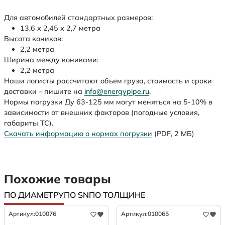
Для автомобилей стандартных размеров:
13,6 х 2,45 х 2,7 метра
Высота коников:
2,2 метра
Ширина между кониками:
2,2 метра
Наши логисты рассчитают объем груза, стоимость и сроки
доставки – пишите на
info@energypipe.ru
.
Нормы погрузки Ду 63-125 мм могут меняться на 5-10% в
зависимости от внешних факторов (погодные условия,
габариты ТС).
Скачать информацию о нормах погрузки
(PDF, 2 МБ)
Похожие товары
ПО ДИАМЕТРУ
ПО SN
ПО ТОЛЩИНЕ
Артикул:
010076
Артикул:
010065