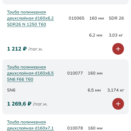
Труба полимерная
двухслойная d160x6,2
010065
160 мм
SDR 26
SDR26 N 1250 Т60
6,2 мм
3,03 кг
1 212
₽
/пог.м.
Труба полимерная
двухслойная d160х6,5
010077
160 мм
SN6 F66 Т60
SN6
6,5 мм
3,174 кг
1 269,6
₽
/пог.м.
Труба полимерная
двухслойная d160х7,1
010078
160 мм