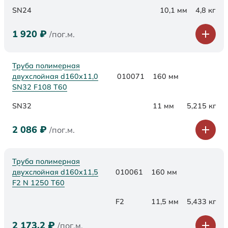
SN24
10,1 мм
4,8 кг
1 920
₽
/пог.м.
Труба полимерная
двухслойная d160х11,0
010071
160 мм
SN32 F108 Т60
SN32
11 мм
5,215 кг
2 086
₽
/пог.м.
Труба полимерная
двухслойная d160x11,5
010061
160 мм
F2 N 1250 Т60
F2
11,5 мм
5,433 кг
2 173,2
₽
/пог.м.