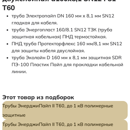
Т60
труба Электропайп DN 160 мм x 8,1 мм SN12
гладкая для кабеля.
труба Энергопласт 160/8.1 SN12 ТЗК (труба
защитная кабельная) ПНД термостойкая.
ПНД труба Протекторфлекс 160 мм/8,1 мм SN12
для защиты кабеля двуслойная.
труба Эколайн D 160 мм x 8,1 мм защитная SDR
ПЭ-100 Пластик Пайп для прокладки кабельной
линии.
Этот товар из подборок
Трубы ЭнерджиПайп II Т60, до 1 кВ полимерные
защитные
Трубы ЭнерджиПайп II Т60, до 1 кВ полимерные