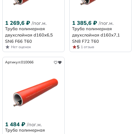
1 269,6
₽
1 385,6
₽
/пог.м.
/пог.м.
Труба полимерная
Труба полимерная
двухслойная d160х6,5
двухслойная d160х7,1
SN6 F66 Т60
SN8 F72 Т60
5
Нет оценок
1 отзыв
Артикул:
010066
1 484
₽
/пог.м.
Труба полимерная