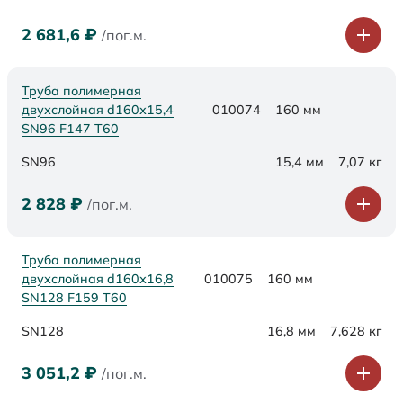
2 681,6
₽
/пог.м.
Труба полимерная
двухслойная d160х15,4
010074
160 мм
SN96 F147 Т60
SN96
15,4 мм
7,07 кг
2 828
₽
/пог.м.
Труба полимерная
двухслойная d160х16,8
010075
160 мм
SN128 F159 Т60
SN128
16,8 мм
7,628 кг
3 051,2
₽
/пог.м.