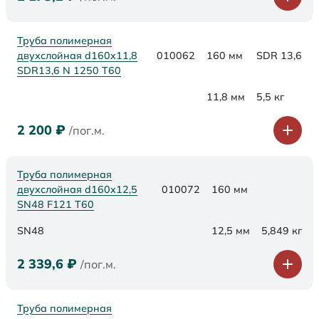
Труба полимерная
двухслойная d160x11,8
010062
160 мм
SDR 13,6
SDR13,6 N 1250 Т60
11,8 мм
5,5 кг
2 200
₽
/пог.м.
Труба полимерная
двухслойная d160х12,5
010072
160 мм
SN48 F121 Т60
SN48
12,5 мм
5,849 кг
2 339,6
₽
/пог.м.
Труба полимерная