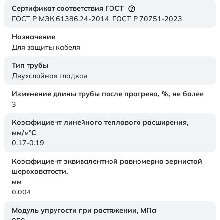
Сертификат соответствия ГОСТ
ГОСТ Р МЭК 61386.24-2014. ГОСТ Р 70751-2023
Назначение
Для защиты кабеля
Тип трубы
Двухслойная гладкая
Изменение длины трубы после прогрева, %, не более
3
Коэффициент линейного теплового расширения,
мм/м°С
0.17-0.19
Коэффициент эквивалентной равномерно зернистой
шероховатости,
мм
0.004
Модуль упругости при растяжении,
МПа