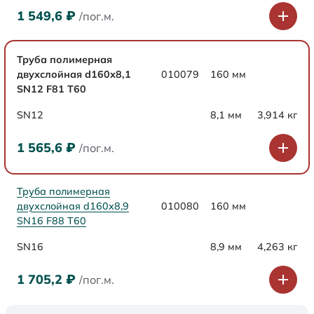
1 549,6
₽
/пог.м.
Труба полимерная
двухслойная d160х8,1
010079
160 мм
SN12 F81 Т60
SN12
8,1 мм
3,914 кг
1 565,6
₽
/пог.м.
Труба полимерная
двухслойная d160х8,9
010080
160 мм
SN16 F88 Т60
SN16
8,9 мм
4,263 кг
1 705,2
₽
/пог.м.