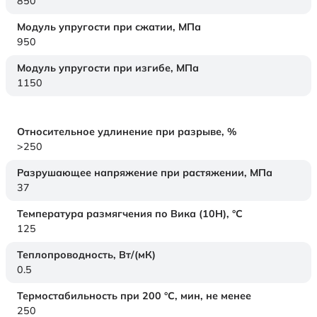
850
Модуль упругости при сжатии,
МПа
950
Модуль упругости при изгибе,
МПа
1150
Относительное удлинение при разрыве,
%
>250
Разрушающее напряжение при растяжении,
МПа
37
Температура размягчения по Вика (10Н),
°C
125
Теплопроводность,
Вт/(мК)
0.5
Термостабильность при 200 °С, мин, не менее
250