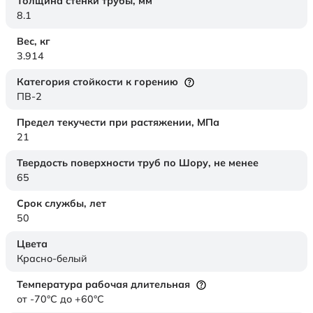
Толщина стенки трубы,
мм
8.1
Вес,
кг
3.914
Категория стойкости к горению
ПВ-2
Предел текучести при растяжении,
МПа
21
Твердость поверхности труб по Шору,
не менее
65
Срок службы,
лет
50
Цвета
Красно-белый
Температура рабочая длительная
от -70°C до +60°C