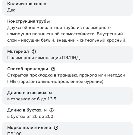
Количество слоев
Два
Конструкция трубы
Двухслойная монолитная труба из полимерного
компаунда повышенной термостойкости. Внутренний
слой - несущий белый, внешний - сигнальный красный.
Материал
Полимерная композиция ПЭ/ПНД
Способ прокладки
Открытая прокладка в траншею. прокола или методом
ГНБ (горизонтально-направленное бурение)
Длина в отрезках,
м
в отрезках от 6 до 13.5
Длина в бухтах,
м
в бухтах от 25 до 200
Марка полиэтилена
ПЭ100