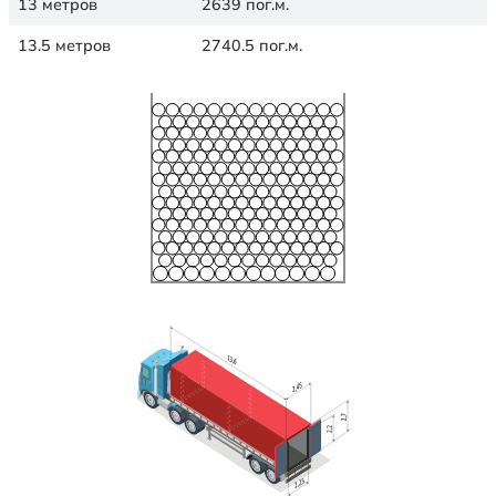
13 метров
2639 пог.м.
13.5 метров
2740.5 пог.м.