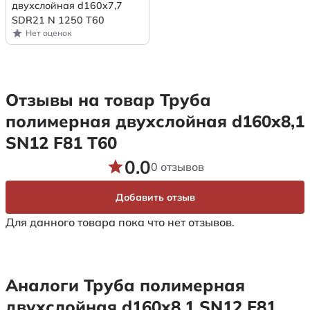
двухслойная d160x7,7
SDR21 N 1250 Т60
Нет оценок
Отзывы на товар Труба
полимерная двухслойная d160х8,1
SN12 F81 Т60
0.0
0 отзывов
Добавить отзыв
Для данного товара пока что нет отзывов.
Аналоги Труба полимерная
двухслойная d160х8,1 SN12 F81