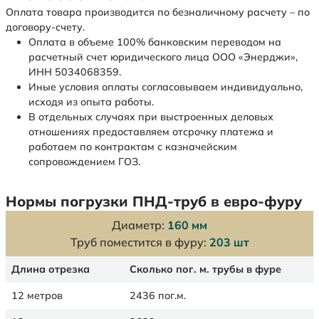
Оплата товара производится по безналичному расчету – по
договору-счету.
Оплата в объеме 100% банковским переводом на
расчетный счет юридического лица ООО «Энерджи»,
ИНН 5034068359.
Иные условия оплаты согласовываем индивидуально,
исходя из опыта работы.
В отдельных случаях при выстроенных деловых
отношениях предоставляем отсрочку платежа и
работаем по контрактам с казначейским
сопровождением ГОЗ.
Нормы погрузки ПНД-труб в евро-фуру
Диаметр:
160 мм
Труб поместится в фуру:
203 шт
Длина отрезка
Сколько пог. м. трубы в фуре
12 метров
2436 пог.м.