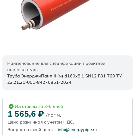
Наименование для спецификации проектной
номенклатуры:
Труба ЭнерджиПайп II (м) d160х8,1 SN12 F81 Т60 ТУ
22.21.21-001-84270851-2024
Изготовим за 3-5 дней
1 565,6
₽
/пог.м.
Цена розничная с учётом НДС.
Запрос оптовой цены -
info@energypipe.ru