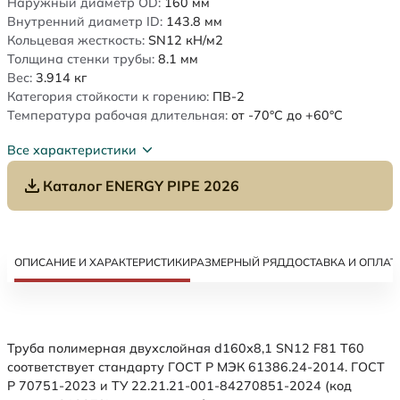
Наружный диаметр OD:
160
мм
Внутренний диаметр ID:
143.8
мм
Кольцевая жесткость:
SN12
кН/м2
Толщина стенки трубы:
8.1
мм
Вес:
3.914
кг
Категория стойкости к горению:
ПВ-2
Температура рабочая длительная:
от -70°C до +60°C
Все характеристики
Каталог ENERGY PIPE 2026
ОПИСАНИЕ И ХАРАКТЕРИСТИКИ
РАЗМЕРНЫЙ РЯД
ДОСТАВКА И ОПЛАТ
Труба полимерная двухслойная d160х8,1 SN12 F81 Т60
соответствует стандарту ГОСТ Р МЭК 61386.24-2014. ГОСТ
Р 70751-2023 и ТУ 22.21.21-001-84270851-2024 (код