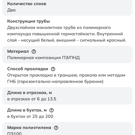
Количество слоев
Два
Конструкция трубы
Двухслойная монолитная труба из полимерного
компаунда повышенной термостойкости. Внутренний
слой - несущий белый, внешний - сигнальный красный.
Материал
Полимерная композиция ПЭ/ПНД
Способ прокладки
Открытая прокладка в траншею. прокола или методом
ГНБ (горизонтально-направленное бурение)
Длина в отрезках,
м
в отрезках от 6 до 13.5
Длина в бухтах,
м
в бухтах от 25 до 200
Марка полиэтилена
ПЭ100