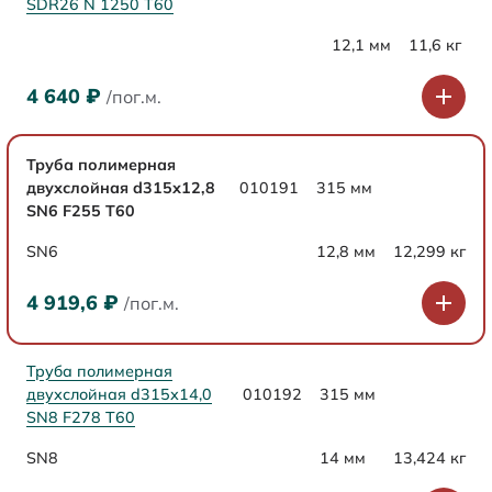
SDR26 N 1250 Т60
12,1 мм
11,6 кг
4 640
₽
/пог.м.
Труба полимерная
двухслойная d315х12,8
010191
315 мм
SN6 F255 Т60
SN6
12,8 мм
12,299 кг
4 919,6
₽
/пог.м.
Труба полимерная
двухслойная d315х14,0
010192
315 мм
SN8 F278 Т60
SN8
14 мм
13,424 кг