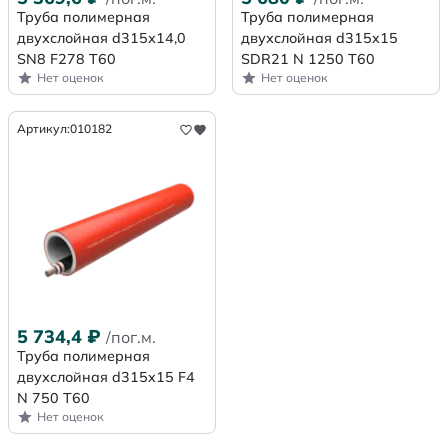
Труба полимерная
Труба полимерная
двухслойная d315х14,0
двухслойная d315x15
SN8 F278 Т60
SDR21 N 1250 Т60
Нет оценок
Нет оценок
Артикул:
010182
5 734,4
₽
/пог.м.
Труба полимерная
двухслойная d315x15 F4
N 750 Т60
Нет оценок