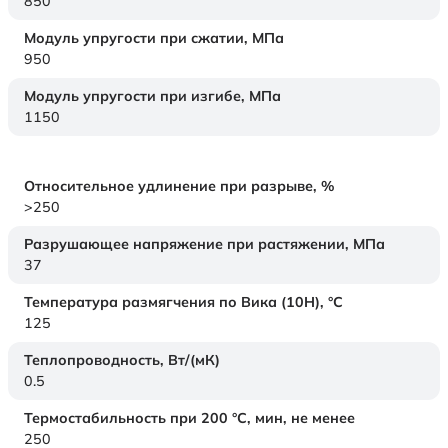
850
Модуль упругости при сжатии,
МПа
950
Модуль упругости при изгибе,
МПа
1150
Относительное удлинение при разрыве,
%
>250
Разрушающее напряжение при растяжении,
МПа
37
Температура размягчения по Вика (10Н),
°C
125
Теплопроводность,
Вт/(мК)
0.5
Термостабильность при 200 °С, мин, не менее
250