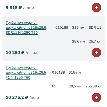
9 818
₽
/пог.м.
Труба полимерная
двухслойная d315x28,6
010189
315 мм
SDR 11
SDR11 N 1250 Т60
28,6 мм
25,7 кг
10 280
₽
/пог.м.
Труба полимерная
двухслойная d315x28,5
010188
315 мм
F1 N 1250 Т60
F1
28,5 мм
25,938 кг
10 375,2
₽
/пог.м.