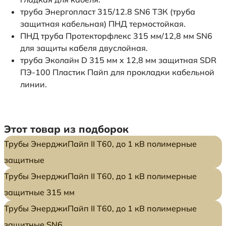
труба Энергопласт 315/12.8 SN6 ТЗК (труба
защитная кабельная) ПНД термостойкая.
ПНД труба Протекторфлекс 315 мм/12,8 мм SN6
для защиты кабеля двуслойная.
труба Эколайн D 315 мм x 12,8 мм защитная SDR
ПЭ-100 Пластик Пайп для прокладки кабельной
линии.
Этот товар из подборок
Трубы ЭнерджиПайп II Т60, до 1 кВ полимерные
защитные
Трубы ЭнерджиПайп II Т60, до 1 кВ полимерные
защитные 315 мм
Трубы ЭнерджиПайп II Т60, до 1 кВ полимерные
защитные SN6