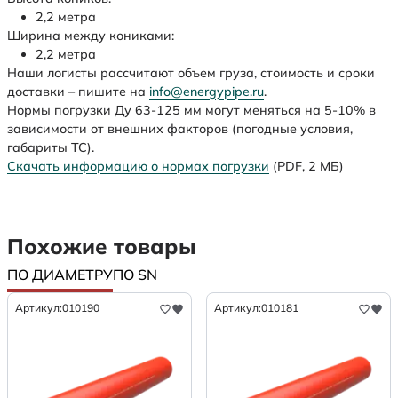
2,2 метра
Ширина между кониками:
2,2 метра
Наши логисты рассчитают объем груза, стоимость и сроки
доставки – пишите на
info@energypipe.ru
.
Нормы погрузки Ду 63-125 мм могут меняться на 5-10% в
зависимости от внешних факторов (погодные условия,
габариты ТС).
Скачать информацию о нормах погрузки
(PDF, 2 МБ)
Похожие товары
ПО ДИАМЕТРУ
ПО SN
Артикул:
010190
Артикул:
010181