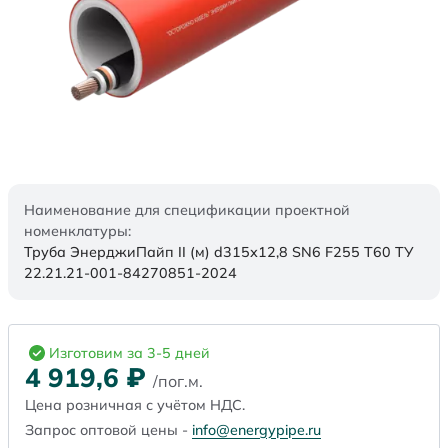
Наименование для спецификации проектной
номенклатуры:
Труба ЭнерджиПайп II (м) d315х12,8 SN6 F255 Т60 ТУ
22.21.21-001-84270851-2024
Изготовим за 3-5 дней
4 919,6
₽
/пог.м.
Цена розничная с учётом НДС.
Запрос оптовой цены -
info@energypipe.ru