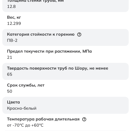
Толщина стенки трубы,
мм
12.8
Вес,
кг
12.299
Категория стойкости к горению
ПВ-2
Предел текучести при растяжении,
МПа
21
Твердость поверхности труб по Шору,
не менее
65
Срок службы,
лет
50
Цвета
Красно-белый
Температура рабочая длительная
от -70°C до +60°C