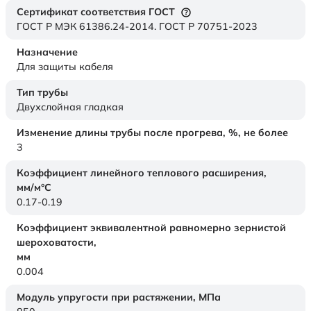
Сертификат соответствия ГОСТ
ГОСТ Р МЭК 61386.24-2014. ГОСТ Р 70751-2023
Назначение
Для защиты кабеля
Тип трубы
Двухслойная гладкая
Изменение длины трубы после прогрева, %, не более
3
Коэффициент линейного теплового расширения,
мм/м°С
0.17-0.19
Коэффициент эквивалентной равномерно зернистой
шероховатости,
мм
0.004
Модуль упругости при растяжении,
МПа