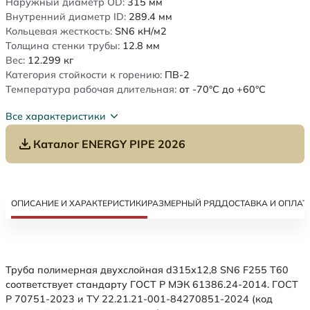
Наружный диаметр OD:
315
мм
Внутренний диаметр ID:
289.4
мм
Кольцевая жесткость:
SN6
кН/м2
Толщина стенки трубы:
12.8
мм
Вес:
12.299
кг
Категория стойкости к горению:
ПВ-2
Температура рабочая длительная:
от -70°C до +60°C
Все характеристики
Каталог ENERGY PIPE 2026
ОПИСАНИЕ И ХАРАКТЕРИСТИКИ
РАЗМЕРНЫЙ РЯД
ДОСТАВКА И ОПЛАТ
Труба полимерная двухслойная d315х12,8 SN6 F255 Т60
соответствует стандарту ГОСТ Р МЭК 61386.24-2014. ГОСТ
Р 70751-2023 и ТУ 22.21.21-001-84270851-2024 (код