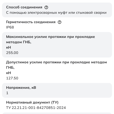
Способ соединения
С помощью электросварных муфт или стыковой сварки
Герметичность соединения
IP68
Максимальное усилие протяжки при прокладке
методом ГНБ,
кН
255.00
Допустимое усилие протяжки при прокладке методом
ГНБ,
кН
127.50
Напряжение,
кВ
1
Нормативный документ (ТУ)
ТУ 22.21.21-001-84270851-2024