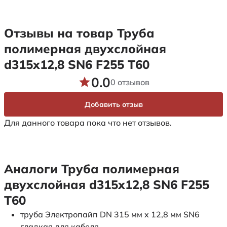
Отзывы на товар Труба
полимерная двухслойная
d315х12,8 SN6 F255 Т60
0.0
0 отзывов
Добавить отзыв
Для данного товара пока что нет отзывов.
Аналоги Труба полимерная
двухслойная d315х12,8 SN6 F255
Т60
труба Электропайп DN 315 мм x 12,8 мм SN6
гладкая для кабеля.