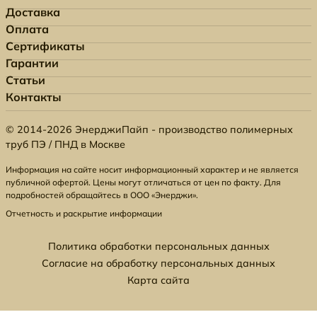
Доставка
Оплата
Сертификаты
Гарантии
Статьи
Контакты
© 2014-2026 ЭнерджиПайп - производство полимерных
труб ПЭ / ПНД в Москве
Информация на сайте носит информационный характер и не является
публичной офертой. Цены могут отличаться от цен по факту. Для
подробностей обращайтесь в ООО «Энерджи».
Отчетность и раскрытие информации
Политика обработки персональных данных
Согласие на обработку персональных данных
Карта сайта