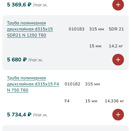
5 369,6
₽
/пог.м.
Труба полимерная
двухслойная d315x15
010183
315 мм
SDR 21
SDR21 N 1250 Т60
15 мм
14,2 кг
5 680
₽
/пог.м.
Труба полимерная
двухслойная d315x15 F4
010182
315 мм
N 750 Т60
F4
15 мм
14,336 кг
5 734,4
₽
/пог.м.