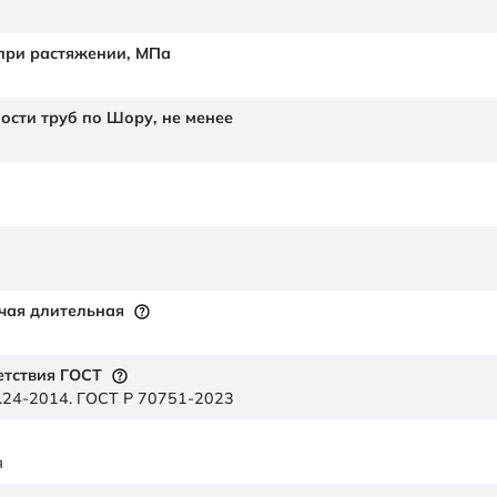
 при растяжении,
МПа
ности труб по Шору,
не менее
чая длительная
етствия ГОСТ
.24-2014. ГОСТ Р 70751-2023
я