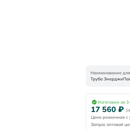
Наименование для
Труба ЭнерджиПайп
Изготовим за 3
17 560
₽
/
Цена розничная с 
Запрос оптовой ц