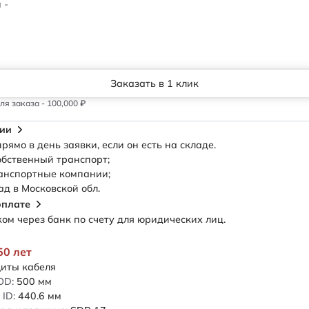
 -
Заказать в 1 клик
я заказа - 100,000 ₽
сии
рямо в день заявки, если он есть на складе.
обственный транспорт;
анспортные компании;
ад в Московской обл.
оплате
м через банк по счету для юридических лиц.
50 лет
иты кабеля
OD:
500
мм
ID:
440.6
мм