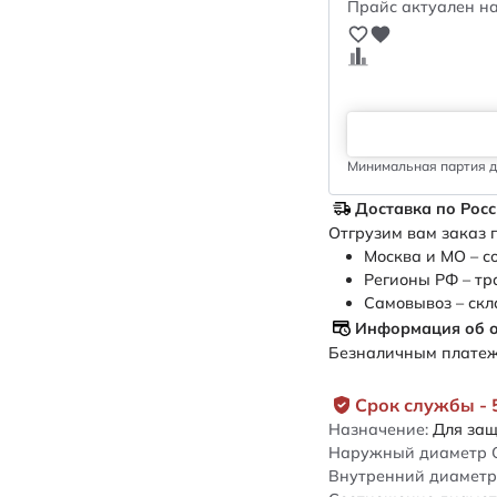
Прайс актуален на
Минимальная партия дл
Доставка по Рос
Отгрузим вам заказ п
Москва и МО – с
Регионы РФ – тр
Самовывоз – скл
Информация об 
Безналичным платежо
Срок службы - 
Назначение:
Для защ
Наружный диаметр 
Внутренний диаметр 