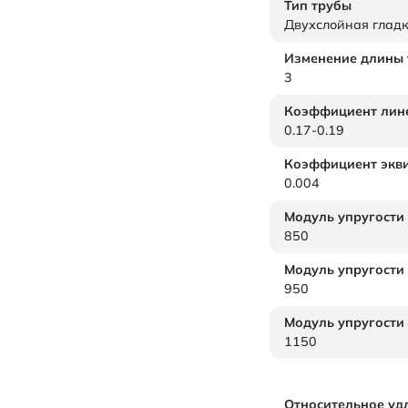
Тип трубы
Двухслойная глад
Изменение длины т
3
Коэффициент лине
0.17-0.19
Коэффициент экви
0.004
Модуль упругости
850
Модуль упругости
950
Модуль упругости
1150
Относительное уд