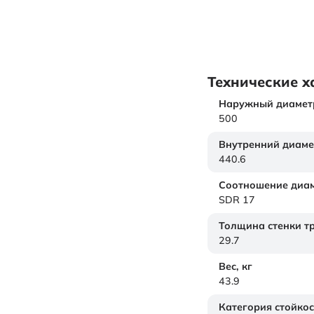
Технические х
Наружный диамет
500
Внутренний диаме
440.6
Соотношение диам
SDR 17
Толщина стенки т
29.7
Вес,
кг
43.9
Категория стойкос