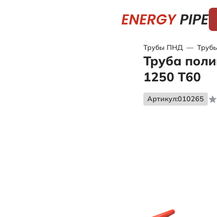
Трубы ПНД
—
Трубы
Труба поли
1250 Т60
Артикул:
010265