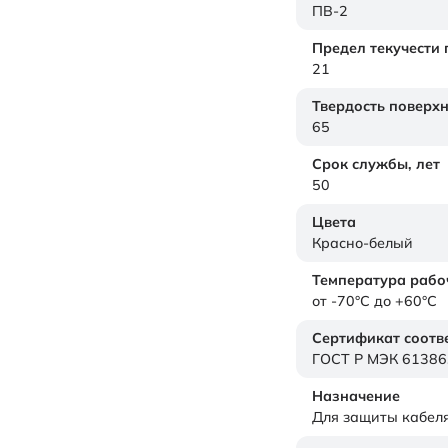
ПВ-2
Предел текучести
21
Твердость поверх
65
Срок службы,
лет
50
Цвета
Красно-белый
Температура рабо
от -70°C до +60°C
Сертификат соотв
ГОСТ Р МЭК 61386
Назначение
Для защиты кабел