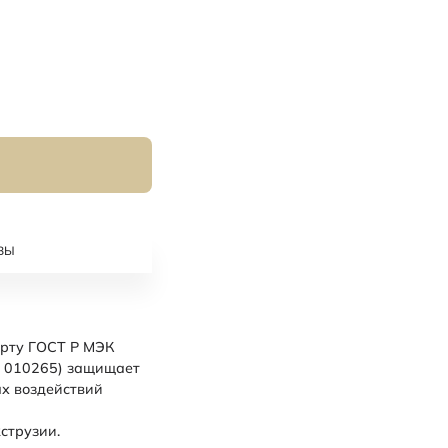
ВЫ
арту ГОСТ Р МЭК
: 010265) защищает
х воздействий
струзии.