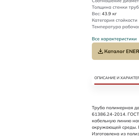
Соотношение диамет
Толщина стенки труб
Вес:
43.9
кг
Категория стойкости 
Температура рабочая
Все характеристики
Каталог ENER
ОПИСАНИЕ И ХАРАКТЕ
Труба полимерная дв
61386.24-2014. ГОСТ
кабельную линию на
окружающей среды. 
Изготовлена из поли