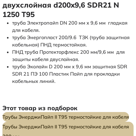
двухслойная d200x9,6 SDR21 N
1250 Т95
труба Электропайп DN 200 мм x 9,6 мм гладкая
для кабеля.
труба Энергопласт 200/9.6 ТЗК (труба защитная
кабельная) ПНД термостойкая.
ПНД труба Протекторфлекс 200 мм/9,6 мм для
защиты кабеля двуслойная.
труба Эколайн D 200 мм x 9,6 мм защитная SDR
SDR 21 ПЭ 100 Пластик Пайп для прокладки
кабельных линий.
Этот товар из подборок
Трубы ЭнерджиПайп II Т95 термостойкие для кабеля
Трубы ЭнерджиПайп II Т95 термостойкие для кабеля