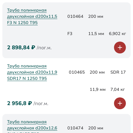
Труба полимерная
двухслойная d200x11,5
010464
200 мм
F3 N 1250 Т95
F3
11,5 мм
6,902 кг
2 898,84
₽
/пог.м.
Труба полимерная
двухслойная d200x11,9
010465
200 мм
SDR 17
SDR17 N 1250 Т95
11,9 мм
7,04 кг
2 956,8
₽
/пог.м.
Труба полимерная
двухслойная d200х12,6
010474
200 мм