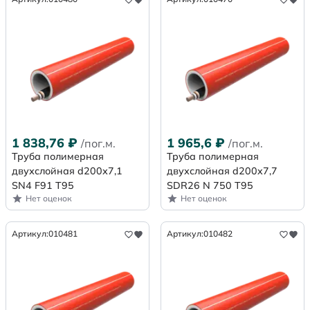
1 838,76
₽
1 965,6
₽
/пог.м.
/пог.м.
Труба полимерная
Труба полимерная
двухслойная d200х7,1
двухслойная d200x7,7
SN4 F91 Т95
SDR26 N 750 Т95
Нет оценок
Нет оценок
Артикул:
010481
Артикул:
010482