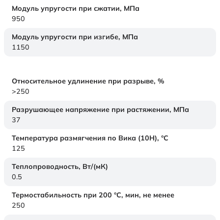
Модуль упругости при сжатии,
МПа
950
Модуль упругости при изгибе,
МПа
1150
Относительное удлинение при разрыве,
%
>250
Разрушающее напряжение при растяжении,
МПа
37
Температура размягчения по Вика (10Н),
°C
125
Теплопроводность,
Вт/(мК)
0.5
Термостабильность при 200 °С, мин, не менее
250