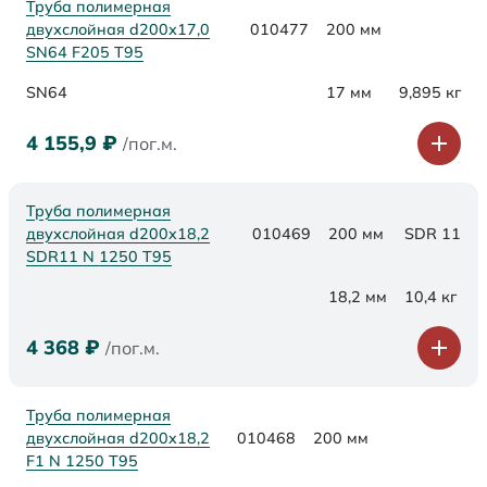
Труба полимерная
двухслойная d200х17,0
010477
200 мм
SN64 F205 Т95
SN64
17 мм
9,895 кг
4 155,9
₽
/пог.м.
Труба полимерная
двухслойная d200x18,2
010469
200 мм
SDR 11
SDR11 N 1250 Т95
18,2 мм
10,4 кг
4 368
₽
/пог.м.
Труба полимерная
двухслойная d200x18,2
010468
200 мм
F1 N 1250 Т95