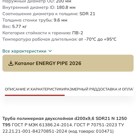
Наружный диаметр OD:
200
мм
Внутренний диаметр ID:
180.8
мм
Соотношение диаметра к толщине:
SDR 21
Толщина стенки трубы:
9.6
мм
Вес:
5.77
кг
Категория стойкости к горению:
ПВ-2
Температура рабочая длительная:
от -70°C до +95°C
Все характеристики
Каталог ENERGY PIPE 2026
ОПИСАНИЕ И ХАРАКТЕРИСТИКИ
РАЗМЕРНЫЙ РЯД
ДОСТАВКА И ОПЛАТ
Труба полимерная двухслойная d200x9,6 SDR21 N 1250
Т95
ГОСТ Р МЭК 61386.24-2014. ГОСТ Р 70751-2023 ТУ
22.21.21-001-84270851-2024 (код товара: 010471)