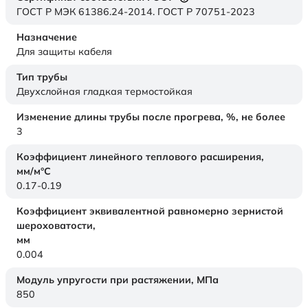
ГОСТ Р МЭК 61386.24-2014. ГОСТ Р 70751-2023
Назначение
Для защиты кабеля
Тип трубы
Двухслойная гладкая термостойкая
Изменение длины трубы после прогрева, %, не более
3
Коэффициент линейного теплового расширения,
мм/м°С
0.17-0.19
Коэффициент эквивалентной равномерно зернистой
шероховатости,
мм
0.004
Модуль упругости при растяжении,
МПа
850