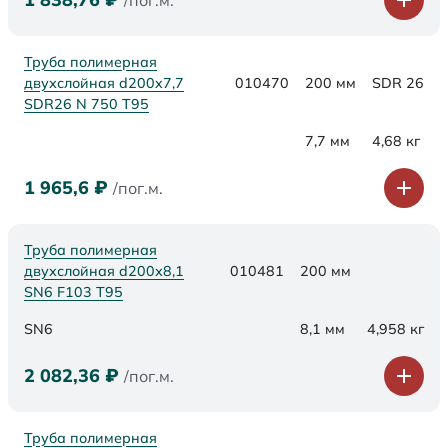
/пог.м.
Труба полимерная
двухслойная d200x7,7
010470
200 мм
SDR 26
SDR26 N 750 Т95
7,7 мм
4,68 кг
1 965,6
₽
/пог.м.
Труба полимерная
двухслойная d200х8,1
010481
200 мм
SN6 F103 Т95
SN6
8,1 мм
4,958 кг
2 082,36
₽
/пог.м.
Труба полимерная