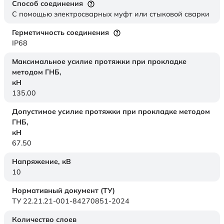
Способ соединения
С помощью электросварных муфт или стыковой сварки
Герметичность соединения
IP68
Максимальное усилие протяжки при прокладке
методом ГНБ,
кН
135.00
Допустимое усилие протяжки при прокладке методом
ГНБ,
кН
67.50
Напряжение,
кВ
10
Нормативный документ (ТУ)
ТУ 22.21.21-001-84270851-2024
Количество слоев