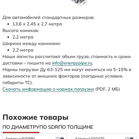
Для автомобилей стандартных размеров:
13,6 х 2,45 х 2,7 метра
Высота коников:
2,2 метра
Ширина между кониками:
2,2 метра
Наши логисты рассчитают объем груза, стоимость и сроки
доставки – пишите на
info@energypipe.ru
.
Нормы погрузки Ду 63-125 мм могут меняться на 5-10% в
зависимости от внешних факторов (погодные условия,
габариты ТС).
Скачать информацию о нормах погрузки
(PDF, 2 МБ)
Похожие товары
ПО ДИАМЕТРУ
ПО SDR
ПО ТОЛЩИНЕ
Артикул:
010480
Артикул:
010470