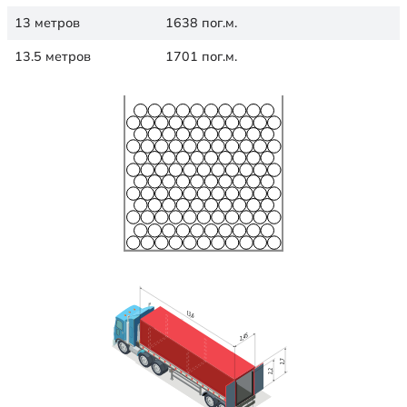
13 метров
1638 пог.м.
13.5 метров
1701 пог.м.