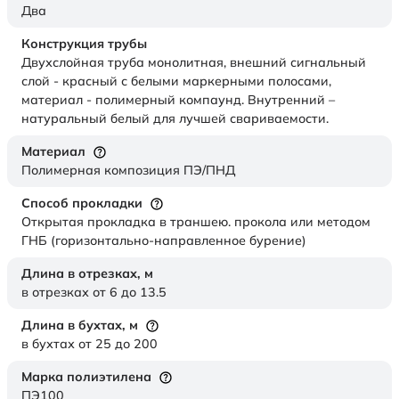
Два
Конструкция трубы
Двухслойная труба монолитная, внешний сигнальный
слой - красный с белыми маркерными полосами,
материал - полимерный компаунд. Внутренний –
натуральный белый для лучшей свариваемости.
Материал
Полимерная композиция ПЭ/ПНД
Способ прокладки
Открытая прокладка в траншею. прокола или методом
ГНБ (горизонтально-направленное бурение)
Длина в отрезках,
м
в отрезках от 6 до 13.5
Длина в бухтах,
м
в бухтах от 25 до 200
Марка полиэтилена
ПЭ100