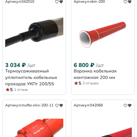
Артикул:
042010
Артикул:
vkm-200
3 034
₽
6 800
₽
/шт
/шт
Термоусаживаемый
Воронка кабельная
уплотнитель кабельных
монтажная 200 мм
5
2 отзыва
проходов УКПт 200/55
5
1 отзыв
Артикул:
mufta-elsv-200-11
Артикул:
042068