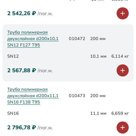
2 542,26
₽
/пог.м.
Труба полимерная
двухслойная d200х10,1
010472
200 мм
SN12 F127 Т95
SN12
10,1 мм
6,114 кг
2 567,88
₽
/пог.м.
Труба полимерная
двухслойная d200х11,1
010473
200 мм
SN16 F138 Т95
SN16
11,1 мм
6,659 кг
2 796,78
₽
/пог.м.