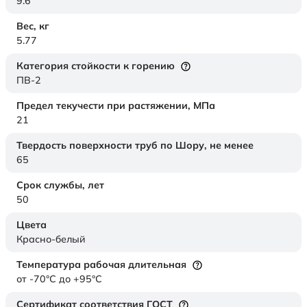
9.6
Вес,
кг
5.77
Категория стойкости к горению
ПВ-2
Предел текучести при растяжении,
МПа
21
Твердость поверхности труб по Шору,
не менее
65
Срок службы,
лет
50
Цвета
Красно-белый
Температура рабочая длительная
от -70°C до +95°C
Сертификат соответствия ГОСТ