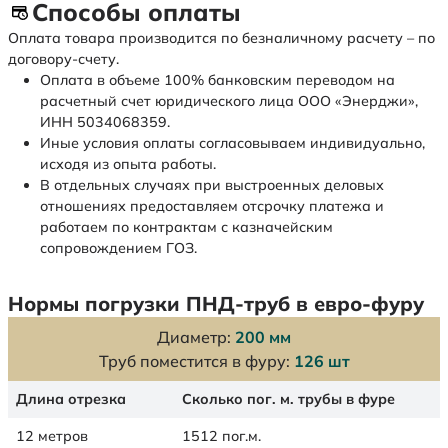
Способы оплаты
Оплата товара производится по безналичному расчету – по
договору-счету.
Оплата в объеме 100% банковским переводом на
расчетный счет юридического лица ООО «Энерджи»,
ИНН 5034068359.
Иные условия оплаты согласовываем индивидуально,
исходя из опыта работы.
В отдельных случаях при выстроенных деловых
отношениях предоставляем отсрочку платежа и
работаем по контрактам с казначейским
сопровождением ГОЗ.
Нормы погрузки ПНД-труб в евро-фуру
Диаметр:
200 мм
Труб поместится в фуру:
126 шт
Длина отрезка
Сколько пог. м. трубы в фуре
12 метров
1512 пог.м.