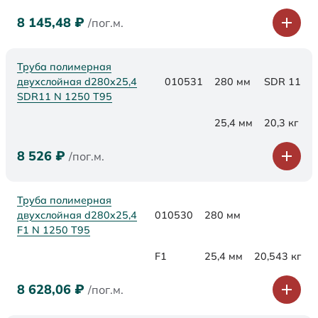
8 145,48
₽
/пог.м.
Труба полимерная
двухслойная d280x25,4
010531
280 мм
SDR 11
SDR11 N 1250 Т95
25,4 мм
20,3 кг
8 526
₽
/пог.м.
Труба полимерная
двухслойная d280x25,4
010530
280 мм
F1 N 1250 Т95
F1
25,4 мм
20,543 кг
8 628,06
₽
/пог.м.