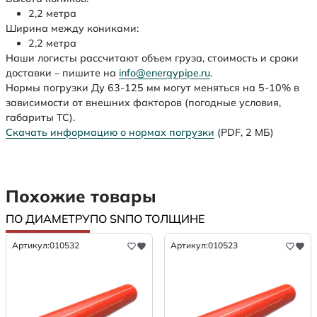
2,2 метра
Ширина между кониками:
2,2 метра
Наши логисты рассчитают объем груза, стоимость и сроки
доставки – пишите на
info@energypipe.ru
.
Нормы погрузки Ду 63-125 мм могут меняться на 5-10% в
зависимости от внешних факторов (погодные условия,
габариты ТС).
Скачать информацию о нормах погрузки
(PDF, 2 МБ)
Похожие товары
ПО ДИАМЕТРУ
ПО SN
ПО ТОЛЩИНЕ
Артикул:
010532
Артикул:
010523