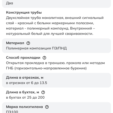
Два
Конструкция трубы
Двухслойная труба монолитная, внешний сигнальный
слой - красный с белыми маркерными полосами,
материал - полимерный компаунд. Внутренний –
натуральный белый для лучшей свариваемости.
Материал
Полимерная композиция ПЭ/ПНД
Способ прокладки
Открытая прокладка в траншею. прокола или методом
ГНБ (горизонтально-направленное бурение)
Длина в отрезках,
м
в отрезках от 6 до 13.5
Длина в бухтах,
м
в бухтах от 25 до 200
Марка полиэтилена
ПЭ100