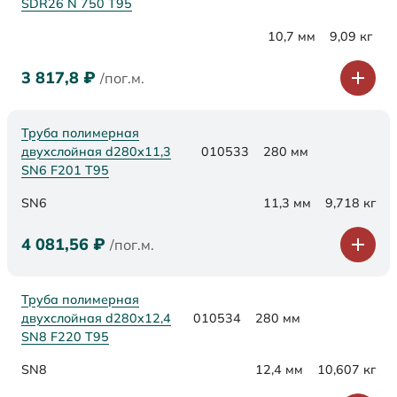
SDR26 N 750 Т95
10,7 мм
9,09 кг
3 817,8
₽
/пог.м.
Труба полимерная
двухслойная d280х11,3
010533
280 мм
SN6 F201 Т95
SN6
11,3 мм
9,718 кг
4 081,56
₽
/пог.м.
Труба полимерная
двухслойная d280х12,4
010534
280 мм
SN8 F220 Т95
SN8
12,4 мм
10,607 кг