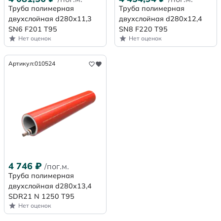
Труба полимерная
Труба полимерная
двухслойная d280х11,3
двухслойная d280х12,4
SN6 F201 Т95
SN8 F220 Т95
Нет оценок
Нет оценок
Артикул:
010524
4 746
₽
/пог.м.
Труба полимерная
двухслойная d280x13,4
SDR21 N 1250 Т95
Нет оценок