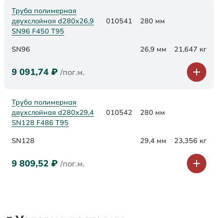
Труба полимерная
двухслойная d280х26,9
010541
280 мм
SN96 F450 Т95
SN96
26,9 мм
21,647 кг
9 091,74
₽
/пог.м.
Труба полимерная
двухслойная d280х29,4
010542
280 мм
SN128 F486 Т95
SN128
29,4 мм
23,356 кг
9 809,52
₽
/пог.м.