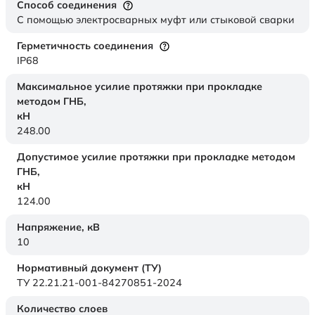
Способ соединения
С помощью электросварных муфт или стыковой сварки
Герметичность соединения
IP68
Максимальное усилие протяжки при прокладке
методом ГНБ,
кН
248.00
Допустимое усилие протяжки при прокладке методом
ГНБ,
кН
124.00
Напряжение,
кВ
10
Нормативный документ (ТУ)
ТУ 22.21.21-001-84270851-2024
Количество слоев