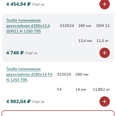
4 454,94
₽
/пог.м.
Труба полимерная
двухслойная d280x13,4
010524
280 мм
SDR 21
SDR21 N 1250 Т95
13,4 мм
11,3 кг
4 746
₽
/пог.м.
Труба полимерная
двухслойная d280x14 F4
010525
280 мм
N 1250 Т95
F4
14 мм
11,862 кг
4 982,04
₽
/пог.м.