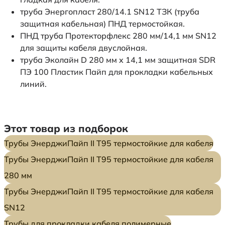
труба Энергопласт 280/14.1 SN12 ТЗК (труба
защитная кабельная) ПНД термостойкая.
ПНД труба Протекторфлекс 280 мм/14,1 мм SN12
для защиты кабеля двуслойная.
труба Эколайн D 280 мм x 14,1 мм защитная SDR
ПЭ 100 Пластик Пайп для прокладки кабельных
линий.
Этот товар из подборок
Трубы ЭнерджиПайп II Т95 термостойкие для кабеля
Трубы ЭнерджиПайп II Т95 термостойкие для кабеля
280 мм
Трубы ЭнерджиПайп II Т95 термостойкие для кабеля
SN12
Трубы для прокладки кабеля полимерные