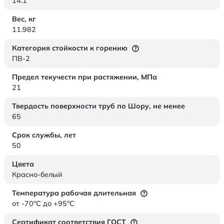
14.1
Вес,
кг
11.982
Категория стойкости к горению
ПВ-2
Предел текучести при растяжении,
МПа
21
Твердость поверхности труб по Шору,
не менее
65
Срок службы,
лет
50
Цвета
Красно-белый
Температура рабочая длительная
от -70°C до +95°C
Сертификат соответствия ГОСТ