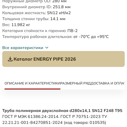
Наружный диаметр OD:
280
мм
Внутренний диаметр ID:
251.8
мм
Кольцевая жесткость:
SN12
кН/м2
Толщина стенки трубы:
14.1
мм
Вес:
11.982
кг
Категория стойкости к горению:
ПВ-2
Температура рабочая длительная:
от -70°C до +95°C
Все характеристики
Каталог ENERGY PIPE 2026
ОПИСАНИЕ И ХАРАКТЕРИСТИКИ
РАЗМЕРНЫЙ РЯД
ДОСТАВКА И ОПЛАТ
Труба полимерная двухслойная d280х14,1 SN12 F248 Т95
ГОСТ Р МЭК 61386.24-2014. ГОСТ Р 70751-2023 ТУ
22.21.21-001-84270851-2024 (код товара: 010535)