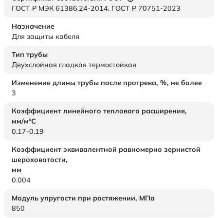
ГОСТ Р МЭК 61386.24-2014. ГОСТ Р 70751-2023
Назначение
Для защиты кабеля
Тип трубы
Двухслойная гладкая термостойкая
Изменение длины трубы после прогрева, %, не более
3
Коэффициент линейного теплового расширения,
мм/м°С
0.17-0.19
Коэффициент эквивалентной равномерно зернистой
шероховатости,
мм
0.004
Модуль упругости при растяжении,
МПа
850