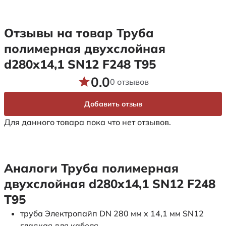
Отзывы на товар Труба
полимерная двухслойная
d280х14,1 SN12 F248 Т95
0.0
0 отзывов
Добавить отзыв
Для данного товара пока что нет отзывов.
Аналоги Труба полимерная
двухслойная d280х14,1 SN12 F248
Т95
труба Электропайп DN 280 мм x 14,1 мм SN12
гладкая для кабеля.