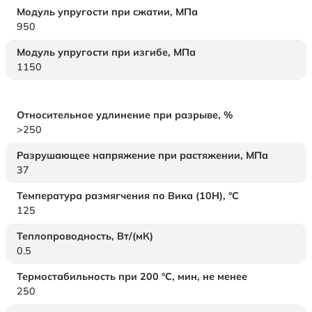
Модуль упругости при сжатии,
МПа
950
Модуль упругости при изгибе,
МПа
1150
Относительное удлинение при разрыве,
%
>250
Разрушающее напряжение при растяжении,
МПа
37
Температура размягчения по Вика (10Н),
°C
125
Теплопроводность,
Вт/(мК)
0.5
Термостабильность при 200 °С, мин, не менее
250