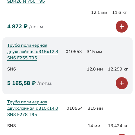
SDR26 N 750 Т95
12,1 мм
11,6 кг
4 872
₽
/пог.м.
Труба полимерная
двухслойная d315х12,8
010553
315 мм
SN6 F255 Т95
SN6
12,8 мм
12,299 кг
5 165,58
₽
/пог.м.
Труба полимерная
двухслойная d315х14,0
010554
315 мм
SN8 F278 Т95
SN8
14 мм
13,424 кг