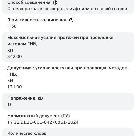
Способ соединения
С помощью электросварных муфт или стыковой сварки
Герметичность соединения
IP68
Максимальное усилие протяжки при прокладке
методом ГНБ,
кН
342.00
Допустимое усилие протяжки при прокладке методом
ГНБ,
кН
171.00
Напряжение,
кВ
10
Нормативный документ (ТУ)
ТУ 22.21.21-001-84270851-2024
Количество слоев