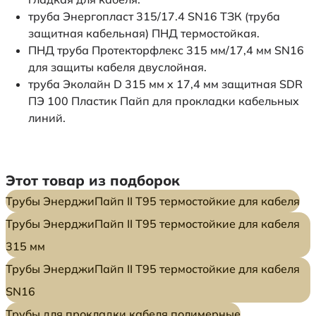
труба Энергопласт 315/17.4 SN16 ТЗК (труба
защитная кабельная) ПНД термостойкая.
ПНД труба Протекторфлекс 315 мм/17,4 мм SN16
для защиты кабеля двуслойная.
труба Эколайн D 315 мм x 17,4 мм защитная SDR
ПЭ 100 Пластик Пайп для прокладки кабельных
линий.
Этот товар из подборок
Трубы ЭнерджиПайп II Т95 термостойкие для кабеля
Трубы ЭнерджиПайп II Т95 термостойкие для кабеля
315 мм
Трубы ЭнерджиПайп II Т95 термостойкие для кабеля
SN16
Трубы для прокладки кабеля полимерные