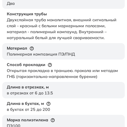
Два
Конструкция трубы
Двухслойная труба монолитная, внешний сигнальный
слой - красный с белыми маркерными полосами,
материал - полимерный компаунд. Внутренний –
натуральный белый для лучшей свариваемости.
Материал
Полимерная композиция ПЭ/ПНД
Способ прокладки
Открытая прокладка в траншею. прокола или методом
ГНБ (горизонтально-направленное бурение)
Длина в отрезках,
м
в отрезках от 6 до 13.5
Длина в бухтах,
м
в бухтах от 25 до 200
Марка полиэтилена
ПЭ100