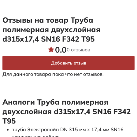
Отзывы на товар Труба
полимерная двухслойная
d315х17,4 SN16 F342 Т95
0.0
0 отзывов
Добавить отзыв
Для данного товара пока что нет отзывов.
Аналоги Труба полимерная
двухслойная d315х17,4 SN16 F342
Т95
труба Электропайп DN 315 мм x 17,4 мм SN16
гладкая для кабеля.