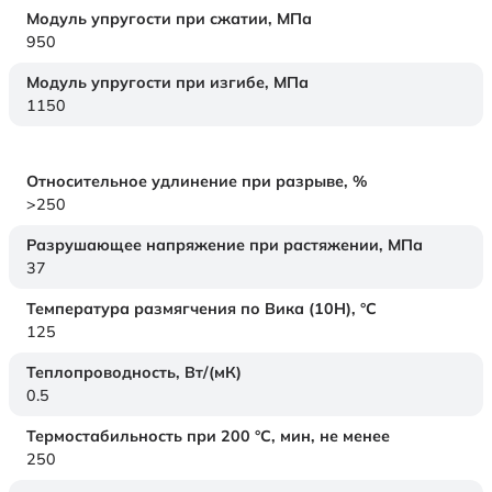
Модуль упругости при сжатии,
МПа
950
Модуль упругости при изгибе,
МПа
1150
Относительное удлинение при разрыве,
%
>250
Разрушающее напряжение при растяжении,
МПа
37
Температура размягчения по Вика (10Н),
°C
125
Теплопроводность,
Вт/(мК)
0.5
Термостабильность при 200 °С, мин, не менее
250