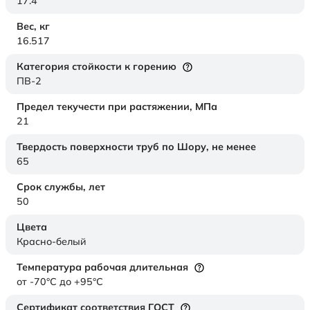
17.4
Вес,
кг
16.517
Категория стойкости к горению
ПВ-2
Предел текучести при растяжении,
МПа
21
Твердость поверхности труб по Шору,
не менее
65
Срок службы,
лет
50
Цвета
Красно-белый
Температура рабочая длительная
от -70°C до +95°C
Сертификат соответствия ГОСТ