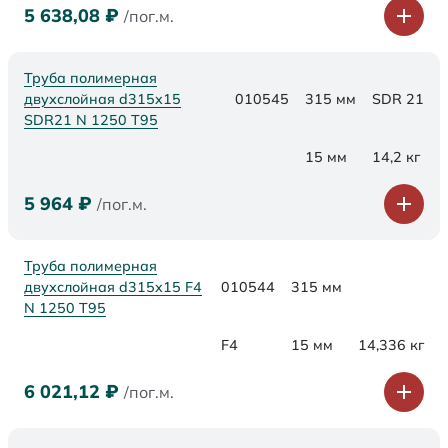
5 638,08
₽
/пог.м.
Труба полимерная
двухслойная d315x15
010545
315 мм
SDR 21
SDR21 N 1250 Т95
15 мм
14,2 кг
5 964
₽
/пог.м.
Труба полимерная
двухслойная d315x15 F4
010544
315 мм
N 1250 Т95
F4
15 мм
14,336 кг
6 021,12
₽
/пог.м.