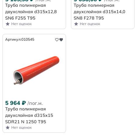
Труба полимерная
Труба полимерная
двухслойная d315х12,8
двухслойная d315х14,0
SN6 F255 Т95
SN8 F278 Т95
Нет оценок
Нет оценок
Артикул:
010545
5 964
₽
/пог.м.
Труба полимерная
двухслойная d315x15
SDR21 N 1250 Т95
Нет оценок