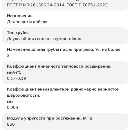
ГОСТ Р МЭК 61386.24-2014. ГОСТ Р 70751-2023
Назначение
Для защиты кабеля
Тип трубы
Двухслойная гладкая термостойкая
Изменение длины трубы после прогрева, %, не более
3
Коэффициент линейного теплового расширения,
мм/м°С
0.17-0.19
Коэффициент эквивалентной равномерно зернистой
шероховатости,
мм
0.004
Модуль упругости при растяжении,
МПа
850