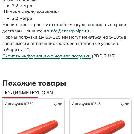
2,2 метра
Ширина между кониками:
2,2 метра
Наши логисты рассчитают объем груза, стоимость и сроки
доставки – пишите на
info@energypipe.ru
.
Нормы погрузки Ду 63-125 мм могут меняться на 5-10% в
зависимости от внешних факторов (погодные условия,
габариты ТС).
Скачать информацию о нормах погрузки
(PDF, 2 МБ)
Похожие товары
ПО ДИАМЕТРУ
ПО SN
Артикул:
010552
Артикул:
010543