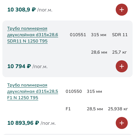
10 308,9
₽
/пог.м.
Труба полимерная
двухслойная d315x28,6
010551
315 мм
SDR 11
SDR11 N 1250 Т95
28,6 мм
25,7 кг
10 794
₽
/пог.м.
Труба полимерная
двухслойная d315x28,5
010550
315 мм
F1 N 1250 Т95
F1
28,5 мм
25,938 кг
10 893,96
₽
/пог.м.