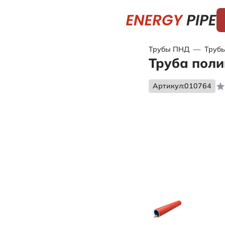
Трубы ПНД
—
Трубы
Труба поли
Артикул:
010764