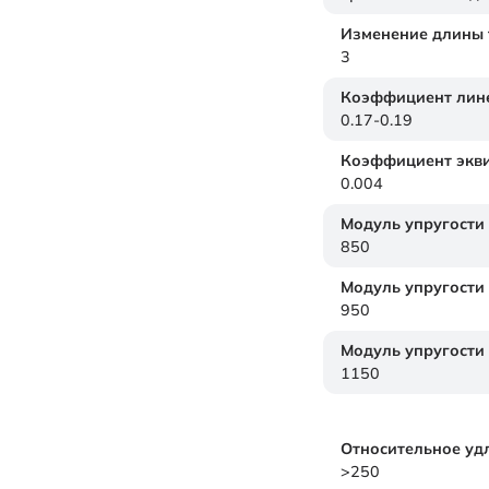
Изменение длины т
3
Коэффициент лине
0.17-0.19
Коэффициент экви
0.004
Модуль упругости
850
Модуль упругости
950
Модуль упругости
1150
Относительное уд
>250