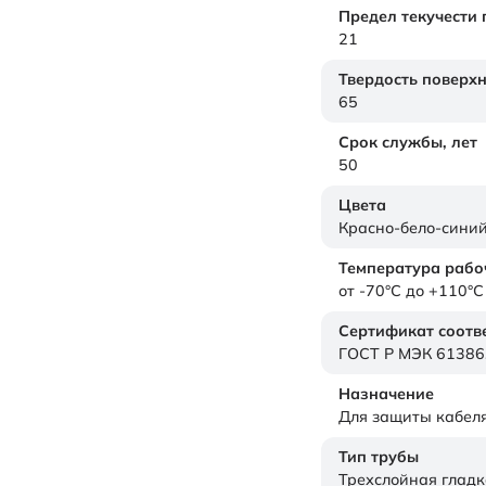
Предел текучести
21
Твердость поверх
65
Срок службы,
лет
50
Цвета
Красно-бело-сини
Температура рабо
от -70°C до +110°C
Сертификат соотв
ГОСТ Р МЭК 61386
Назначение
Для защиты кабел
Тип трубы
Трехслойная гладк