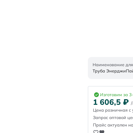
Наименование для
Труба ЭнерджиПайп
Изготовим за 3
1 606,5
₽
Цена розничная с 
Запрос оптовой ц
Прайс актуален на