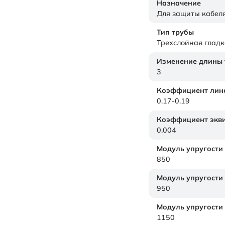
Назначение
Для защиты кабел
Тип трубы
Трехслойная гладк
Изменение длины т
3
Коэффициент лине
0.17-0.19
Коэффициент экви
0.004
Модуль упругости
850
Модуль упругости
950
Модуль упругости
1150