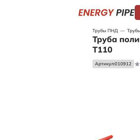
Трубы ПНД
—
Трубы
Труба поли
Т110
Артикул:
010912