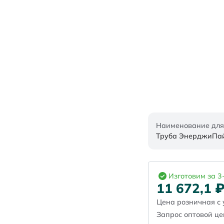
Наименование для
Труба ЭнерджиПайп
Изготовим за 3
11 672,1
Цена розничная с 
Запрос оптовой ц