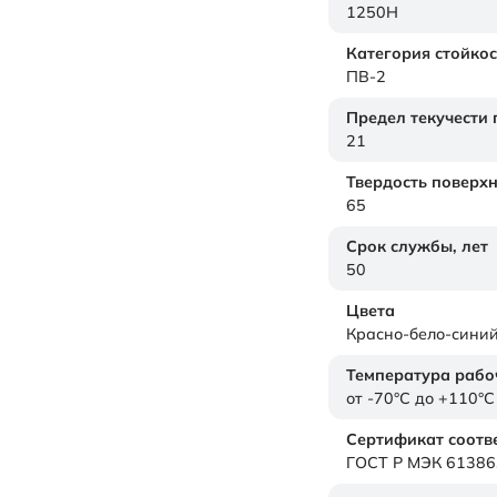
1250H
Категория стойкос
ПВ-2
Предел текучести
21
Твердость поверх
65
Срок службы,
лет
50
Цвета
Красно-бело-сини
Температура рабо
от -70°C до +110°C
Сертификат соотв
ГОСТ Р МЭК 61386