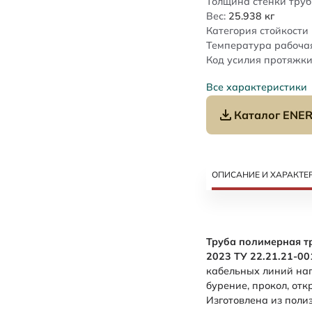
Толщина стенки труб
Вес:
25.938
кг
Категория стойкости 
Температура рабочая
Код усилия протяжки
Все характеристики
Каталог ENER
ОПИСАНИЕ И ХАРАКТЕ
Труба полимерная т
2023 ТУ 22.21.21-0
кабельных линий нап
бурение, прокол, от
Изготовлена из поли