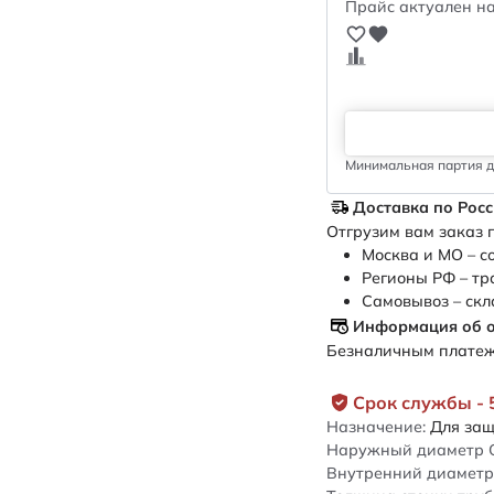
Прайс актуален на
Минимальная партия дл
Доставка по Рос
Отгрузим вам заказ п
Москва и МО – с
Регионы РФ – тр
Самовывоз – скл
Информация об 
Безналичным платежо
Срок службы - 
Назначение:
Для защ
Наружный диаметр 
Внутренний диаметр 