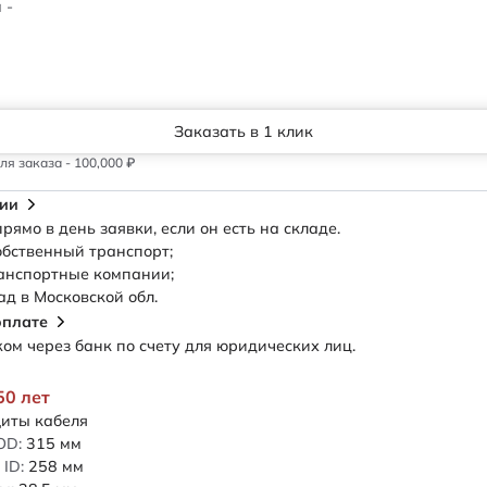
 -
Заказать в 1 клик
я заказа - 100,000 ₽
сии
рямо в день заявки, если он есть на складе.
обственный транспорт;
анспортные компании;
ад в Московской обл.
оплате
м через банк по счету для юридических лиц.
50 лет
иты кабеля
OD:
315
мм
ID:
258
мм