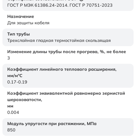
ГОСТ Р МЭК 61386.24-2014. ГОСТ Р 70751-2023
Назначение
Для защиты кабеля
Тип трубы
Трехслойная гладкая термостойкая скользящая
Изменение длины трубы после прогрева, %, не более
3
Коэффициент линейного теплового расширения,
мм/м°С
0.17-0.19
Коэффициент эквивалентной равномерно зернистой
шероховатости,
мм
0.004
Модуль упругости при растяжении,
МПа
850