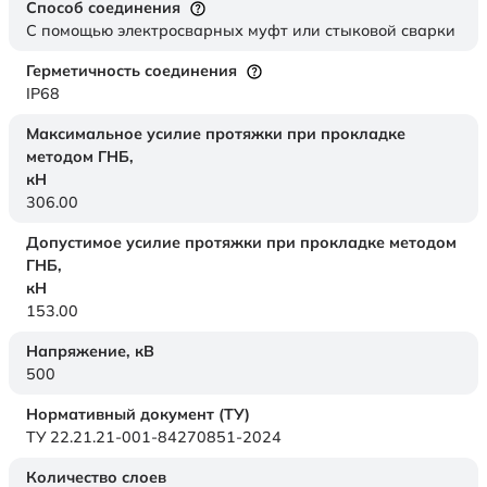
Способ соединения
С помощью электросварных муфт или стыковой сварки
Герметичность соединения
IP68
Максимальное усилие протяжки при прокладке
методом ГНБ,
кН
306.00
Допустимое усилие протяжки при прокладке методом
ГНБ,
кН
153.00
Напряжение,
кВ
500
Нормативный документ (ТУ)
ТУ 22.21.21-001-84270851-2024
Количество слоев