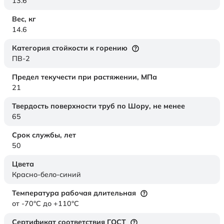
13.6
Вес,
кг
14.6
Категория стойкости к горению
ПВ-2
Предел текучести при растяжении,
МПа
21
Твердость поверхности труб по Шору,
не менее
65
Срок службы,
лет
50
Цвета
Красно-бело-синий
Температура рабочая длительная
от -70°C до +110°C
Сертификат соответствия ГОСТ