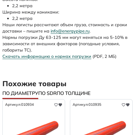
2,2 метра
Ширина между кониками:
2,2 метра
Наши логисты рассчитают объем груза, стоимость и сроки
доставки – пишите на
info@energypipe.ru
.
Нормы погрузки Ду 63-125 мм могут меняться на 5-10% в
зависимости от внешних факторов (погодные условия,
габариты ТС).
Скачать информацию о нормах погрузки
(PDF, 2 МБ)
Похожие товары
ПО ДИАМЕТРУ
ПО SDR
ПО ТОЛЩИНЕ
Артикул:
010934
Артикул:
010935