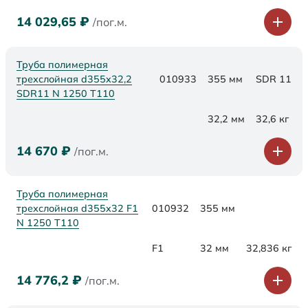
14 029,65
₽
/пог.м.
Труба полимерная
трехслойная d355x32,2
010933
355 мм
SDR 11
SDR11 N 1250 Т110
32,2 мм
32,6 кг
14 670
₽
/пог.м.
Труба полимерная
трехслойная d355x32 F1
010932
355 мм
N 1250 Т110
F1
32 мм
32,836 кг
14 776,2
₽
/пог.м.