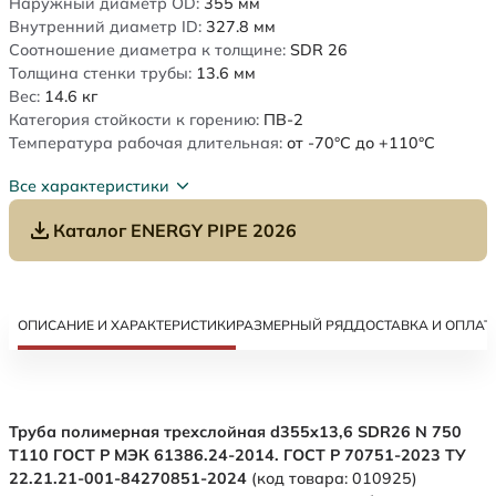
Наружный диаметр OD:
355
мм
Внутренний диаметр ID:
327.8
мм
Соотношение диаметра к толщине:
SDR 26
Толщина стенки трубы:
13.6
мм
Вес:
14.6
кг
Категория стойкости к горению:
ПВ-2
Температура рабочая длительная:
от -70°C до +110°C
Все характеристики
Каталог ENERGY PIPE 2026
ОПИСАНИЕ И ХАРАКТЕРИСТИКИ
РАЗМЕРНЫЙ РЯД
ДОСТАВКА И ОПЛАТ
Труба полимерная трехслойная d355x13,6 SDR26 N 750
Т110 ГОСТ Р МЭК 61386.24-2014. ГОСТ Р 70751-2023 ТУ
22.21.21-001-84270851-2024
(код товара: 010925)