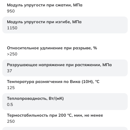
Модуль упругости при сжатии,
МПа
950
Модуль упругости при изгибе,
МПа
1150
Относительное удлинение при разрыве,
%
>250
Разрушающее напряжение при растяжении,
МПа
37
Температура размягчения по Вика (10Н),
°C
125
Теплопроводность,
Вт/(мК)
0.5
Термостабильность при 200 °С, мин, не менее
250