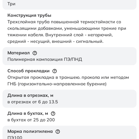
Три
Конструкция трубы
Трехслойная труба повышенной термостойкости со
скользящими добавками, уменьшающими трение при
тяжении кабеля. Внутренний слой - негорючий,
средний - несущий, внешний - сигнальный.
Материал
Полимерная композиция ПЭ/ПНД
Способ прокладки
Открытая прокладка в траншею. прокола или методом
ГНБ (горизонтально-направленное бурение)
Длина в отрезках,
м
в отрезках от 6 до 13.5
Длина в бухтах,
м
в бухтах от 25 до 200
Марка полиэтилена
ПЭ100