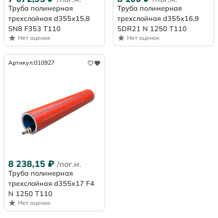
Труба полимерная
Труба полимерная
трехслойная d355х15,8
трехслойная d355x16,9
SN8 F353 Т110
SDR21 N 1250 Т110
Нет оценок
Нет оценок
Артикул:
010927
8 238,15
₽
/пог.м.
Труба полимерная
трехслойная d355x17 F4
N 1250 Т110
Нет оценок