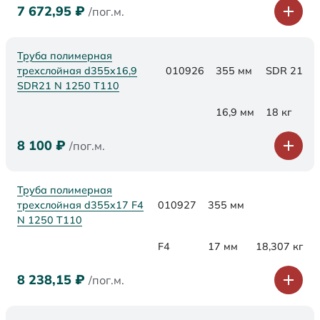
7 672,95
₽
/пог.м.
Труба полимерная
трехслойная d355x16,9
010926
355 мм
SDR 21
SDR21 N 1250 Т110
16,9 мм
18 кг
8 100
₽
/пог.м.
Труба полимерная
трехслойная d355x17 F4
010927
355 мм
N 1250 Т110
F4
17 мм
18,307 кг
8 238,15
₽
/пог.м.