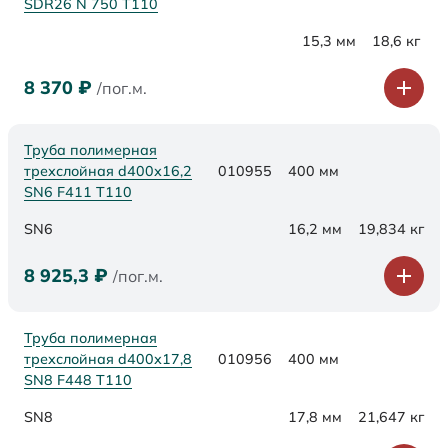
SDR26 N 750 Т110
15,3 мм
18,6 кг
8 370
₽
/пог.м.
Труба полимерная
трехслойная d400х16,2
010955
400 мм
SN6 F411 Т110
SN6
16,2 мм
19,834 кг
8 925,3
₽
/пог.м.
Труба полимерная
трехслойная d400х17,8
010956
400 мм
SN8 F448 Т110
SN8
17,8 мм
21,647 кг