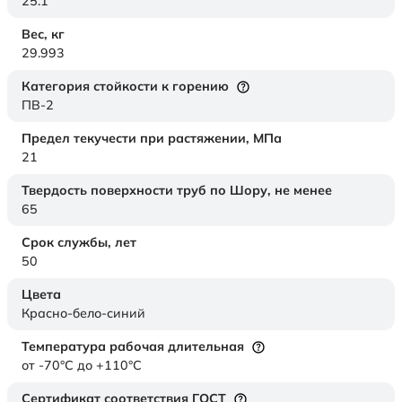
25.1
Вес,
кг
29.993
Категория стойкости к горению
ПВ-2
Предел текучести при растяжении,
МПа
21
Твердость поверхности труб по Шору,
не менее
65
Срок службы,
лет
50
Цвета
Красно-бело-синий
Температура рабочая длительная
от -70°C до +110°C
Сертификат соответствия ГОСТ