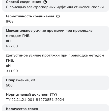
Способ соединения
С помощью электросварных муфт или стыковой сварки
Герметичность соединения
IP68
Максимальное усилие протяжки при прокладке
методом ГНБ,
кН
622.00
Допустимое усилие протяжки при прокладке методом
ГНБ,
кН
311.00
Напряжение,
кВ
500
Нормативный документ (ТУ)
ТУ 22.21.21-001-84270851-2024
Количество слоев