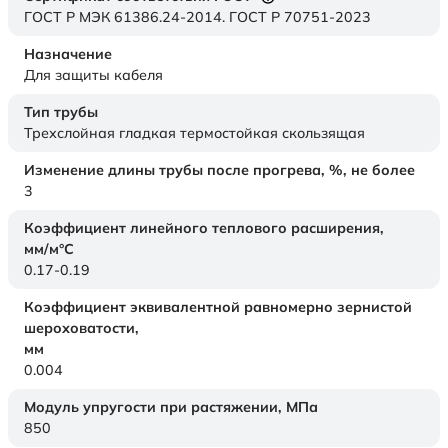
ГОСТ Р МЭК 61386.24-2014. ГОСТ Р 70751-2023
Назначение
Для защиты кабеля
Тип трубы
Трехслойная гладкая термостойкая скользящая
Изменение длины трубы после прогрева, %, не более
3
Коэффициент линейного теплового расширения,
мм/м°С
0.17-0.19
Коэффициент эквивалентной равномерно зернистой
шероховатости,
мм
0.004
Модуль упругости при растяжении,
МПа
850