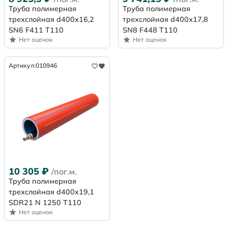
Труба полимерная
Труба полимерная
трехслойная d400х16,2
трехслойная d400х17,8
SN6 F411 Т110
SN8 F448 Т110
Нет оценок
Нет оценок
Артикул:
010946
10 305
₽
/пог.м.
Труба полимерная
трехслойная d400x19,1
SDR21 N 1250 Т110
Нет оценок