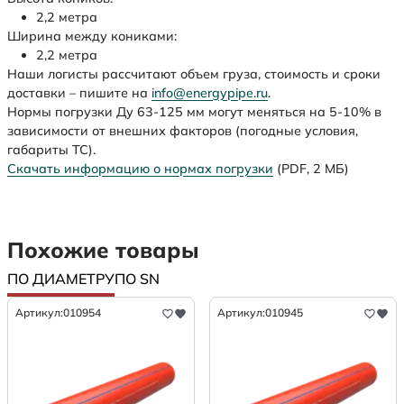
2,2 метра
Ширина между кониками:
2,2 метра
Наши логисты рассчитают объем груза, стоимость и сроки
доставки – пишите на
info@energypipe.ru
.
Нормы погрузки Ду 63-125 мм могут меняться на 5-10% в
зависимости от внешних факторов (погодные условия,
габариты ТС).
Скачать информацию о нормах погрузки
(PDF, 2 МБ)
Похожие товары
ПО ДИАМЕТРУ
ПО SN
Артикул:
010954
Артикул:
010945