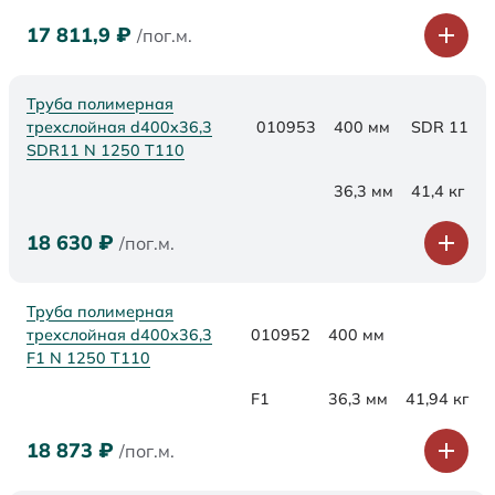
17 811,9
₽
/пог.м.
Труба полимерная
трехслойная d400x36,3
010953
400 мм
SDR 11
SDR11 N 1250 Т110
36,3 мм
41,4 кг
18 630
₽
/пог.м.
Труба полимерная
трехслойная d400x36,3
010952
400 мм
F1 N 1250 Т110
F1
36,3 мм
41,94 кг
18 873
₽
/пог.м.