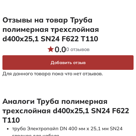
Отзывы на товар Труба
полимерная трехслойная
d400х25,1 SN24 F622 Т110
0.0
0 отзывов
Добавить отзыв
Для данного товара пока что нет отзывов.
Аналоги Труба полимерная
трехслойная d400х25,1 SN24 F622
Т110
труба Электропайп DN 400 мм x 25,1 мм SN24
гладкая для кабеля.