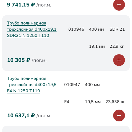
9 741,15
₽
/пог.м.
Труба полимерная
трехслойная d400x19,1
010946
400 мм
SDR 21
SDR21 N 1250 Т110
19,1 мм
22,9 кг
10 305
₽
/пог.м.
Труба полимерная
трехслойная d400x19,5
010947
400 мм
F4 N 1250 Т110
F4
19,5 мм
23,638 кг
10 637,1
₽
/пог.м.