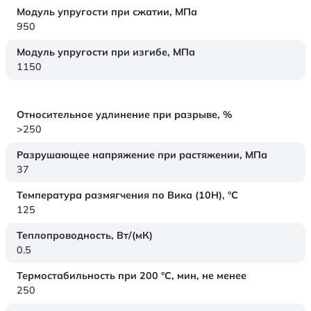
Модуль упругости при сжатии,
МПа
950
Модуль упругости при изгибе,
МПа
1150
Относительное удлинение при разрыве,
%
>250
Разрушающее напряжение при растяжении,
МПа
37
Температура размягчения по Вика (10Н),
°C
125
Теплопроводность,
Вт/(мК)
0.5
Термостабильность при 200 °С, мин, не менее
250