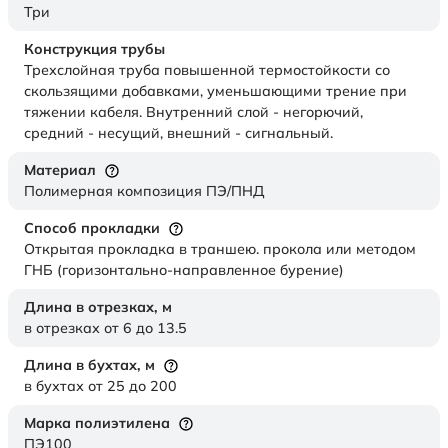
Три
Конструкция трубы
Трехслойная труба повышенной термостойкости со
скользящими добавками, уменьшающими трение при
тяжении кабеля. Внутренний слой - негорючий,
средний - несущий, внешний - сигнальный.
Материал
Полимерная композиция ПЭ/ПНД
Способ прокладки
Открытая прокладка в траншею. прокола или методом
ГНБ (горизонтально-направленное бурение)
Длина в отрезках,
м
в отрезках от 6 до 13.5
Длина в бухтах,
м
в бухтах от 25 до 200
Марка полиэтилена
ПЭ100