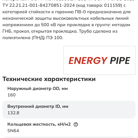
ТУ 22.21.21-001-84270851-2024 (код товара: 011159) с
категорией стойкости к горению ПВ-0 предназначена для
механической защиты высоковольтных кабельных линий
напряжением до 500 кВ при прокладке в грунте: методом
ГНБ, прокол, открытая прокладка. Труба сделана из
полиэтилена (ПНД) ПЭ 100.
Технические характеристики
Наружный диаметр OD,
мм
160
Внутренний диаметр ID,
мм
132.8
Кольцевая жесткость,
кН/м2
SN64