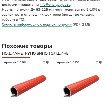
доставки – пишите на
info@energypipe.ru
.
Нормы погрузки Ду 63-125 мм могут меняться на 5-10% в
зависимости от внешних факторов (погодные условия,
габариты ТС).
Скачать информацию о нормах погрузки
(PDF, 2 МБ)
Похожие товары
ПО ДИАМЕТРУ
ПО SN
ПО ТОЛЩИНЕ
Артикул:
011162
Артикул:
011151