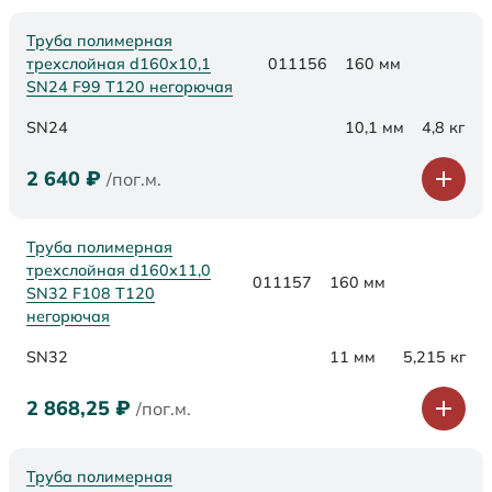
Труба полимерная
трехслойная d160х10,1
011156
160 мм
SN24 F99 Т120 негорючая
SN24
10,1 мм
4,8 кг
2 640
₽
/пог.м.
Труба полимерная
трехслойная d160х11,0
011157
160 мм
SN32 F108 Т120
негорючая
SN32
11 мм
5,215 кг
2 868,25
₽
/пог.м.
Труба полимерная