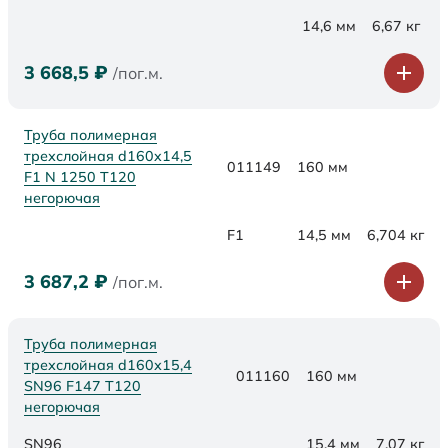
14,6 мм
6,67 кг
3 668,5
₽
/пог.м.
Труба полимерная
трехслойная d160x14,5
011149
160 мм
F1 N 1250 Т120
негорючая
F1
14,5 мм
6,704 кг
3 687,2
₽
/пог.м.
Труба полимерная
трехслойная d160х15,4
011160
160 мм
SN96 F147 Т120
негорючая
SN96
15,4 мм
7,07 кг