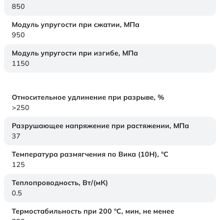
850
Модуль упругости при сжатии,
МПа
950
Модуль упругости при изгибе,
МПа
1150
Относительное удлинение при разрыве,
%
>250
Разрушающее напряжение при растяжении,
МПа
37
Температура размягчения по Вика (10Н),
°C
125
Теплопроводность,
Вт/(мК)
0.5
Термостабильность при 200 °С, мин, не менее