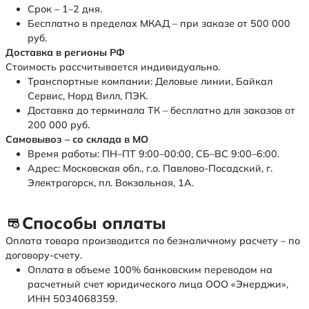
Срок – 1–2 дня.
Бесплатно в пределах МКАД – при заказе от 500 000
руб.
Доставка в регионы РФ
Стоимость рассчитывается индивидуально.
Транспортные компании: Деловые линии, Байкал
Сервис, Норд Вилл, ПЭК.
Доставка до терминала ТК – бесплатно для заказов от
200 000 руб.
Самовывоз – со склада в МО
Время работы: ПН–ПТ 9:00–00:00, СБ–ВС 9:00–6:00.
Адрес: Московская обл., г.о. Павлово-Посадский, г.
Электрогорск, пл. Вокзальная, 1А.
Способы оплаты
Оплата товара производится по безналичному расчету – по
договору-счету.
Оплата в объеме 100% банковским переводом на
расчетный счет юридического лица ООО «Энерджи»,
ИНН 5034068359.