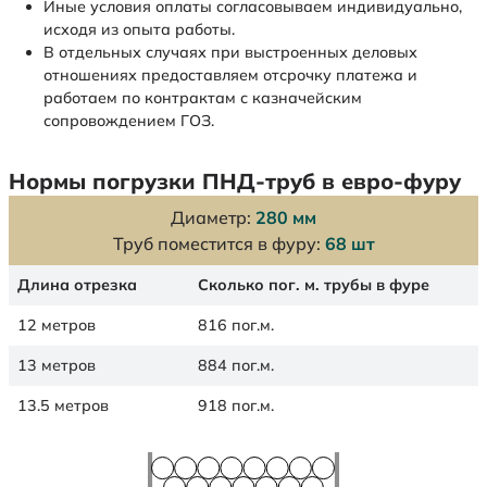
Иные условия оплаты согласовываем индивидуально,
исходя из опыта работы.
В отдельных случаях при выстроенных деловых
отношениях предоставляем отсрочку платежа и
работаем по контрактам с казначейским
сопровождением ГОЗ.
Нормы погрузки ПНД-труб в евро-фуру
Диаметр:
280 мм
Труб поместится в фуру:
68 шт
Длина отрезка
Сколько пог. м. трубы в фуре
12 метров
816 пог.м.
13 метров
884 пог.м.
13.5 метров
918 пог.м.