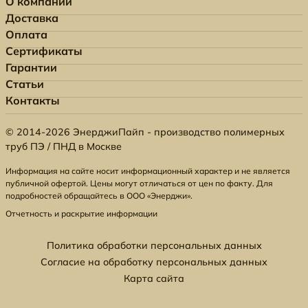
О компании
Доставка
Оплата
Сертификаты
Гарантии
Статьи
Контакты
© 2014-2026 ЭнерджиПайп - производство полимерных
труб ПЭ / ПНД в Москве
Информация на сайте носит информационный характер и не является
публичной офертой. Цены могут отличаться от цен по факту. Для
подробностей обращайтесь в ООО «Энерджи».
Отчетность и раскрытие информации
Политика обработки персональных данных
Согласие на обработку персональных данных
Карта сайта