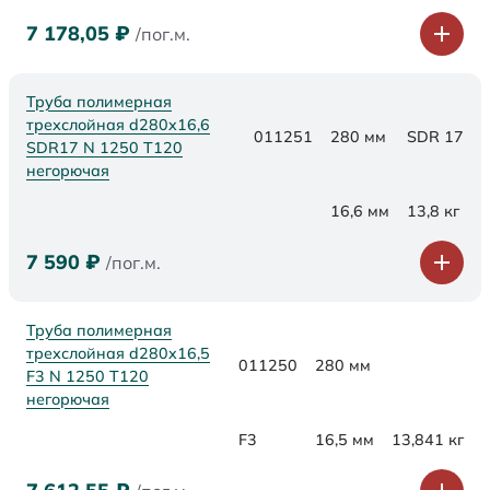
7 178,05
₽
/пог.м.
Труба полимерная
трехслойная d280x16,6
011251
280 мм
SDR 17
SDR17 N 1250 Т120
негорючая
16,6 мм
13,8 кг
7 590
₽
/пог.м.
Труба полимерная
трехслойная d280x16,5
011250
280 мм
F3 N 1250 Т120
негорючая
F3
16,5 мм
13,841 кг