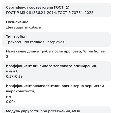
Сертификат соответствия ГОСТ
ГОСТ Р МЭК 61386.24-2014. ГОСТ Р 70751-2023
Назначение
Для защиты кабеля
Тип трубы
Трехслойная гладкая негорючая
Изменение длины трубы после прогрева, %, не более
3
Коэффициент линейного теплового расширения,
мм/м°С
0.17-0.19
Коэффициент эквивалентной равномерно зернистой
шероховатости,
мм
0.004
Модуль упругости при растяжении,
МПа