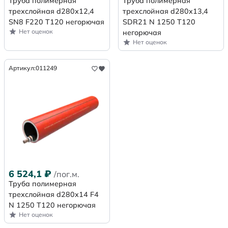
Труба полимерная
Труба полимерная
трехслойная d280х12,4
трехслойная d280x13,4
SN8 F220 Т120 негорючая
SDR21 N 1250 Т120
Нет оценок
негорючая
Нет оценок
Артикул:
011249
6 524,1
₽
/пог.м.
Труба полимерная
трехслойная d280x14 F4
N 1250 Т120 негорючая
Нет оценок