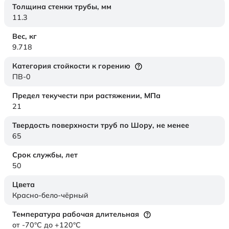
Толщина стенки трубы,
мм
11.3
Вес,
кг
9.718
Категория стойкости к горению
ПВ-0
Предел текучести при растяжении,
МПа
21
Твердость поверхности труб по Шору,
не менее
65
Срок службы,
лет
50
Цвета
Красно-бело-чёрный
Температура рабочая длительная
от -70°C до +120°C