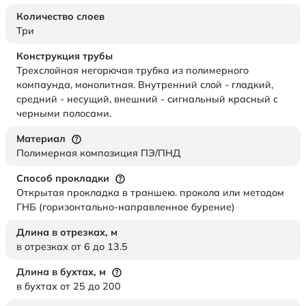
Количество слоев
Три
Конструкция трубы
Трехслойная негорючая трубка из полимерного
компаунда, монолитная. Внутренний слой - гладкий,
средний - несущий, внешний - сигнальный красный с
черными полосами.
Материал
Полимерная композиция ПЭ/ПНД
Способ прокладки
Открытая прокладка в траншею. прокола или методом
ГНБ (горизонтально-направленное бурение)
Длина в отрезках,
м
в отрезках от 6 до 13.5
Длина в бухтах,
м
в бухтах от 25 до 200