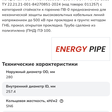
ТУ 22.21.21-001-84270851-2024 (код товара: 011257) с
категорией стойкости к горению ПВ-0 предназначена для
механической защиты высоковольтных кабельных линий
напряжением до 500 кВ при прокладке в грунте: методом
ГНБ, прокол, открытая прокладка. Труба сделана из
полиэтилена (ПНД) ПЭ 100.
Технические характеристики
Наружный диаметр OD,
мм
280
Внутренний диаметр ID,
мм
257.4
Кольцевая жесткость,
кН/м2
SN6