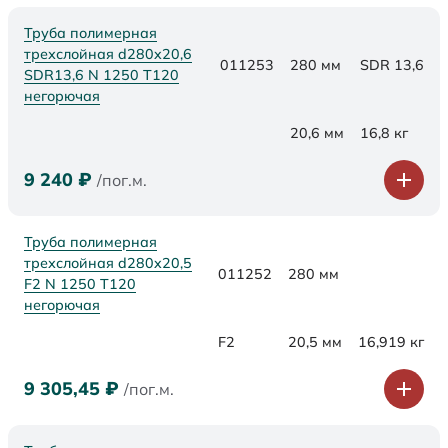
Труба полимерная
трехслойная d280x20,6
011253
280 мм
SDR 13,6
SDR13,6 N 1250 Т120
негорючая
20,6 мм
16,8 кг
9 240
₽
/пог.м.
Труба полимерная
трехслойная d280x20,5
011252
280 мм
F2 N 1250 Т120
негорючая
F2
20,5 мм
16,919 кг
9 305,45
₽
/пог.м.