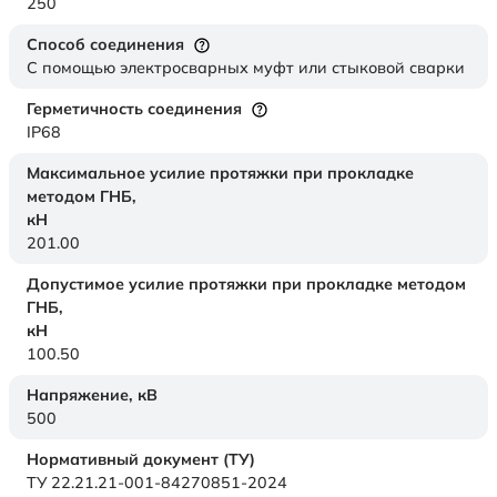
250
Способ соединения
С помощью электросварных муфт или стыковой сварки
Герметичность соединения
IP68
Максимальное усилие протяжки при прокладке
методом ГНБ,
кН
201.00
Допустимое усилие протяжки при прокладке методом
ГНБ,
кН
100.50
Напряжение,
кВ
500
Нормативный документ (ТУ)
ТУ 22.21.21-001-84270851-2024