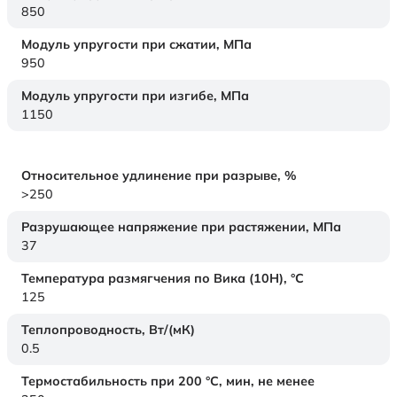
850
Модуль упругости при сжатии,
МПа
950
Модуль упругости при изгибе,
МПа
1150
Относительное удлинение при разрыве,
%
>250
Разрушающее напряжение при растяжении,
МПа
37
Температура размягчения по Вика (10Н),
°C
125
Теплопроводность,
Вт/(мК)
0.5
Термостабильность при 200 °С, мин, не менее