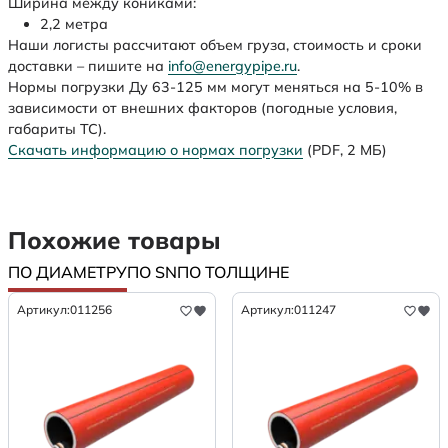
Ширина между кониками:
2,2 метра
Наши логисты рассчитают объем груза, стоимость и сроки
доставки – пишите на
info@energypipe.ru
.
Нормы погрузки Ду 63-125 мм могут меняться на 5-10% в
зависимости от внешних факторов (погодные условия,
габариты ТС).
Скачать информацию о нормах погрузки
(PDF, 2 МБ)
Похожие товары
ПО ДИАМЕТРУ
ПО SN
ПО ТОЛЩИНЕ
Артикул:
011256
Артикул:
011247