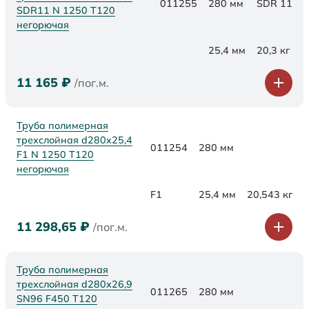
011255
280 мм
SDR 11
SDR11 N 1250 Т120
негорючая
25,4 мм
20,3 кг
11 165
₽
/пог.м.
Труба полимерная
трехслойная d280x25,4
011254
280 мм
F1 N 1250 Т120
негорючая
F1
25,4 мм
20,543 кг
11 298,65
₽
/пог.м.
Труба полимерная
трехслойная d280х26,9
011265
280 мм
SN96 F450 Т120