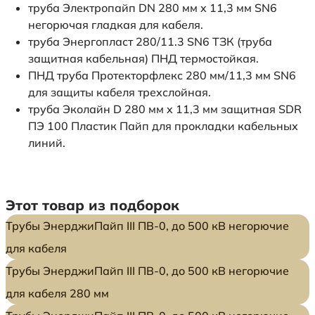
труба Электропайп DN 280 мм x 11,3 мм SN6
негорючая гладкая для кабеля.
труба Энергопласт 280/11.3 SN6 ТЗК (труба
защитная кабельная) ПНД термостойкая.
ПНД труба Протекторфлекс 280 мм/11,3 мм SN6
для защиты кабеля трехслойная.
труба Эколайн D 280 мм x 11,3 мм защитная SDR
ПЭ 100 Пластик Пайп для прокладки кабельных
линий.
Этот товар из подборок
Трубы ЭнерджиПайп III ПВ-0, до 500 кВ негорючие
для кабеля
Трубы ЭнерджиПайп III ПВ-0, до 500 кВ негорючие
для кабеля 280 мм