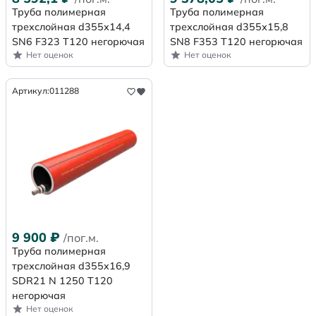
Труба полимерная
Труба полимерная
трехслойная d355х14,4
трехслойная d355х15,8
SN6 F323 Т120 негорючая
SN8 F353 Т120 негорючая
Нет оценок
Нет оценок
Артикул:
011288
9 900
₽
/пог.м.
Труба полимерная
трехслойная d355x16,9
SDR21 N 1250 Т120
негорючая
Нет оценок