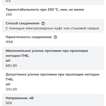
0.5
Термостабильность при 200 °С, мин, не менее
250
Способ соединения
С помощью электросварных муфт или стыковой сварки
Герметичность соединения
IP68
Максимальное усилие протяжки при прокладке
методом ГНБ,
кН
681.90
Допустимое усилие протяжки при прокладке методом
ГНБ,
кН
341.00
Напряжение,
кВ
500