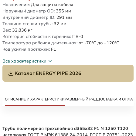
Назначение:
Для защиты кабеля
Наружный диаметр OD:
355
мм
Внутренний диаметр ID:
291
мм
Толщина стенки трубы:
32
мм
Вес:
32.836
кг
Категория стойкости к горению:
ПВ-0
Температура рабочая длительная:
от -70°C до +120°C
Код усилия протяжки:
F1
Все характеристики
Каталог ENERGY PIPE 2026
ОПИСАНИЕ И ХАРАКТЕРИСТИКИ
РАЗМЕРНЫЙ РЯД
ДОСТАВКА И ОПЛАТ
Труба полимерная трехслойная d355x32 F1 N 1250 Т120
негорючая
ГОСТ Р МЭК 61386.24-2014. ГОСТ Р 70751-2023