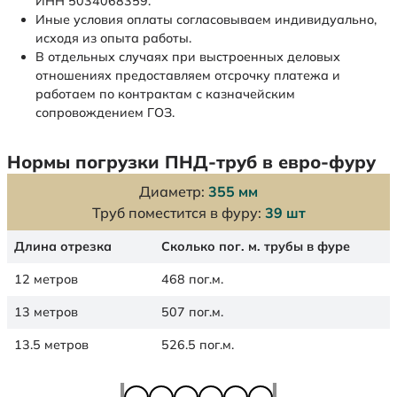
ИНН 5034068359.
Иные условия оплаты согласовываем индивидуально,
исходя из опыта работы.
В отдельных случаях при выстроенных деловых
отношениях предоставляем отсрочку платежа и
работаем по контрактам с казначейским
сопровождением ГОЗ.
Нормы погрузки ПНД-труб в евро-фуру
Диаметр:
355 мм
Труб поместится в фуру:
39 шт
Длина отрезка
Сколько пог. м. трубы в фуре
12 метров
468 пог.м.
13 метров
507 пог.м.
13.5 метров
526.5 пог.м.