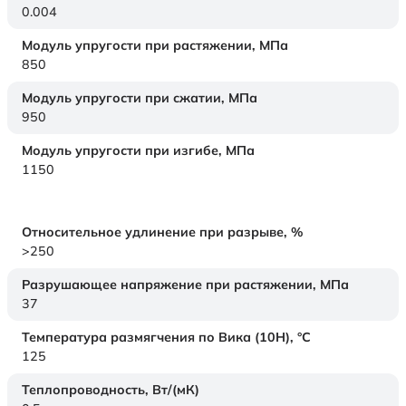
0.004
Модуль упругости при растяжении,
МПа
850
Модуль упругости при сжатии,
МПа
950
Модуль упругости при изгибе,
МПа
1150
Относительное удлинение при разрыве,
%
>250
Разрушающее напряжение при растяжении,
МПа
37
Температура размягчения по Вика (10Н),
°C
125
Теплопроводность,
Вт/(мК)