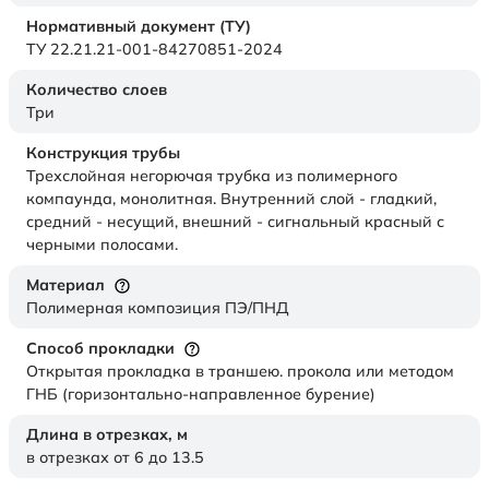
Нормативный документ (ТУ)
ТУ 22.21.21-001-84270851-2024
Количество слоев
Три
Конструкция трубы
Трехслойная негорючая трубка из полимерного
компаунда, монолитная. Внутренний слой - гладкий,
средний - несущий, внешний - сигнальный красный с
черными полосами.
Материал
Полимерная композиция ПЭ/ПНД
Способ прокладки
Открытая прокладка в траншею. прокола или методом
ГНБ (горизонтально-направленное бурение)
Длина в отрезках,
м
в отрезках от 6 до 13.5