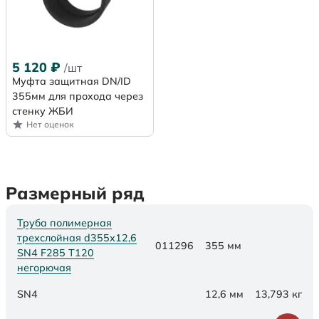
5 120
₽
/шт
Муфта защитная DN/ID
355мм для прохода через
стенку ЖБИ
Нет оценок
Размерный ряд
Труба полимерная
трехслойная d355х12,6
011296
355 мм
SN4 F285 Т120
негорючая
SN4
12,6 мм
13,793 кг