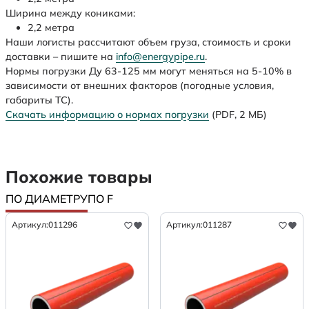
Ширина между кониками:
2,2 метра
Наши логисты рассчитают объем груза, стоимость и сроки
доставки – пишите на
info@energypipe.ru
.
Нормы погрузки Ду 63-125 мм могут меняться на 5-10% в
зависимости от внешних факторов (погодные условия,
габариты ТС).
Скачать информацию о нормах погрузки
(PDF, 2 МБ)
Похожие товары
ПО ДИАМЕТРУ
ПО F
Артикул:
011296
Артикул:
011287