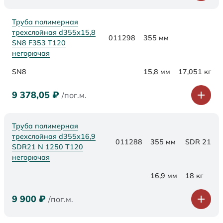
Труба полимерная
трехслойная d355х15,8
011298
355 мм
SN8 F353 Т120
негорючая
SN8
15,8 мм
17,051 кг
9 378,05
₽
/пог.м.
Труба полимерная
трехслойная d355x16,9
011288
355 мм
SDR 21
SDR21 N 1250 Т120
негорючая
16,9 мм
18 кг
9 900
₽
/пог.м.