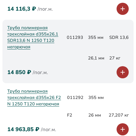
14 116,3
₽
/пог.м.
Труба полимерная
трехслойная d355x26,1
011293
355 мм
SDR 13,6
SDR13,6 N 1250 Т120
негорючая
26,1 мм
27 кг
14 850
₽
/пог.м.
Труба полимерная
трехслойная d355x26 F2
011292
355 мм
N 1250 Т120 негорючая
F2
26 мм
27,207 кг
14 963,85
₽
/пог.м.