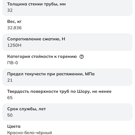
Толщина стенки трубы,
мм
32
Вес,
кг
32.836
Сопротивление сжатию,
Н
1250H
Категория стойкости к горению
ПВ-0
Предел текучести при растяжении,
МПа
21
Твердость поверхности труб по Шору,
не менее
65
Срок службы,
лет
50
Цвета
Красно-бело-чёрный