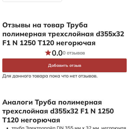
Отзывы на товар Труба
полимерная трехслойная d355x32
F1 N 1250 Т120 негорючая
0.0
0 отзывов
Добавить отзыв
Для данного товара пока что нет отзывов.
Аналоги Труба полимерная
трехслойная d355x32 F1 N 1250
Т120 негорючая
труба Электропайп DN 355 мм x 32 мм негорючая