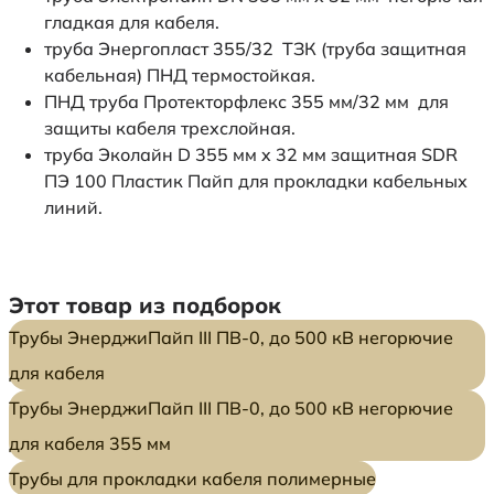
гладкая для кабеля.
труба Энергопласт 355/32 ТЗК (труба защитная
кабельная) ПНД термостойкая.
ПНД труба Протекторфлекс 355 мм/32 мм для
защиты кабеля трехслойная.
труба Эколайн D 355 мм x 32 мм защитная SDR
ПЭ 100 Пластик Пайп для прокладки кабельных
линий.
Этот товар из подборок
Трубы ЭнерджиПайп III ПВ-0, до 500 кВ негорючие
для кабеля
Трубы ЭнерджиПайп III ПВ-0, до 500 кВ негорючие
для кабеля 355 мм
Трубы для прокладки кабеля полимерные