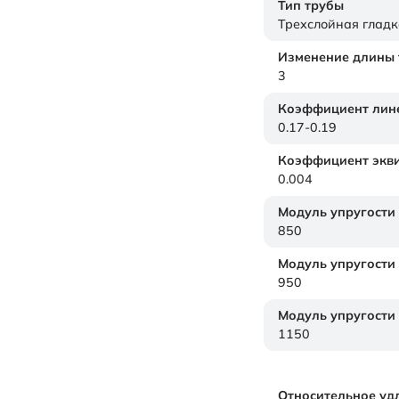
Тип трубы
Трехслойная гладк
Изменение длины т
3
Коэффициент лине
0.17-0.19
Коэффициент экви
0.004
Модуль упругости
850
Модуль упругости
950
Модуль упругости
1150
Относительное уд