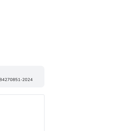
1-84270851-2024