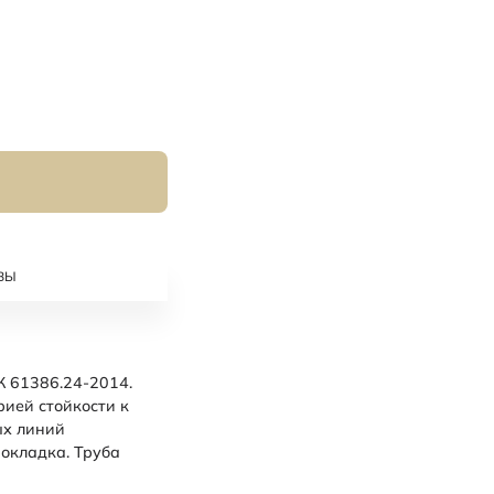
ВЫ
 61386.24-2014.
рией стойкости к
ых линий
рокладка. Труба