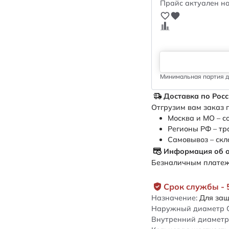
Прайс актуален на
Минимальная партия дл
Доставка по Рос
Отгрузим вам заказ п
Москва и МО – с
Регионы РФ – тр
Самовывоз – скл
Информация об 
Безналичным платежо
Срок службы - 
Назначение:
Для защ
Наружный диаметр 
Внутренний диаметр 