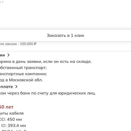
 -
Заказать в 1 клик
я заказа - 100,000 ₽
сии
рямо в день заявки, если он есть на складе.
обственный транспорт;
анспортные компании;
ад в Московской обл.
оплате
м через банк по счету для юридических лиц.
50 лет
иты кабеля
OD:
450
мм
ID:
393.4
мм