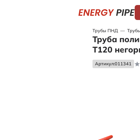
Трубы ПНД
—
Трубы
Труба поли
Т120 него
Артикул:
011341