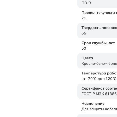
ПВ-0
Предел текучести
21
Твердость поверх
65
Срок службы,
лет
50
Цвета
Красно-бело-чёрн
Температура рабо
от -70°C до +120°C
Сертификат соотв
ГОСТ Р МЭК 61386
Назначение
Для защиты кабел