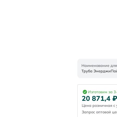
Наименование для
Труба ЭнерджиПайп
Изготовим за 3
20 871,4
Цена розничная с 
Запрос оптовой ц