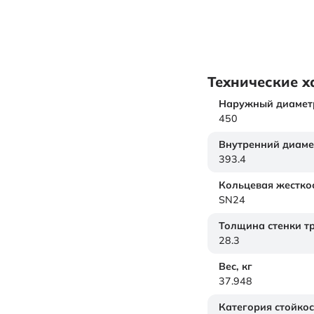
Технические х
Наружный диамет
450
Внутренний диаме
393.4
Кольцевая жестко
SN24
Толщина стенки т
28.3
Вес,
кг
37.948
Категория стойкос