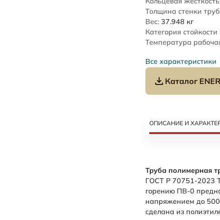
Кольцевая жесткость
Толщина стенки труб
Вес:
37.948
кг
Категория стойкости 
Температура рабочая
Все характеристики
Каталог ENER
ОПИСАНИЕ И ХАРАКТЕ
Труба полимерная т
ГОСТ Р 70751-2023 Т
горению ПВ-0 предн
напряжением до 500 
сделана из полиэтил