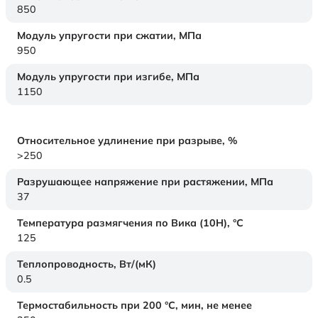
850
Модуль упругости при сжатии,
МПа
950
Модуль упругости при изгибе,
МПа
1150
Относительное удлинение при разрыве,
%
>250
Разрушающее напряжение при растяжении,
МПа
37
Температура размягчения по Вика (10Н),
°C
125
Теплопроводность,
Вт/(мК)
0.5
Термостабильность при 200 °С, мин, не менее