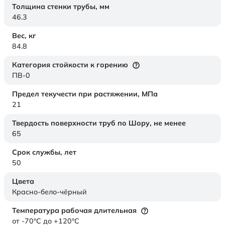
Толщина стенки трубы,
мм
46.3
Вес,
кг
84.8
Категория стойкости к горению
ПВ-0
Предел текучести при растяжении,
МПа
21
Твердость поверхности труб по Шору,
не менее
65
Срок службы,
лет
50
Цвета
Красно-бело-чёрный
Температура рабочая длительная
от -70°C до +120°C