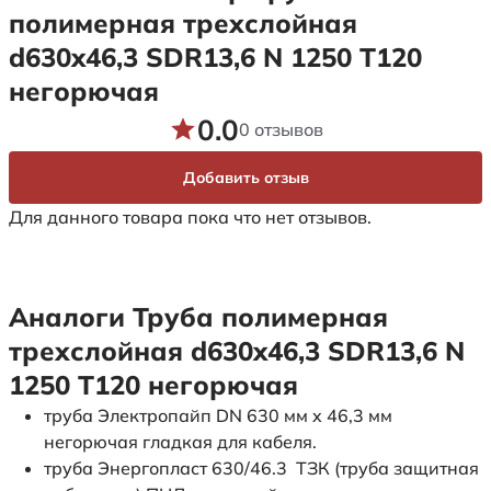
полимерная трехслойная
d630x46,3 SDR13,6 N 1250 Т120
негорючая
0.0
0 отзывов
Добавить отзыв
Для данного товара пока что нет отзывов.
Аналоги Труба полимерная
трехслойная d630x46,3 SDR13,6 N
1250 Т120 негорючая
труба Электропайп DN 630 мм x 46,3 мм
негорючая гладкая для кабеля.
труба Энергопласт 630/46.3 ТЗК (труба защитная