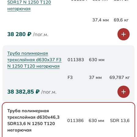
SDR17 N 1250 Т120
негорючая
37,4 мм
69,6 кг
38 280
₽
/пог.м.
Труба полимерная
трехслойная d630x37 F3
011383
630 мм
N 1250 Т120 негорючая
F3
37 мм
69,787 кг
38 382,85
₽
/пог.м.
Труба полимерная
трехслойная d630x46,3
011386
630 мм
SDR 13,6
SDR13,6 N 1250 Т120
негорючая