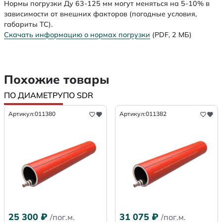
Нормы погрузки Ду 63-125 мм могут меняться на 5-10% в
зависимости от внешних факторов (погодные условия,
габариты ТС).
Скачать информацию о нормах погрузки
(PDF, 2 МБ)
Похожие товары
ПО ДИАМЕТРУ
ПО SDR
Артикул:
011380
Артикул:
011382
25 300
₽
31 075
₽
/пог.м.
/пог.м.