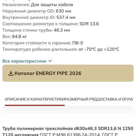
Назначение:
Для защиты кабеля
Наружный диаметр OD:
630
мм
Внутренний диаметр ID:
537.4
мм
Соотношение диаметра к толщине:
SDR 13,6
Толщина стенки трубы:
46.3
мм
Вес:
84.8
кг
Категория стойкости к горению:
ПВ-0
Температура рабочая длительная:
от -70°C до +120°C
Все характеристики
Каталог ENERGY PIPE 2026
ОПИСАНИЕ И ХАРАКТЕРИСТИКИ
РАЗМЕРНЫЙ РЯД
ДОСТАВКА И ОПЛАТ
Труба полимерная трехслойная d630x46,3 SDR13,6 N 1250
Т120 негорючая
ГОСТ Р МЭК 61386.24-2014. ГОСТ Р