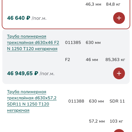
46,3 мм
84,8 кг
46 640
₽
/пог.м.
Труба полимерная
трехслойная d630x46 F2
011385
630 мм
N 1250 Т120 негорючая
F2
46 мм
85,363 кг
46 949,65
₽
/пог.м.
Труба полимерная
трехслойная d630x57,2
011388
630 мм
SDR 11
SDR11 N 1250 Т120
негорючая
57,2 мм
103 кг