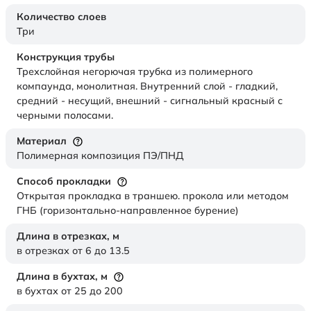
Количество слоев
Три
Конструкция трубы
Трехслойная негорючая трубка из полимерного
компаунда, монолитная. Внутренний слой - гладкий,
средний - несущий, внешний - сигнальный красный с
черными полосами.
Материал
Полимерная композиция ПЭ/ПНД
Способ прокладки
Открытая прокладка в траншею. прокола или методом
ГНБ (горизонтально-направленное бурение)
Длина в отрезках,
м
в отрезках от 6 до 13.5
Длина в бухтах,
м
в бухтах от 25 до 200