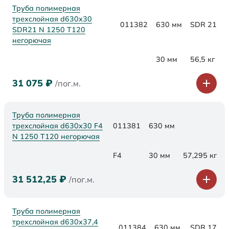
Труба полимерная
трехслойная d630x30
011382
630 мм
SDR 21
SDR21 N 1250 Т120
негорючая
30 мм
56,5 кг
31 075
₽
/пог.м.
Труба полимерная
трехслойная d630x30 F4
011381
630 мм
N 1250 Т120 негорючая
F4
30 мм
57,295 кг
31 512,25
₽
/пог.м.
Труба полимерная
трехслойная d630x37,4
011384
630 мм
SDR 17