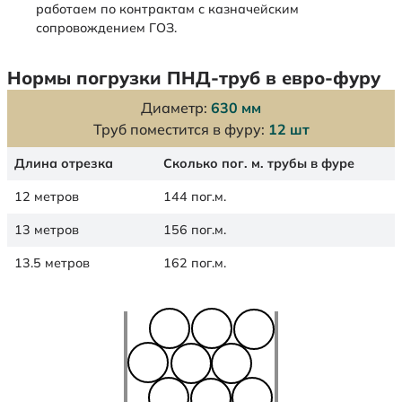
работаем по контрактам с казначейским
сопровождением ГОЗ.
Нормы погрузки ПНД-труб в евро-фуру
Диаметр:
630 мм
Труб поместится в фуру:
12 шт
Длина отрезка
Сколько пог. м. трубы в фуре
12 метров
144 пог.м.
13 метров
156 пог.м.
13.5 метров
162 пог.м.