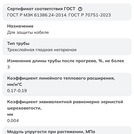
Сертификат соответствия ГОСТ
ГОСТ Р МЭК 61386.24-2014. ГОСТ Р 70751-2023
Назначение
Для защиты кабеля
Тип трубы
Трехслойная гладкая негорючая
Изменение длины трубы после прогрева, %, не более
3
Коэффициент линейного теплового расширения,
мм/м°С
0.17-0.19
Коэффициент эквивалентной равномерно зернистой
шероховатости,
мм
0.004
Модуль упругости при растяжении,
МПа