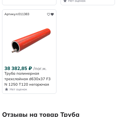
Нет оценок
Артикул:
011383
38 382,85
₽
/пог.м.
Труба полимерная
трехслойная d630x37 F3
N 1250 Т120 негорючая
Нет оценок
Отзывы на товар Труба