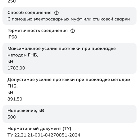
250
Способ соединения
С помощью электросварных муфт или стыковой сварки
Герметичность соединения
IP68
Максимальное усилие протяжки при прокладке
методом ГНБ,
кН
1783.00
Допустимое усилие протяжки при прокладке методом
ГНБ,
кН
891.50
Напряжение,
кВ
500
Нормативный документ (ТУ)
ТУ 22.21.21-001-84270851-2024