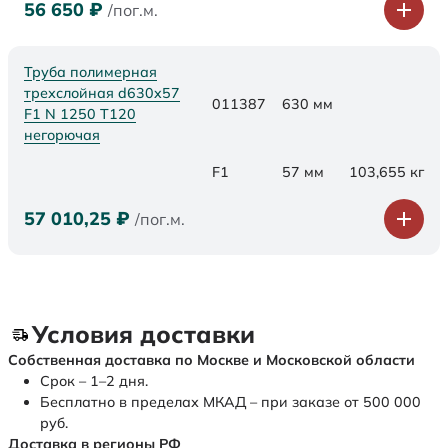
56 650
₽
/пог.м.
Труба полимерная
трехслойная d630x57
011387
630 мм
F1 N 1250 Т120
негорючая
F1
57 мм
103,655 кг
57 010,25
₽
/пог.м.
Условия доставки
Собственная доставка по Москве и Московской области
Срок – 1–2 дня.
Бесплатно в пределах МКАД – при заказе от 500 000
руб.
Доставка в регионы РФ