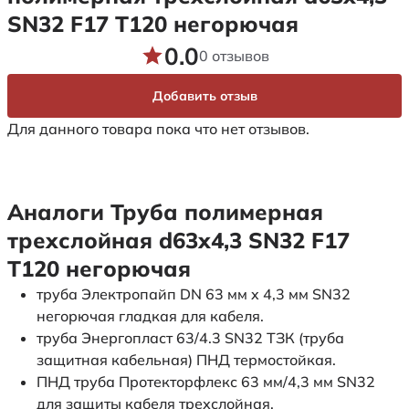
SN32 F17 Т120 негорючая
0.0
0 отзывов
Добавить отзыв
Для данного товара пока что нет отзывов.
Аналоги Труба полимерная
трехслойная d63х4,3 SN32 F17
Т120 негорючая
труба Электропайп DN 63 мм x 4,3 мм SN32
негорючая гладкая для кабеля.
труба Энергопласт 63/4.3 SN32 ТЗК (труба
защитная кабельная) ПНД термостойкая.
ПНД труба Протекторфлекс 63 мм/4,3 мм SN32
для защиты кабеля трехслойная.