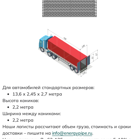
Для автомобилей стандартных размеров:
13,6 х 2,45 х 2,7 метра
Высота коников:
2,2 метра
Ширина между кониками:
2,2 метра
Наши логисты рассчитают объем груза, стоимость и сроки
доставки – пишите на
info@energypipe.ru
.