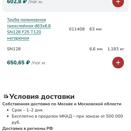
602,8
₽
/пог.м.
Труба полимерная
трехслойная d63х6,6
011408
63 мм
SN128 F25 Т120
негорючая
SN128
6,6 мм
1,183 кг
650,65
₽
/пог.м.
Условия доставки
Собственная доставка по Москве и Московской области
Срок – 1–2 дня.
Бесплатно в пределах МКАД – при заказе от 500 000
руб.
Доставка в регионы РФ