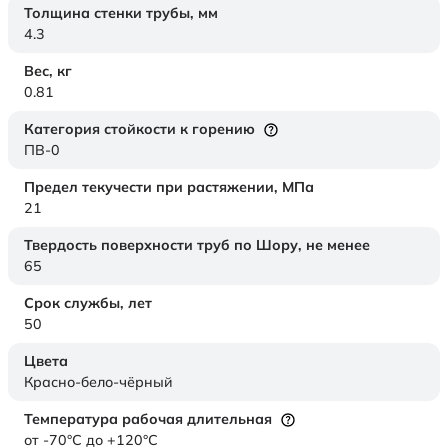
Толщина стенки трубы,
мм
4.3
Вес,
кг
0.81
Категория стойкости к горению
ПВ-0
Предел текучести при растяжении,
МПа
21
Твердость поверхности труб по Шору,
не менее
65
Срок службы,
лет
50
Цвета
Красно-бело-чёрный
Температура рабочая длительная
от -70°C до +120°C