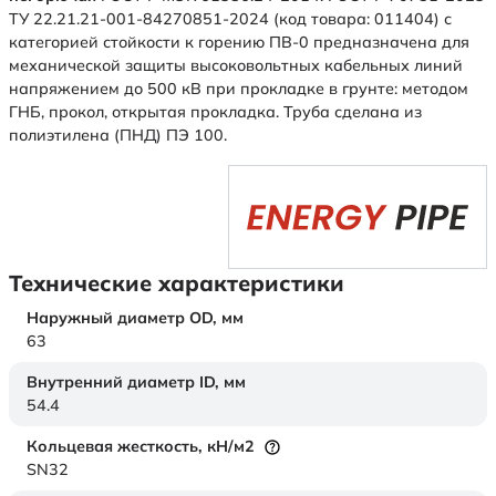
ТУ 22.21.21-001-84270851-2024 (код товара: 011404) с
категорией стойкости к горению ПВ-0 предназначена для
механической защиты высоковольтных кабельных линий
напряжением до 500 кВ при прокладке в грунте: методом
ГНБ, прокол, открытая прокладка. Труба сделана из
полиэтилена (ПНД) ПЭ 100.
Технические характеристики
Наружный диаметр OD,
мм
63
Внутренний диаметр ID,
мм
54.4
Кольцевая жесткость,
кН/м2
SN32