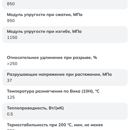
850
Модуль упругости при сжатии,
МПа
950
Модуль упругости при изгибе,
МПа
1150
Относительное удлинение при разрыве,
%
>250
Разрушающее напряжение при растяжении,
МПа
37
Температура размягчения по Вика (10Н),
°C
125
Теплопроводность,
Вт/(мК)
0.5
Термостабильность при 200 °С, мин, не менее