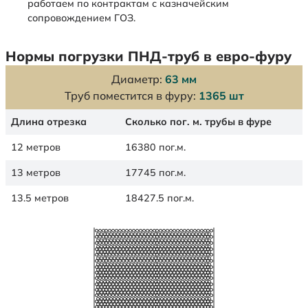
работаем по контрактам с казначейским
сопровождением ГОЗ.
Нормы погрузки ПНД-труб в евро-фуру
Диаметр:
63 мм
Труб поместится в фуру:
1365 шт
Длина отрезка
Сколько пог. м. трубы в фуре
12 метров
16380 пог.м.
13 метров
17745 пог.м.
13.5 метров
18427.5 пог.м.