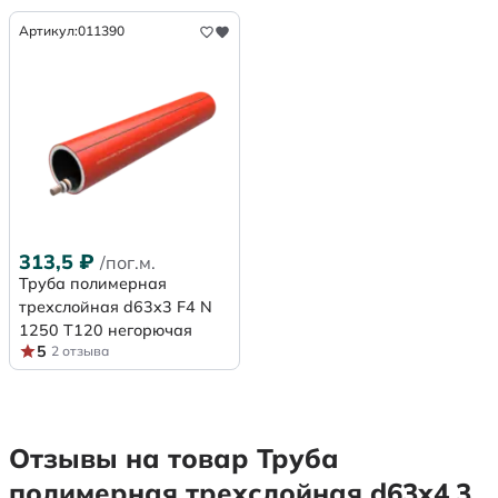
Артикул:
011390
313,5
₽
/пог.м.
Труба полимерная
трехслойная d63x3 F4 N
1250 Т120 негорючая
5
2 отзыва
Отзывы на товар Труба
полимерная трехслойная d63х4,3