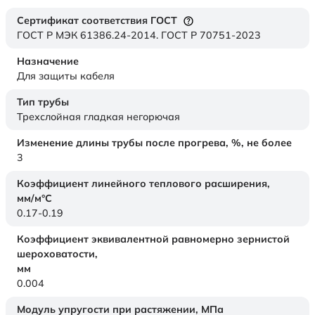
Сертификат соответствия ГОСТ
ГОСТ Р МЭК 61386.24-2014. ГОСТ Р 70751-2023
Назначение
Для защиты кабеля
Тип трубы
Трехслойная гладкая негорючая
Изменение длины трубы после прогрева, %, не более
3
Коэффициент линейного теплового расширения,
мм/м°С
0.17-0.19
Коэффициент эквивалентной равномерно зернистой
шероховатости,
мм
0.004
Модуль упругости при растяжении,
МПа