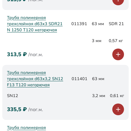
Труба полимерная
трехслойная d63x3 SDR21
011391
63 мм
SDR 21
N 1250 Т120 негорючая
3 мм
0,57 кг
313,5
₽
/пог.м.
Труба полимерная
трехслойная d63х3,2 SN12
011401
63 мм
F13 Т120 негорючая
SN12
3,2 мм
0,61 кг
335,5
₽
/пог.м.
Труба полимерная