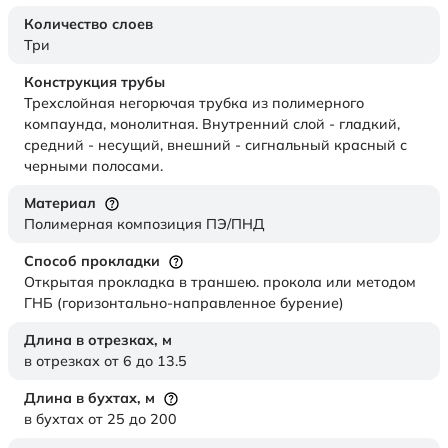
Количество слоев
Три
Конструкция трубы
Трехслойная негорючая трубка из полимерного
компаунда, монолитная. Внутренний слой - гладкий,
средний - несущий, внешний - сигнальный красный с
черными полосами.
Материал
Полимерная композиция ПЭ/ПНД
Способ прокладки
Открытая прокладка в траншею. прокола или методом
ГНБ (горизонтально-направленное бурение)
Длина в отрезках,
м
в отрезках от 6 до 13.5
Длина в бухтах,
м
в бухтах от 25 до 200