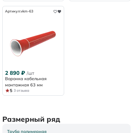
Артикул:
vkm-63
2 890
₽
/шт
Воронка кабельная
монтажная 63 мм
5
3 отзыва
Размерный ряд
Труба полимерная