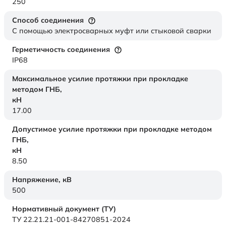
250
Способ соединения
С помощью электросварных муфт или стыковой сварки
Герметичность соединения
IP68
Максимальное усилие протяжки при прокладке
методом ГНБ,
кН
17.00
Допустимое усилие протяжки при прокладке методом
ГНБ,
кН
8.50
Напряжение,
кВ
500
Нормативный документ (ТУ)
ТУ 22.21.21-001-84270851-2024