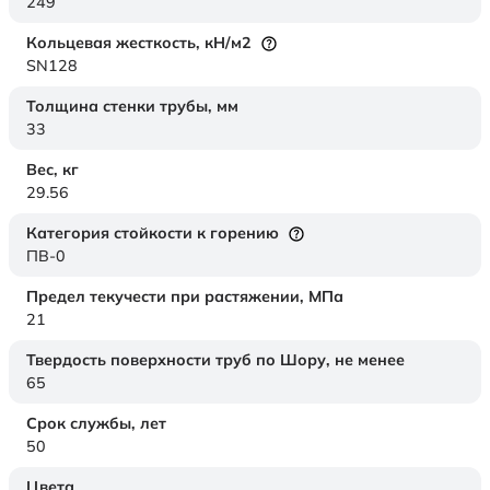
249
Кольцевая жесткость,
кН/м2
SN128
Толщина стенки трубы,
мм
33
Вес,
кг
29.56
Категория стойкости к горению
ПВ-0
Предел текучести при растяжении,
МПа
21
Твердость поверхности труб по Шору,
не менее
65
Срок службы,
лет
50
Цвета