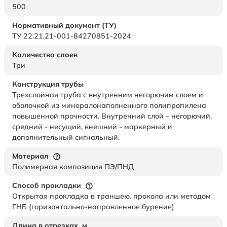
500
Нормативный документ (ТУ)
ТУ 22.21.21-001-84270851-2024
Количество слоев
Три
Конструкция трубы
Трехслойная труба с внутренним негорючим слоем и
оболочкой из минералонаполненного полипропилена
повышенной прочности. Внутренний слой – негорючий,
средний - несущий, внешний - маркерный и
дополнительный сигнальный.
Материал
Полимерная композиция ПЭ/ПНД
Способ прокладки
Открытая прокладка в траншею. прокола или методом
ГНБ (горизонтально-направленное бурение)
Длина в отрезках,
м