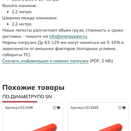
Высота коников:
2,2 метра
Ширина между кониками:
2,2 метра
Наши логисты рассчитают объем груза, стоимость и сроки
доставки – пишите на
info@energypipe.ru
.
Нормы погрузки Ду 63-125 мм могут меняться на 5-10% в
зависимости от внешних факторов (погодные условия,
габариты ТС).
Скачать информацию о нормах погрузки
(PDF, 2 МБ)
Похожие товары
ПО ДИАМЕТРУ
ПО SN
Артикул:
011548
Артикул:
011549