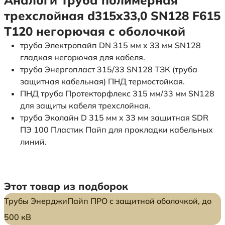
трехслойная d315х33,0 SN128 F615
Т120 негорючая с оболочкой
труба Электропайп DN 315 мм x 33 мм SN128
гладкая негорючая для кабеля.
труба Энергопласт 315/33 SN128 ТЗК (труба
защитная кабельная) ПНД термостойкая.
ПНД труба Протекторфлекс 315 мм/33 мм SN128
для защиты кабеля трехслойная.
труба Эколайн D 315 мм x 33 мм защитная SDR
ПЭ 100 Пластик Пайп для прокладки кабельных
линий.
Этот товар из подборок
Трубы ЭнерджиПайп ПРО с защитной оболочкой, до
500 кВ