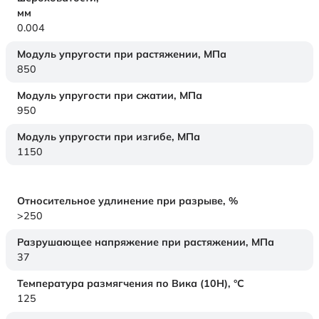
мм
0.004
Модуль упругости при растяжении,
МПа
850
Модуль упругости при сжатии,
МПа
950
Модуль упругости при изгибе,
МПа
1150
Относительное удлинение при разрыве,
%
>250
Разрушающее напряжение при растяжении,
МПа
37
Температура размягчения по Вика (10Н),
°C
125