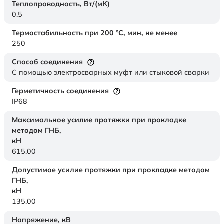
Теплопроводность,
Вт/(мК)
0.5
Термостабильность при 200 °С, мин, не менее
250
Способ соединения
С помощью электросварных муфт или стыковой сварки
Герметичность соединения
IP68
Максимальное усилие протяжки при прокладке
методом ГНБ,
кН
615.00
Допустимое усилие протяжки при прокладке методом
ГНБ,
кН
135.00
Напряжение,
кВ