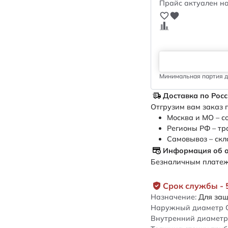
Прайс актуален на
Минимальная партия дл
Доставка по Рос
Отгрузим вам заказ п
Москва и МО – с
Регионы РФ – тр
Самовывоз – скл
Информация об 
Безналичным платежо
Срок службы - 
Назначение:
Для защ
Наружный диаметр 
Внутренний диаметр 