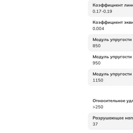
Коэффициент лине
0.17-0.19
Коэффициент экви
0.004
Модуль упругости
850
Модуль упругости
950
Модуль упругости
1150
Относительное уд
>250
Разрушающее нап
37