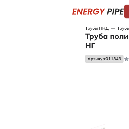
Трубы ПНД
—
Трубы
Труба поли
НГ
Артикул:
011843