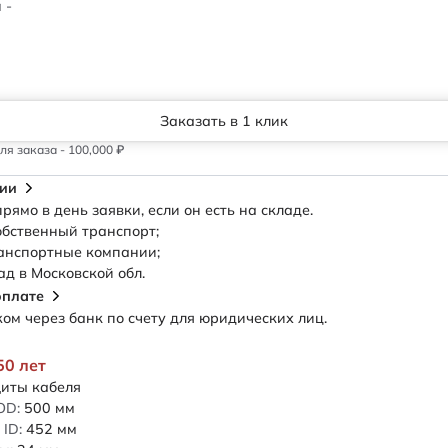
 -
Заказать в 1 клик
я заказа - 100,000 ₽
сии
рямо в день заявки, если он есть на складе.
обственный транспорт;
анспортные компании;
ад в Московской обл.
оплате
м через банк по счету для юридических лиц.
50 лет
иты кабеля
OD:
500
мм
ID:
452
мм