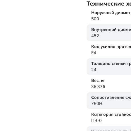
Технические х
Наружный диамет
500
Внутренний диаме
452
Код усилия протя
F4
Толщина стенки т
24
Вес,
кг
36.376
Сопротивление с
750H
Категория стойкос
ПВ-0