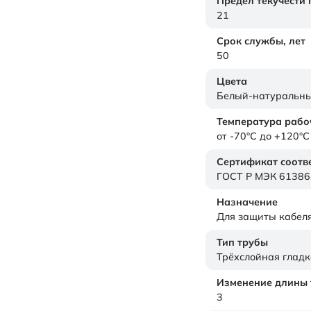
Предел текучести
21
Срок службы,
лет
50
Цвета
Белый-натуральн
Температура рабо
от -70°C до +120°C
Сертификат соотв
ГОСТ Р МЭК 61386
Назначение
Для защиты кабел
Тип трубы
Трёхслойная гладк
Изменение длины т
3