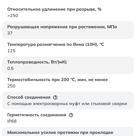
Относительное удлинение при разрыве,
%
>250
Разрушающее напряжение при растяжении,
МПа
37
Температура размягчения по Вика (10Н),
°C
125
Теплопроводность,
Вт/(мК)
0.5
Термостабильность при 200 °С, мин, не менее
250
Способ соединения
С помощью электросварных муфт или стыковой сварки
Герметичность соединения
IP68
Максимальное усилие протяжки при прокладке