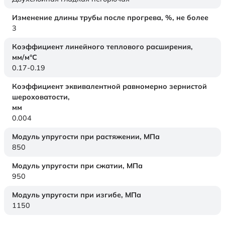
Изменение длины трубы после прогрева, %, не более
3
Коэффициент линейного теплового расширения,
мм/м°С
0.17-0.19
Коэффициент эквивалентной равномерно зернистой
шероховатости,
мм
0.004
Модуль упругости при растяжении,
МПа
850
Модуль упругости при сжатии,
МПа
950
Модуль упругости при изгибе,
МПа
1150