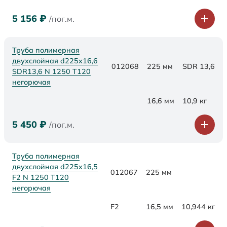
5 156
₽
/пог.м.
Труба полимерная
двухслойная d225x16,6
012068
225 мм
SDR 13,6
SDR13,6 N 1250 Т120
негорючая
16,6 мм
10,9 кг
5 450
₽
/пог.м.
Труба полимерная
двухслойная d225x16,5
012067
225 мм
F2 N 1250 Т120
негорючая
F2
16,5 мм
10,944 кг