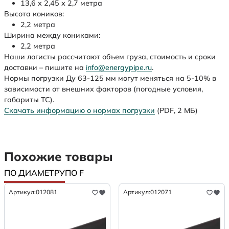
13,6 х 2,45 х 2,7 метра
Высота коников:
2,2 метра
Ширина между кониками:
2,2 метра
Наши логисты рассчитают объем груза, стоимость и сроки
доставки – пишите на
info@energypipe.ru
.
Нормы погрузки Ду 63-125 мм могут меняться на 5-10% в
зависимости от внешних факторов (погодные условия,
габариты ТС).
Скачать информацию о нормах погрузки
(PDF, 2 МБ)
Похожие товары
ПО ДИАМЕТРУ
ПО F
Артикул:
012081
Артикул:
012071