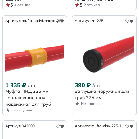
5
5
4 отзыва
2 отзыва
Артикул:
mufta-nadvizhnaya-225
Артикул:
zn-225
1 335
₽
390
₽
/шт
/шт
Муфта ПНД 225 мм
Заглушка наружная для
канализационная
труб 225 мм
Нет оценок
надвижная для труб
Нет оценок
Артикул:
042009
Артикул:
mufta-elsv-225-11