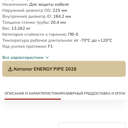
Назначение:
Для защиты кабеля
Наружный диаметр OD:
225
мм
Внутренний диаметр ID:
184.2
мм
Толщина стенки трубы:
20.4
мм
Вес:
13.262
кг
Категория стойкости к горению:
ПВ-0
Температура рабочая длительная:
от -70°C до +120°C
Код усилия протяжки:
F1
Все характеристики
Каталог ENERGY PIPE 2026
ОПИСАНИЕ И ХАРАКТЕРИСТИКИ
РАЗМЕРНЫЙ РЯД
ДОСТАВКА И ОПЛАТ