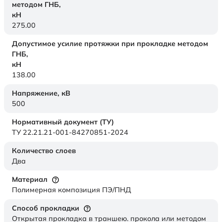
методом ГНБ,
кН
275.00
Допустимое усилие протяжки при прокладке методом
ГНБ,
кН
138.00
Напряжение,
кВ
500
Нормативный документ (ТУ)
ТУ 22.21.21-001-84270851-2024
Количество слоев
Два
Материал
Полимерная композиция ПЭ/ПНД
Способ прокладки
Открытая прокладка в траншею. прокола или методом