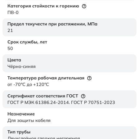
Категория стойкости к горению
ПВ-0
Предел текучести при растяжении,
МПа
21
Срок службы,
лет
50
Цвета
Чёрно-синяя
Температура рабочая длительная
от -70°C до +120°C
Сертификат соответствия ГОСТ
ГОСТ Р МЭК 61386.24-2014. ГОСТ Р 70751-2023
Назначение
Для защиты кабеля
Тип трубы
Двухслойная гладкая негорючая