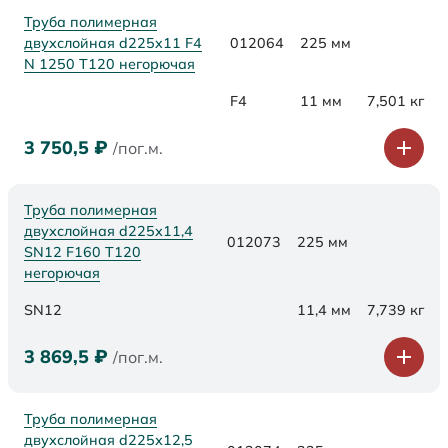
Труба полимерная
двухслойная d225x11 F4
012064
225 мм
N 1250 Т120 негорючая
F4
11 мм
7,501 кг
3 750,5
₽
/пог.м.
Труба полимерная
двухслойная d225х11,4
012073
225 мм
SN12 F160 Т120
негорючая
SN12
11,4 мм
7,739 кг
3 869,5
₽
/пог.м.
Труба полимерная
двухслойная d225х12,5