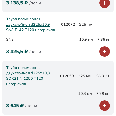
3 138,5
₽
/пог.м.
Труба полимерная
двухслойная d225х10,9
012072
225 мм
SN8 F142 Т120 негорючая
SN8
10,9 мм
7,36 кг
3 425,5
₽
/пог.м.
Труба полимерная
двухслойная d225x10,8
012063
225 мм
SDR 21
SDR21 N 1250 Т120
негорючая
10,8 мм
7,29 кг
3 645
₽
/пог.м.