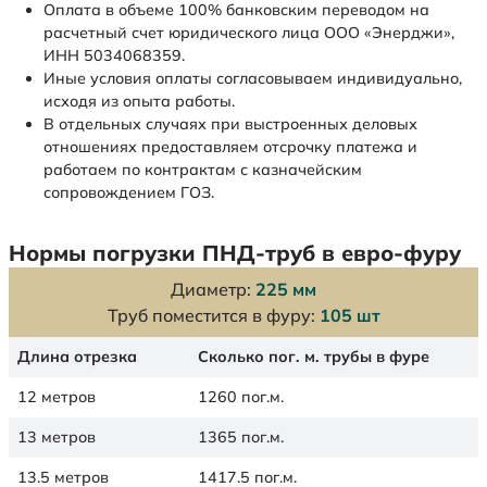
Оплата в объеме 100% банковским переводом на
расчетный счет юридического лица ООО «Энерджи»,
ИНН 5034068359.
Иные условия оплаты согласовываем индивидуально,
исходя из опыта работы.
В отдельных случаях при выстроенных деловых
отношениях предоставляем отсрочку платежа и
работаем по контрактам с казначейским
сопровождением ГОЗ.
Нормы погрузки ПНД-труб в евро-фуру
Диаметр:
225 мм
Труб поместится в фуру:
105 шт
Длина отрезка
Сколько пог. м. трубы в фуре
12 метров
1260 пог.м.
13 метров
1365 пог.м.
13.5 метров
1417.5 пог.м.