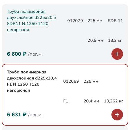
Труба полимерная
двухслойная d225x20,5
012070
225 мм
SDR 11
SDR11 N 1250 Т120
негорючая
20,5 мм
13,2 кг
6 600
₽
/пог.м.
Труба полимерная
двухслойная d225x20,4
012069
225 мм
F1 N 1250 Т120
негорючая
F1
20,4 мм
13,262 кг
6 631
₽
/пог.м.