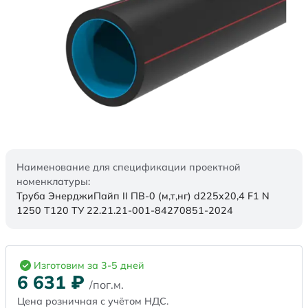
Наименование для спецификации проектной
номенклатуры:
Труба ЭнерджиПайп II ПВ-0 (м,т,нг) d225x20,4 F1 N
1250 Т120 ТУ 22.21.21-001-84270851-2024
Изготовим за 3-5 дней
6 631
₽
/пог.м.
Цена розничная с учётом НДС.