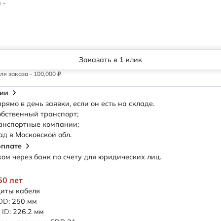
 -
Заказать в 1 клик
я заказа - 100,000 ₽
сии
рямо в день заявки, если он есть на складе.
обственный транспорт;
анспортные компании;
ад в Московской обл.
оплате
м через банк по счету для юридических лиц.
50 лет
иты кабеля
OD:
250
мм
ID:
226.2
мм