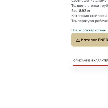
Соотношение диамет
Толщина стенки труб
Вес:
8.92
кг
Категория стойкости 
Температура рабочая
Все характеристики
Каталог ENER
ОПИСАНИЕ И ХАРАКТЕ