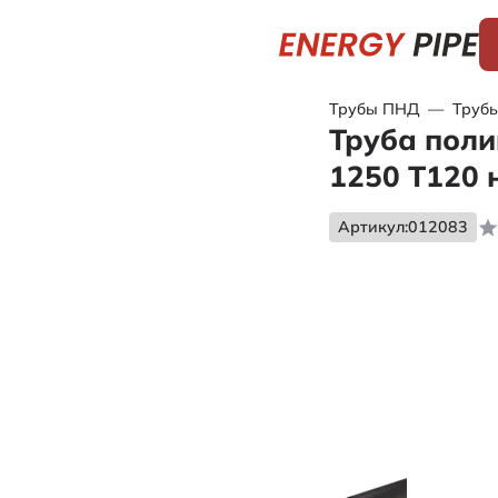
Трубы ПНД
—
Трубы
Труба поли
1250 Т120 
Артикул:
012083