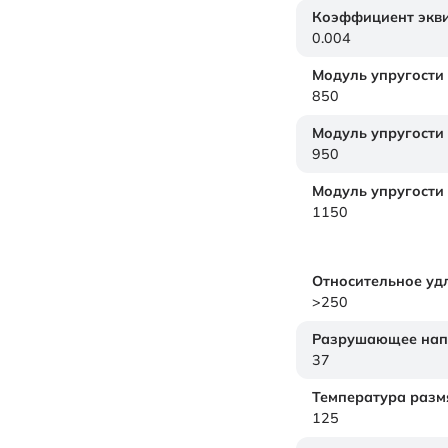
Коэффициент экви
0.004
Модуль упругости
850
Модуль упругости
950
Модуль упругости
1150
Относительное уд
>250
Разрушающее нап
37
Температура размя
125