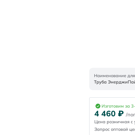
Наименование для
Труба ЭнерджиПайп
Изготовим за 3
4 460
₽
/пог
Цена розничная с 
Запрос оптовой ц