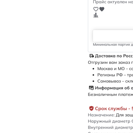
Прайс актуален на
Минимальная партия дл
Доставка по Рос
Отгрузим вам заказ п
Москва и МО – с
Регионы РФ – тр
Самовывоз – скл
Информация об 
Безналичным платежо
Срок службы - 
Назначение:
Для защ
Наружный диаметр 
Внутренний диаметр 