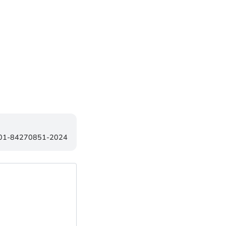
-001-84270851-2024