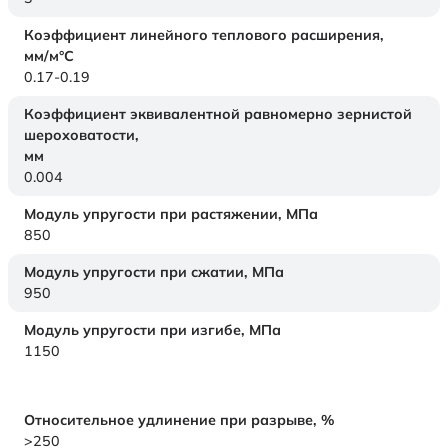
Коэффициент линейного теплового расширения,
мм/м°С
0.17-0.19
Коэффициент эквивалентной равномерно зернистой
шероховатости,
мм
0.004
Модуль упругости при растяжении,
МПа
850
Модуль упругости при сжатии,
МПа
950
Модуль упругости при изгибе,
МПа
1150
Относительное удлинение при разрыве,
%
>250