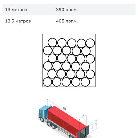
13 метров
390 пог.м.
13.5 метров
405 пог.м.