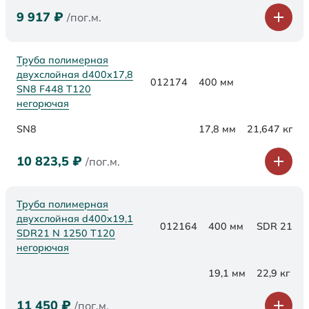
9 917
₽
/пог.м.
Труба полимерная
двухслойная d400х17,8
012174
400 мм
SN8 F448 Т120
негорючая
SN8
17,8 мм
21,647 кг
10 823,5
₽
/пог.м.
Труба полимерная
двухслойная d400x19,1
012164
400 мм
SDR 21
SDR21 N 1250 Т120
негорючая
19,1 мм
22,9 кг
11 450
₽
/пог.м.