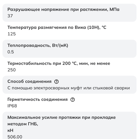
Разрушающее напряжение при растяжении,
МПа
37
Температура размягчения по Вика (10Н),
°C
125
Теплопроводность,
Вт/(мК)
0.5
Термостабильность при 200 °С, мин, не менее
250
Способ соединения
С помощью электросварных муфт или стыковой сварки
Герметичность соединения
IP68
Максимальное усилие протяжки при прокладке
методом ГНБ,
кН
506.00