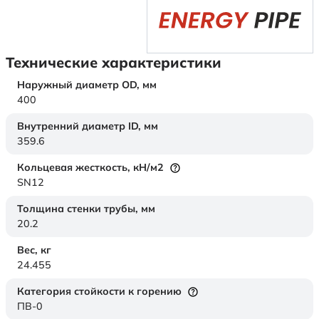
Технические характеристики
Наружный диаметр OD,
мм
400
Внутренний диаметр ID,
мм
359.6
Кольцевая жесткость,
кН/м2
SN12
Толщина стенки трубы,
мм
20.2
Вес,
кг
24.455
Категория стойкости к горению
ПВ-0