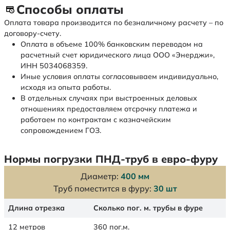
Способы оплаты
Оплата товара производится по безналичному расчету – по
договору-счету.
Оплата в объеме 100% банковским переводом на
расчетный счет юридического лица ООО «Энерджи»,
ИНН 5034068359.
Иные условия оплаты согласовываем индивидуально,
исходя из опыта работы.
В отдельных случаях при выстроенных деловых
отношениях предоставляем отсрочку платежа и
работаем по контрактам с казначейским
сопровождением ГОЗ.
Нормы погрузки ПНД-труб в евро-фуру
Диаметр:
400 мм
Труб поместится в фуру:
30 шт
Длина отрезка
Сколько пог. м. трубы в фуре
12 метров
360 пог.м.