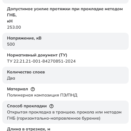
Допустимое усилие протяжки при прокладке методом
ГНБ,
кН
253.00
Напряжение,
кВ
500
Нормативный документ (ТУ)
ТУ 22.21.21-001-84270851-2024
Количество слоев
Два
Материал
Полимерная композиция ПЭ/ПНД
Способ прокладки
Открытая прокладка в траншею. прокола или методом
ГНБ (горизонтально-направленное бурение)
Длина в отрезках,
м