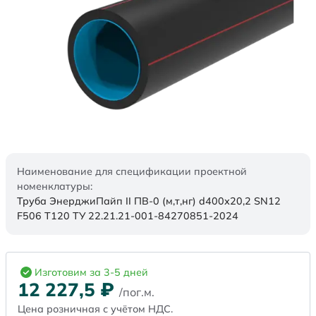
Наименование для спецификации проектной
номенклатуры:
Труба ЭнерджиПайп II ПВ-0 (м,т,нг) d400х20,2 SN12
F506 Т120 ТУ 22.21.21-001-84270851-2024
Изготовим за 3-5 дней
12 227,5
₽
/пог.м.
Цена розничная с учётом НДС.