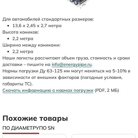
Для автомобилей стандартных размеров:
13,6 х 2,45 х 2,7 метра
Высота коников:
2,2 метра
Ширина между кониками:
2,2 метра
Наши логисты рассчитают объем груза, стоимость и сроки
доставки – пишите на
info@energypipe.ru
.
Нормы погрузки Ду 63-125 мм могут меняться на 5-10% в
зависимости от внешних факторов (погодные условия,
габариты ТС).
Скачать информацию о нормах погрузки
(PDF, 2 МБ)
Похожие товары
ПО ДИАМЕТРУ
ПО SN