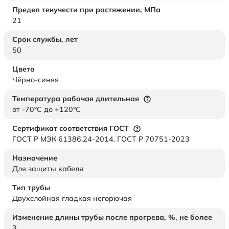
Предел текучести при растяжении,
МПа
21
Срок службы,
лет
50
Цвета
Чёрно-синяя
Температура рабочая длительная
от -70°C до +120°C
Сертификат соответствия ГОСТ
ГОСТ Р МЭК 61386.24-2014. ГОСТ Р 70751-2023
Назначение
Для защиты кабеля
Тип трубы
Двухслойная гладкая негорючая
Изменение длины трубы после прогрева, %, не более
3