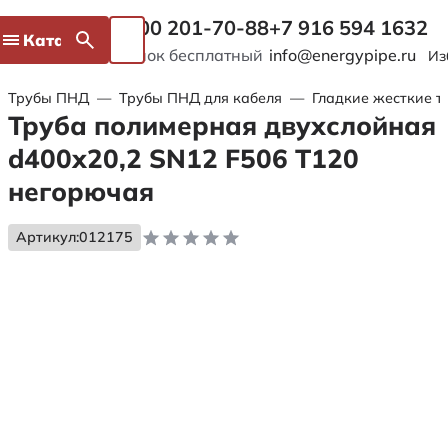
8 800 201-70-88
+7 916 594 1632
Каталог
Звонок бесплатный
info@energypipe.ru
Из
Трубы ПНД
—
Трубы ПНД для кабеля
—
Гладкие жесткие т
Труба полимерная двухслойная
d400х20,2 SN12 F506 Т120
негорючая
Артикул:
012175