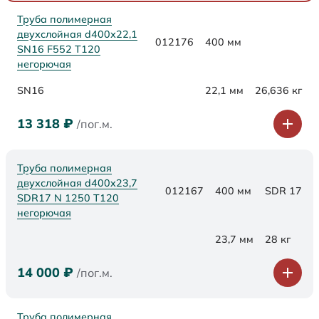
Труба полимерная
двухслойная d400х22,1
012176
400 мм
SN16 F552 Т120
негорючая
SN16
22,1 мм
26,636 кг
13 318
₽
/пог.м.
Труба полимерная
двухслойная d400x23,7
012167
400 мм
SDR 17
SDR17 N 1250 Т120
негорючая
23,7 мм
28 кг
14 000
₽
/пог.м.
Труба полимерная