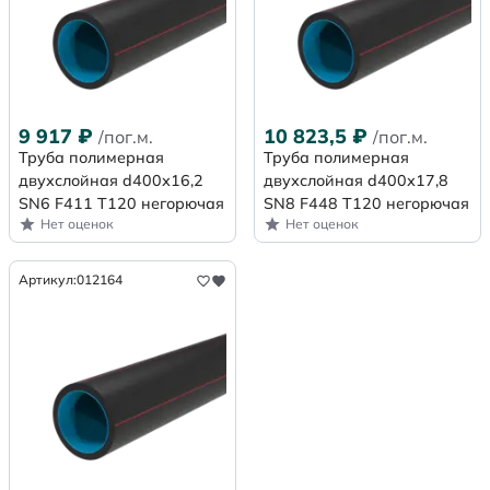
9 917
₽
10 823,5
₽
/пог.м.
/пог.м.
Труба полимерная
Труба полимерная
двухслойная d400х16,2
двухслойная d400х17,8
SN6 F411 Т120 негорючая
SN8 F448 Т120 негорючая
Нет оценок
Нет оценок
Артикул:
012164