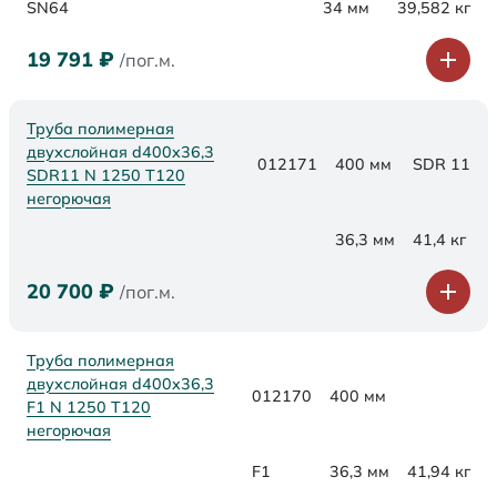
SN64
34 мм
39,582 кг
19 791
₽
/пог.м.
Труба полимерная
двухслойная d400x36,3
012171
400 мм
SDR 11
SDR11 N 1250 Т120
негорючая
36,3 мм
41,4 кг
20 700
₽
/пог.м.
Труба полимерная
двухслойная d400x36,3
012170
400 мм
F1 N 1250 Т120
негорючая
F1
36,3 мм
41,94 кг