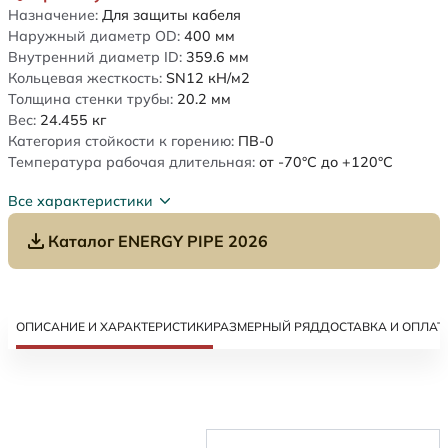
Назначение:
Для защиты кабеля
Наружный диаметр OD:
400
мм
Внутренний диаметр ID:
359.6
мм
Кольцевая жесткость:
SN12
кН/м2
Толщина стенки трубы:
20.2
мм
Вес:
24.455
кг
Категория стойкости к горению:
ПВ-0
Температура рабочая длительная:
от -70°C до +120°C
Все характеристики
Каталог ENERGY PIPE 2026
ОПИСАНИЕ И ХАРАКТЕРИСТИКИ
РАЗМЕРНЫЙ РЯД
ДОСТАВКА И ОПЛАТ