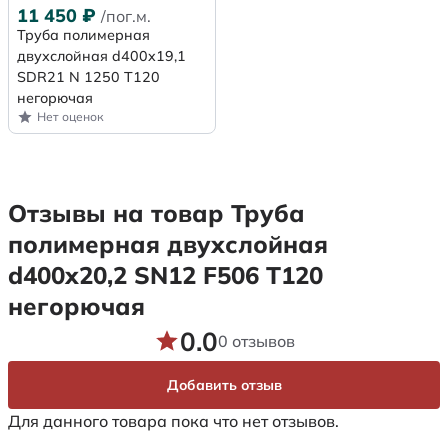
11 450
₽
/пог.м.
Труба полимерная
двухслойная d400x19,1
SDR21 N 1250 Т120
негорючая
Нет оценок
Отзывы на товар Труба
полимерная двухслойная
d400х20,2 SN12 F506 Т120
негорючая
0.0
0 отзывов
Добавить отзыв
Для данного товара пока что нет отзывов.