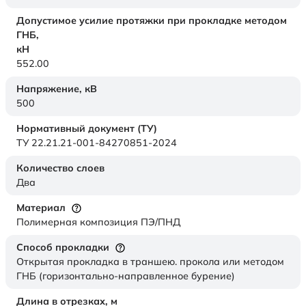
Допустимое усилие протяжки при прокладке методом
ГНБ,
кН
552.00
Напряжение,
кВ
500
Нормативный документ (ТУ)
ТУ 22.21.21-001-84270851-2024
Количество слоев
Два
Материал
Полимерная композиция ПЭ/ПНД
Способ прокладки
Открытая прокладка в траншею. прокола или методом
ГНБ (горизонтально-направленное бурение)
Длина в отрезках,
м