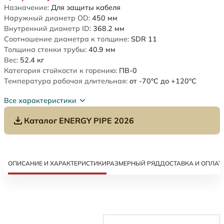
Назначение:
Для защиты кабеля
Наружный диаметр OD:
450
мм
Внутренний диаметр ID:
368.2
мм
Соотношение диаметра к толщине:
SDR 11
Толщина стенки трубы:
40.9
мм
Вес:
52.4
кг
Категория стойкости к горению:
ПВ-0
Температура рабочая длительная:
от -70°C до +120°C
Все характеристики
Каталог ENERGY PIPE 2026
ОПИСАНИЕ И ХАРАКТЕРИСТИКИ
РАЗМЕРНЫЙ РЯД
ДОСТАВКА И ОПЛАТ