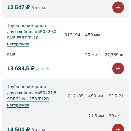
12 547
₽
/пог.м.
Труба полимерная
двухслойная d450х20,0
012194
450 мм
SN8 F567 Т120
негорючая
SN8
20 мм
27,389 кг
13 694,5
₽
/пог.м.
Труба полимерная
двухслойная d450x21,5
012185
450 мм
SDR 21
SDR21 N 1250 Т120
негорючая
21,5 мм
29 кг
14 500
₽
/пог.м.