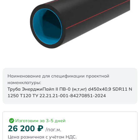
Наименование для спецификации проектной
номенклатуры:
Труба ЭнерджиПайп II ПВ-0 (м,т,нг) d450x40,9 SDR11 N
1250 Т120 ТУ 22.21.21-001-84270851-2024
Изготовим за 3-5 дней
26 200
₽
/пог.м.
Цена розничная с учётом НДС.