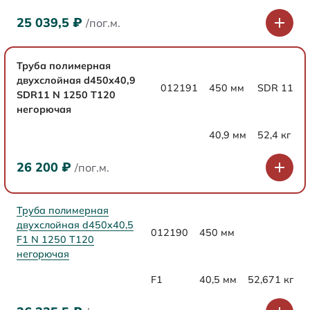
25 039,5
₽
/пог.м.
Труба полимерная
двухслойная d450x40,9
012191
450 мм
SDR 11
SDR11 N 1250 Т120
негорючая
40,9 мм
52,4 кг
26 200
₽
/пог.м.
Труба полимерная
двухслойная d450x40,5
012190
450 мм
F1 N 1250 Т120
негорючая
F1
40,5 мм
52,671 кг