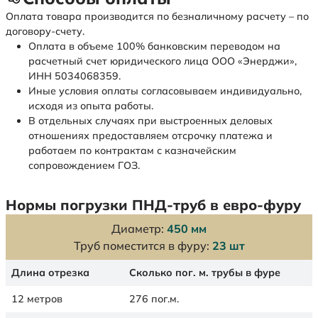
Оплата товара производится по безналичному расчету – по
договору-счету.
Оплата в объеме 100% банковским переводом на
расчетный счет юридического лица ООО «Энерджи»,
ИНН 5034068359.
Иные условия оплаты согласовываем индивидуально,
исходя из опыта работы.
В отдельных случаях при выстроенных деловых
отношениях предоставляем отсрочку платежа и
работаем по контрактам с казначейским
сопровождением ГОЗ.
Нормы погрузки ПНД-труб в евро-фуру
Диаметр:
450 мм
Труб поместится в фуру:
23 шт
Длина отрезка
Сколько пог. м. трубы в фуре
12 метров
276 пог.м.