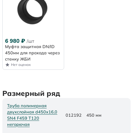
6 980
₽
/шт
Муфта защитная DN/ID
450мм для прохода через
стенку ЖБИ
Нет оценок
Размерный ряд
Труба полимерная
двухслойная d450х16,0
012192
450 мм
SN4 F459 Т120
негорючая