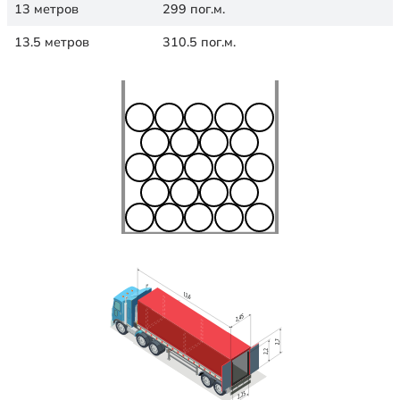
13 метров
299 пог.м.
13.5 метров
310.5 пог.м.