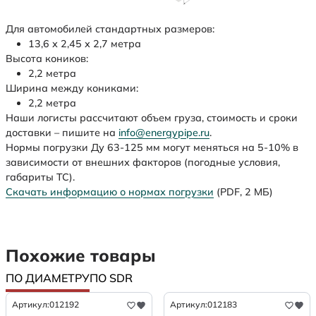
Для автомобилей стандартных размеров:
13,6 х 2,45 х 2,7 метра
Высота коников:
2,2 метра
Ширина между кониками:
2,2 метра
Наши логисты рассчитают объем груза, стоимость и сроки
доставки – пишите на
info@energypipe.ru
.
Нормы погрузки Ду 63-125 мм могут меняться на 5-10% в
зависимости от внешних факторов (погодные условия,
габариты ТС).
Скачать информацию о нормах погрузки
(PDF, 2 МБ)
Похожие товары
ПО ДИАМЕТРУ
ПО SDR
Артикул:
012192
Артикул:
012183