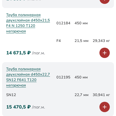
Труба полимерная
двухслойная d450x21,5
012184
450 мм
F4 N 1250 Т120
негорючая
F4
21,5 мм
29,343 кг
14 671,5
₽
/пог.м.
Труба полимерная
двухслойная d450х22,7
012195
450 мм
SN12 F641 Т120
негорючая
SN12
22,7 мм
30,941 кг
15 470,5
₽
/пог.м.