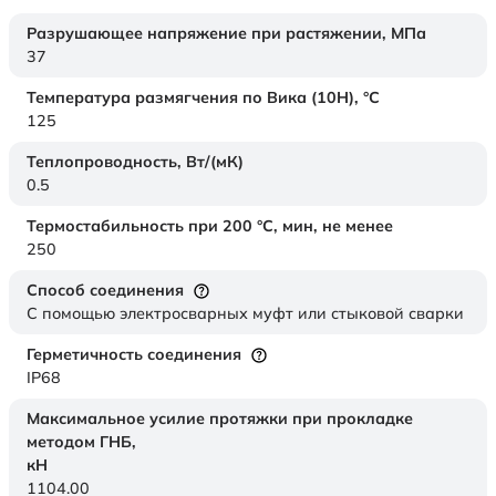
Разрушающее напряжение при растяжении,
МПа
37
Температура размягчения по Вика (10Н),
°C
125
Теплопроводность,
Вт/(мК)
0.5
Термостабильность при 200 °С, мин, не менее
250
Способ соединения
С помощью электросварных муфт или стыковой сварки
Герметичность соединения
IP68
Максимальное усилие протяжки при прокладке
методом ГНБ,
кН
1104.00