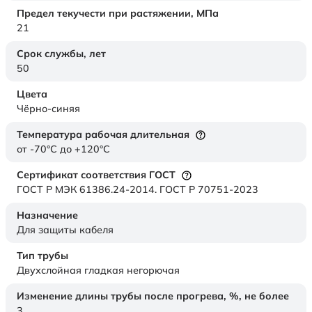
Предел текучести при растяжении,
МПа
21
Срок службы,
лет
50
Цвета
Чёрно-синяя
Температура рабочая длительная
от -70°C до +120°C
Сертификат соответствия ГОСТ
ГОСТ Р МЭК 61386.24-2014. ГОСТ Р 70751-2023
Назначение
Для защиты кабеля
Тип трубы
Двухслойная гладкая негорючая
Изменение длины трубы после прогрева, %, не более
3