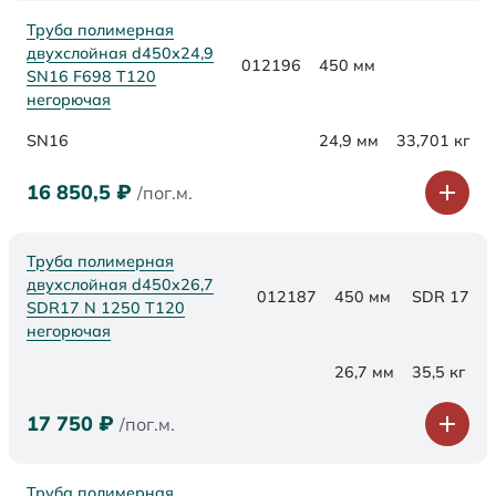
Труба полимерная
двухслойная d450х24,9
012196
450 мм
SN16 F698 Т120
негорючая
SN16
24,9 мм
33,701 кг
16 850,5
₽
/пог.м.
Труба полимерная
двухслойная d450x26,7
012187
450 мм
SDR 17
SDR17 N 1250 Т120
негорючая
26,7 мм
35,5 кг
17 750
₽
/пог.м.
Труба полимерная