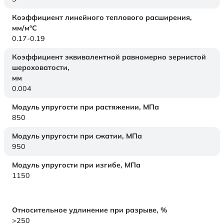
Коэффициент линейного теплового расширения,
мм/м°С
0.17-0.19
Коэффициент эквивалентной равномерно зернистой
шероховатости,
мм
0.004
Модуль упругости при растяжении,
МПа
850
Модуль упругости при сжатии,
МПа
950
Модуль упругости при изгибе,
МПа
1150
Относительное удлинение при разрыве,
%
>250