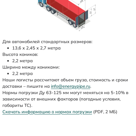
Для автомобилей стандартных размеров:
13,6 х 2,45 х 2,7 метра
Высота коников:
2,2 метра
Ширина между кониками:
2,2 метра
Наши логисты рассчитают объем груза, стоимость и сроки
доставки – пишите на
info@energypipe.ru
.
Нормы погрузки Ду 63-125 мм могут меняться на 5-10% в
зависимости от внешних факторов (погодные условия,
габариты ТС).
Скачать информацию о нормах погрузки
(PDF, 2 МБ)