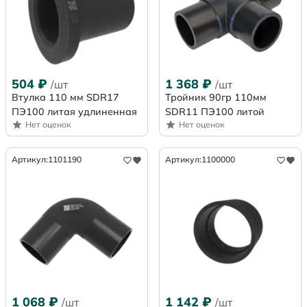
504
₽
1 368
₽
/шт
/шт
Втулка 110 мм SDR17
Тройник 90гр 110мм
ПЭ100 литая удлиненная
SDR11 ПЭ100 литой
Нет оценок
Нет оценок
Артикул:
1101190
Артикул:
1100000
1 068
₽
1 142
₽
/шт
/шт