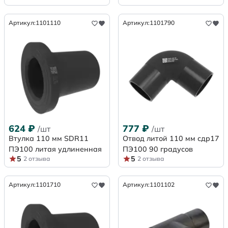
Артикул:
1101110
Артикул:
1101790
624
₽
777
₽
/шт
/шт
Втулка 110 мм SDR11
Отвод литой 110 мм сдр17
ПЭ100 литая удлиненная
ПЭ100 90 градусов
5
5
2 отзыва
2 отзыва
Артикул:
1101710
Артикул:
1101102