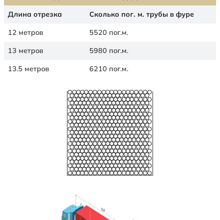
Длина отрезка
Сколько пог. м. трубы в фуре
12 метров
5520 пог.м.
13 метров
5980 пог.м.
13.5 метров
6210 пог.м.