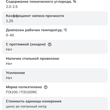
Содержание технического углерода,
%
2.0-2.5
Коэффициент запаса прочности
1,25
Диапазон рабочих температур,
°C
0-40
С протяжкой (зондом)
Нет
Наличие стальной проволоки
Нет
Усиленная
Нет
Марка полиэтилена
ПЭ100 / ПЭ100RC
Стоимость единицы измерения
цена за погонный метр