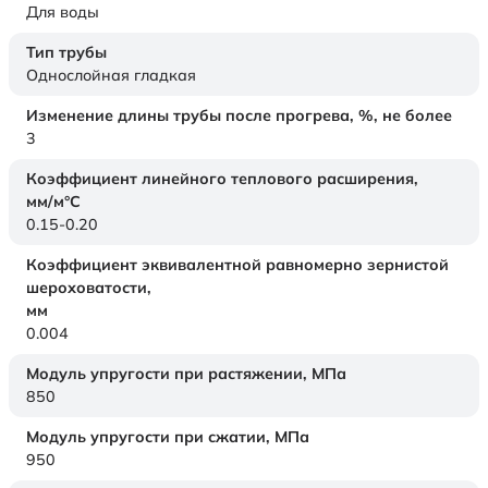
Для воды
Тип трубы
Однослойная гладкая
Изменение длины трубы после прогрева, %, не более
3
Коэффициент линейного теплового расширения,
мм/м°С
0.15-0.20
Коэффициент эквивалентной равномерно зернистой
шероховатости,
мм
0.004
Модуль упругости при растяжении,
МПа
850
Модуль упругости при сжатии,
МПа
950