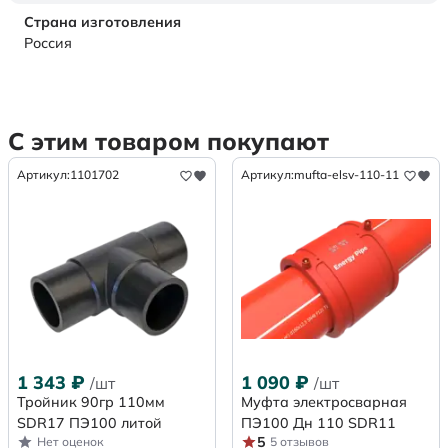
Страна изготовления
Россия
С этим товаром покупают
Артикул:
1101702
Артикул:
mufta-elsv-110-11
1 343
₽
1 090
₽
/шт
/шт
Тройник 90гр 110мм
Муфта электросварная
SDR17 ПЭ100 литой
ПЭ100 Дн 110 SDR11
5
Нет оценок
5 отзывов