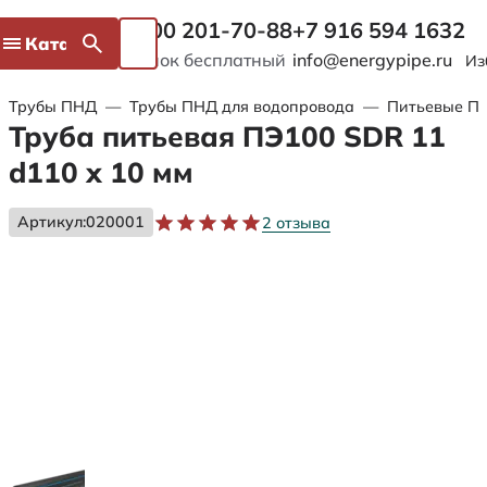
8 800 201-70-88
+7 916 594 1632
Каталог
Звонок бесплатный
info@energypipe.ru
Из
Трубы ПНД
—
Трубы ПНД для водопровода
—
Питьевые ПЭ
Труба питьевая ПЭ100 SDR 11
d110 х 10 мм
Артикул:
020001
2 отзыва