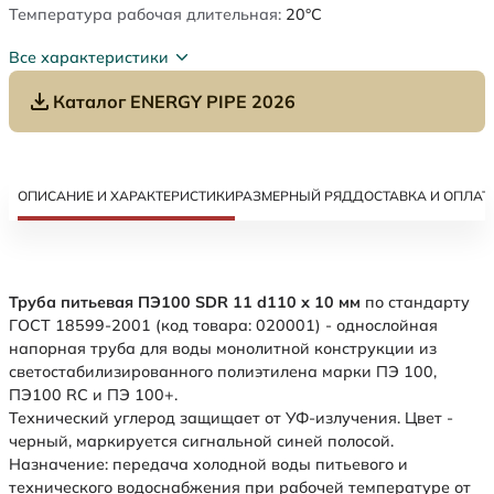
Температура рабочая длительная:
20°C
Все характеристики
Каталог ENERGY PIPE 2026
ОПИСАНИЕ И ХАРАКТЕРИСТИКИ
РАЗМЕРНЫЙ РЯД
ДОСТАВКА И ОПЛАТ
Труба питьевая ПЭ100 SDR 11 d110 х 10 мм
по стандарту
ГОСТ 18599-2001 (код товара: 020001) - однослойная
напорная труба для воды монолитной конструкции из
светостабилизированного полиэтилена марки ПЭ 100,
ПЭ100 RC и ПЭ 100+.
Технический углерод защищает от УФ-излучения. Цвет -
черный, маркируется сигнальной синей полосой.
Назначение: передача холодной воды питьевого и
технического водоснабжения при рабочей температуре от