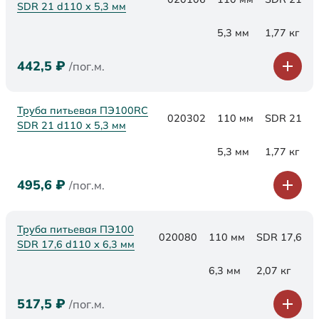
SDR 21 d110 х 5,3 мм
5,3 мм
1,77 кг
442,5
₽
/пог.м.
Труба питьевая ПЭ100RC
020302
110 мм
SDR 21
SDR 21 d110 х 5,3 мм
5,3 мм
1,77 кг
495,6
₽
/пог.м.
Труба питьевая ПЭ100
020080
110 мм
SDR 17,6
SDR 17,6 d110 х 6,3 мм
6,3 мм
2,07 кг
517,5
₽
/пог.м.