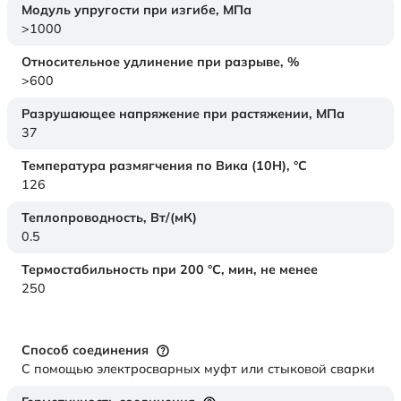
Модуль упругости при изгибе,
МПа
>1000
Относительное удлинение при разрыве,
%
>600
Разрушающее напряжение при растяжении,
МПа
37
Температура размягчения по Вика (10Н),
°C
126
Теплопроводность,
Вт/(мК)
0.5
Термостабильность при 200 °С, мин, не менее
250
Способ соединения
С помощью электросварных муфт или стыковой сварки