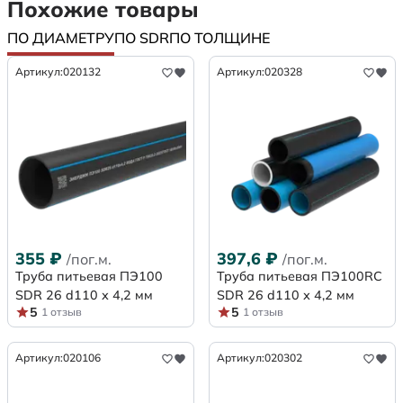
Похожие товары
ПО ДИАМЕТРУ
ПО SDR
ПО ТОЛЩИНЕ
Артикул:
020132
Артикул:
020328
355
₽
397,6
₽
/пог.м.
/пог.м.
Труба питьевая ПЭ100
Труба питьевая ПЭ100RC
SDR 26 d110 х 4,2 мм
SDR 26 d110 х 4,2 мм
5
5
1 отзыв
1 отзыв
Артикул:
020106
Артикул:
020302