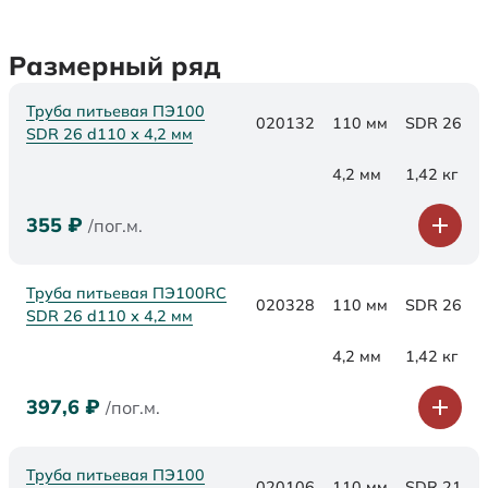
Размерный ряд
Труба питьевая ПЭ100
020132
110 мм
SDR 26
SDR 26 d110 х 4,2 мм
4,2 мм
1,42 кг
355
₽
/пог.м.
Труба питьевая ПЭ100RC
020328
110 мм
SDR 26
SDR 26 d110 х 4,2 мм
4,2 мм
1,42 кг
397,6
₽
/пог.м.
Труба питьевая ПЭ100
020106
110 мм
SDR 21