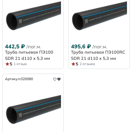
442,5
₽
495,6
₽
/пог.м.
/пог.м.
Труба питьевая ПЭ100
Труба питьевая ПЭ100RC
SDR 21 d110 х 5,3 мм
SDR 21 d110 х 5,3 мм
5
5
1 отзыв
2 отзыва
Артикул:
020080