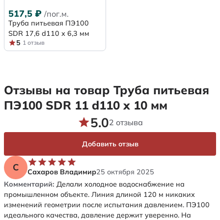
517,5
₽
/пог.м.
Труба питьевая ПЭ100
SDR 17,6 d110 х 6,3 мм
5
1 отзыв
Отзывы на товар Труба питьевая
ПЭ100 SDR 11 d110 х 10 мм
5.0
2 отзыва
Добавить отзыв
С
Сахаров Владимир
25 октября 2025
Комментарий:
Делали холодное водоснабжение на
промышленном объекте. Линия длиной 120 м никаких
изменений геометрии после испытания давлением. ПЭ100
идеального качества, давление держит уверенно. На