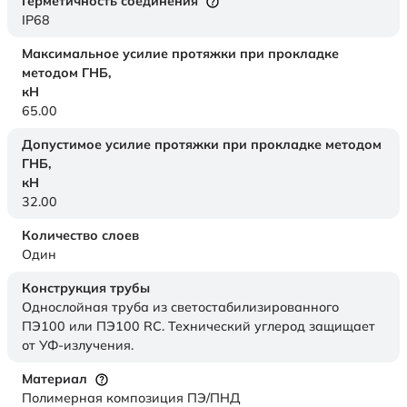
Герметичность соединения
IP68
Максимальное усилие протяжки при прокладке
методом ГНБ,
кН
65.00
Допустимое усилие протяжки при прокладке методом
ГНБ,
кН
32.00
Количество слоев
Один
Конструкция трубы
Однослойная труба из светостабилизированного
ПЭ100 или ПЭ100 RC. Технический углерод защищает
от УФ-излучения.
Материал
Полимерная композиция ПЭ/ПНД