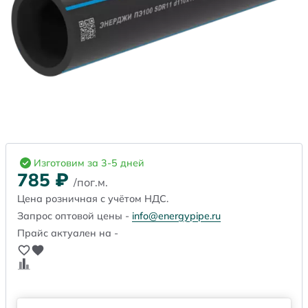
Изготовим за 3-5 дней
785
₽
/пог.м.
Цена розничная с учётом НДС.
Запрос оптовой цены -
info@energypipe.ru
Прайс актуален на -