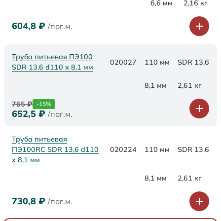
6,6 мм
2,16 кг
604,8
₽
/пог.м.
Труба питьевая ПЭ100
020027
110 мм
SDR 13,6
SDR 13,6 d110 х 8,1 мм
8,1 мм
2,61 кг
765
₽
-15%
652,5
₽
/пог.м.
Труба питьевая
ПЭ100RC SDR 13,6 d110
020224
110 мм
SDR 13,6
х 8,1 мм
8,1 мм
2,61 кг
730,8
₽
/пог.м.