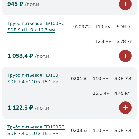
945
₽
/пог.м.
Труба питьевая ПЭ100RC
020372
110 мм
SDR 9
SDR 9 d110 х 12,3 мм
12,3 мм
3,78 кг
1 058,4
₽
/пог.м.
Труба питьевая ПЭ100
020156
110 мм
SDR 7,4
SDR 7,4 d110 х 15,1 мм
15,1 мм
4,49 кг
1 122,5
₽
/пог.м.
Труба питьевая ПЭ100RC
020352
110 мм
SDR 7,4
SDR 7,4 d110 х 15,1 мм