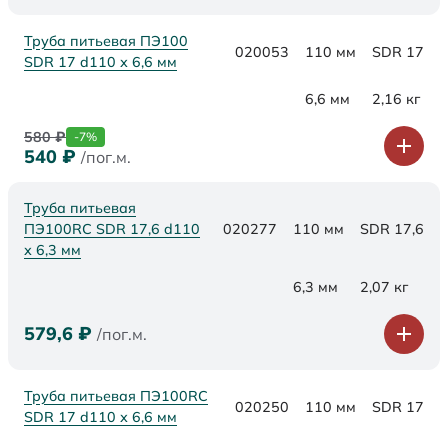
Труба питьевая ПЭ100
020053
110 мм
SDR 17
SDR 17 d110 х 6,6 мм
6,6 мм
2,16 кг
580
₽
-7%
540
₽
/пог.м.
Труба питьевая
ПЭ100RC SDR 17,6 d110
020277
110 мм
SDR 17,6
х 6,3 мм
6,3 мм
2,07 кг
579,6
₽
/пог.м.
Труба питьевая ПЭ100RC
020250
110 мм
SDR 17
SDR 17 d110 х 6,6 мм