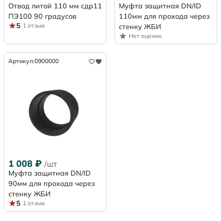
Отвод литой 110 мм сдр11
Муфта защитная DN/ID
ПЭ100 90 градусов
110мм для прохода через
5
1 отзыв
стенку ЖБИ
Нет оценок
Артикул:
0900000
1 008
₽
/шт
Муфта защитная DN/ID
90мм для прохода через
стенку ЖБИ
5
1 отзыв