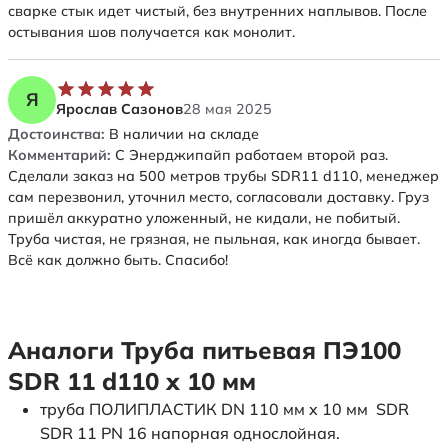
сварке стык идет чистый, без внутренних наплывов. После
остывания шов получается как монолит.
Я
Ярослав Сазонов
28 мая 2025
Достоинства:
В наличии на складе
Комментарий:
С Энерджипайп работаем второй раз.
Сделали заказ на 500 метров трубы SDR11 d110, менеджер
сам перезвонил, уточнил место, согласовали доставку. Груз
пришёл аккуратно уложенный, не кидали, не побитый.
Труба чистая, не грязная, не пыльная, как иногда бывает.
Всё как должно быть. Спасибо!
Аналоги Труба питьевая ПЭ100
SDR 11 d110 х 10 мм
труба ПОЛИПЛАСТИК DN 110 мм x 10 мм SDR
SDR 11 PN 16 напорная однослойная.