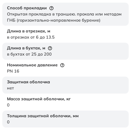
Способ прокладки
Открытая прокладка в траншею. прокола или методом
ГНБ (горизонтально-направленное бурение)
Длина в отрезках,
м
в отрезках от 6 до 13.5
Длина в бухтах,
м
в бухтах от 25 до 200
Номинальное давление
PN 16
Защитная оболочка
нет
Масса защитной оболочки,
кг
0
Толщина защитной оболочки,
мм
0