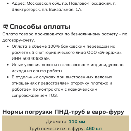
Адрес: Московская обл., г.о. Павлово-Посадский, г.
Электрогорск, пл. Вокзальная, 1А.
Способы оплаты
Оплата товара производится по безналичному расчету – по
договору-счету.
Оплата в объеме 100% банковским переводом на
расчетный счет юридического лица ООО «Энерджи»,
ИНН 5034068359.
Иные условия оплаты согласовываем индивидуально,
исходя из опыта работы.
В отдельных случаях при выстроенных деловых
отношениях предоставляем отсрочку платежа и
работаем по контрактам с казначейским
сопровождением ГОЗ.
Нормы погрузки ПНД-труб в евро-фуру
Диаметр:
110 мм
Труб поместится в фуру:
460 шт