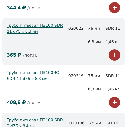
344,4
₽
/пог.м.
Труба питьевая ПЭ100 SDR
020022
75 мм
SDR 11
11 d75 х 6,8 мм
6,8 мм
1,46 кг
365
₽
/пог.м.
Труба питьевая ПЭ100RC
020219
75 мм
SDR 11
SDR 11 d75 х 6,8 мм
6,8 мм
1,46 кг
408,8
₽
/пог.м.
Труба питьевая ПЭ100 SDR
020196
75 мм
SDR 9
9 d75 х 8,4 мм