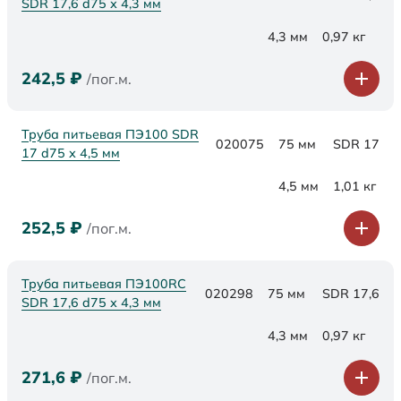
SDR 17,6 d75 х 4,3 мм
4,3 мм
0,97 кг
242,5
₽
/пог.м.
Труба питьевая ПЭ100 SDR
020075
75 мм
SDR 17
17 d75 х 4,5 мм
4,5 мм
1,01 кг
252,5
₽
/пог.м.
Труба питьевая ПЭ100RC
020298
75 мм
SDR 17,6
SDR 17,6 d75 х 4,3 мм
4,3 мм
0,97 кг
271,6
₽
/пог.м.