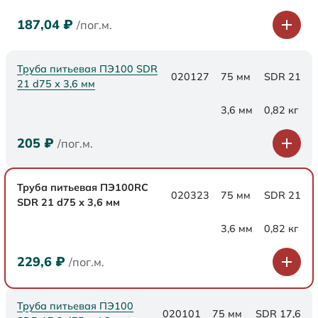
187,04
₽
/пог.м.
Труба питьевая ПЭ100 SDR
020127
75 мм
SDR 21
21 d75 х 3,6 мм
3,6 мм
0,82 кг
205
₽
/пог.м.
Труба питьевая ПЭ100RC
020323
75 мм
SDR 21
SDR 21 d75 х 3,6 мм
3,6 мм
0,82 кг
229,6
₽
/пог.м.
Труба питьевая ПЭ100
020101
75 мм
SDR 17,6