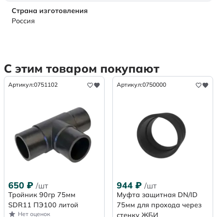
Страна изготовления
Россия
С этим товаром покупают
Артикул:
0751102
Артикул:
0750000
650
₽
944
₽
/шт
/шт
Тройник 90гр 75мм
Муфта защитная DN/ID
SDR11 ПЭ100 литой
75мм для прохода через
Нет оценок
стенку ЖБИ