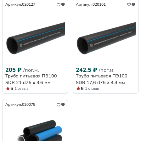
Артикул:
020127
Артикул:
020101
205
₽
242,5
₽
/пог.м.
/пог.м.
Труба питьевая ПЭ100
Труба питьевая ПЭ100
SDR 21 d75 х 3,6 мм
SDR 17,6 d75 х 4,3 мм
5
5
1 отзыв
1 отзыв
Артикул:
020075