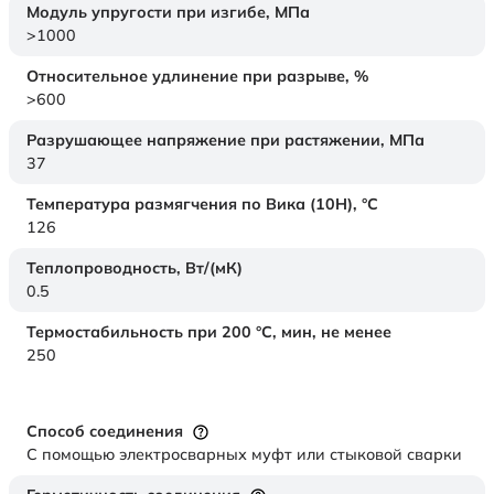
Модуль упругости при изгибе,
МПа
>1000
Относительное удлинение при разрыве,
%
>600
Разрушающее напряжение при растяжении,
МПа
37
Температура размягчения по Вика (10Н),
°C
126
Теплопроводность,
Вт/(мК)
0.5
Термостабильность при 200 °С, мин, не менее
250
Способ соединения
С помощью электросварных муфт или стыковой сварки