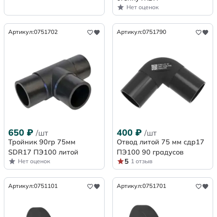
Нет оценок
Артикул:
0751702
Артикул:
0751790
650
₽
400
₽
/шт
/шт
Тройник 90гр 75мм
Отвод литой 75 мм сдр17
SDR17 ПЭ100 литой
ПЭ100 90 градусов
5
Нет оценок
1 отзыв
Артикул:
0751101
Артикул:
0751701