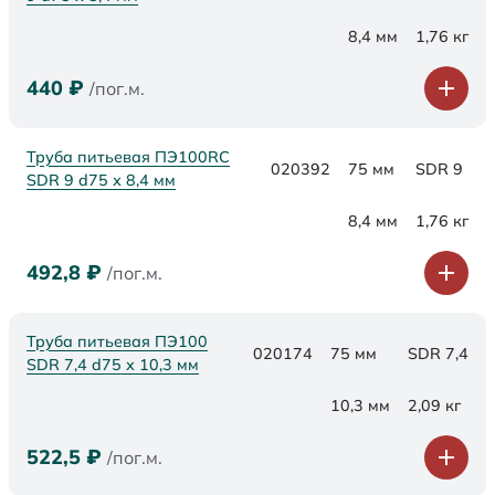
8,4 мм
1,76 кг
440
₽
/пог.м.
Труба питьевая ПЭ100RC
020392
75 мм
SDR 9
SDR 9 d75 х 8,4 мм
8,4 мм
1,76 кг
492,8
₽
/пог.м.
Труба питьевая ПЭ100
020174
75 мм
SDR 7,4
SDR 7,4 d75 х 10,3 мм
10,3 мм
2,09 кг
522,5
₽
/пог.м.