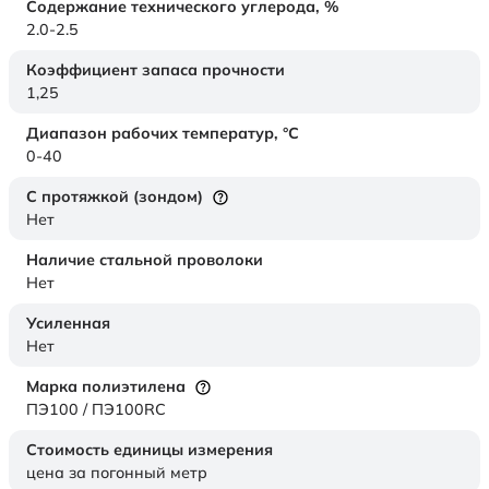
Содержание технического углерода,
%
2.0-2.5
Коэффициент запаса прочности
1,25
Диапазон рабочих температур,
°C
0-40
С протяжкой (зондом)
Нет
Наличие стальной проволоки
Нет
Усиленная
Нет
Марка полиэтилена
ПЭ100 / ПЭ100RC
Стоимость единицы измерения
цена за погонный метр