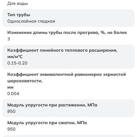
Для воды
Тип трубы
Однослойная гладкая
Изменение длины трубы после прогрева, %, не более
3
Коэффициент линейного теплового расширения,
мм/м°С
0.15-0.20
Коэффициент эквивалентной равномерно зернистой
шероховатости,
мм
0.004
Модуль упругости при растяжении,
МПа
850
Модуль упругости при сжатии,
МПа
950