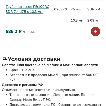
Труба питьевая ПЭ100RC
020370
75 мм
SDR 7,4
SDR 7,4 d75 х 10,3 мм
10,3 мм
2,09 кг
585,2
₽
/пог.м.
Условия доставки
Собственная доставка по Москве и Московской области
Срок – 1–2 дня.
Бесплатно в пределах МКАД – при заказе от 500 000
руб.
Доставка в регионы РФ
Стоимость рассчитывается индивидуально.
Транспортные компании: Деловые линии, Байкал
Сервис, Норд Вилл, ПЭК.
Доставка до терминала ТК – бесплатно для заказов от