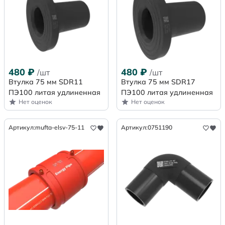
480
₽
480
₽
/шт
/шт
Втулка 75 мм SDR11
Втулка 75 мм SDR17
ПЭ100 литая удлиненная
ПЭ100 литая удлиненная
Нет оценок
Нет оценок
Артикул:
mufta-elsv-75-11
Артикул:
0751190