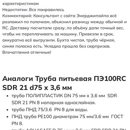
характеристикам
Недостатки:
Все понравилось
Комментарий:
Консультант с сайта Энерджипайпа всё
разложил по полочкам, объяснил разницу между обычной и
RC. Доставку посчитали сразу, по объёму дали точный вес,
чтобы не переплачивать за машину. Привезли в срок,
аккуратно всё выгрузили. Бухта чистая, труба чёрная,
синяя полоска есть. Укладка прошла без сюрпризов.
Впечатления отличные!
Аналоги Труба питьевая ПЭ100RC
SDR 21 d75 х 3,6 мм
труба ПОЛИПЛАСТИК DN 75 мм x 3,6 мм SDR
SDR 21 PN 8 напорная однослойная.
труба ПНД 75/3.6 PN 8 для воды.
ПНД труба PE100 диаметром 75 мм/3,6 мм ГОСТ
PN 8.