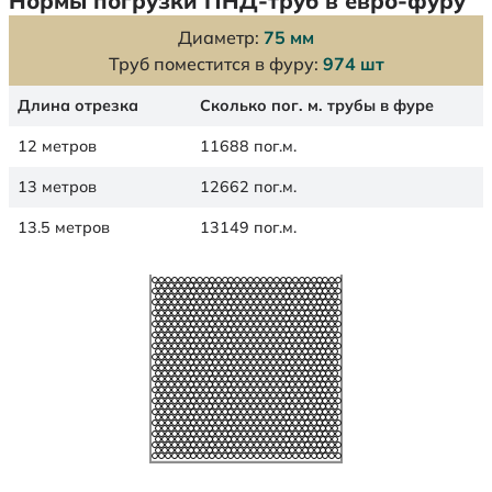
Нормы погрузки ПНД-труб в евро-фуру
Диаметр:
75 мм
Труб поместится в фуру:
974 шт
Длина отрезка
Сколько пог. м. трубы в фуре
12 метров
11688 пог.м.
13 метров
12662 пог.м.
13.5 метров
13149 пог.м.