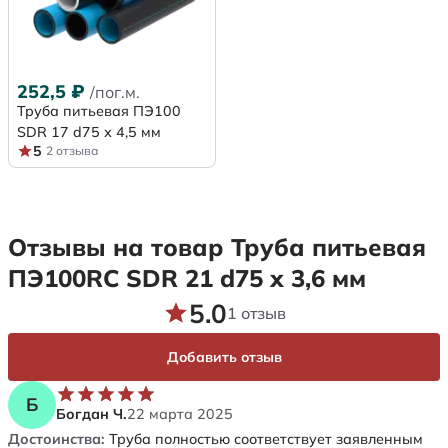
252,5
₽
/пог.м.
Труба питьевая ПЭ100
SDR 17 d75 х 4,5 мм
5
2 отзыва
Отзывы на товар Труба питьевая
ПЭ100RC SDR 21 d75 х 3,6 мм
5.0
1 отзыв
Добавить отзыв
Б
Богдан Ч.
22 марта 2025
Достоинства:
Труба полностью соответствует заявленным