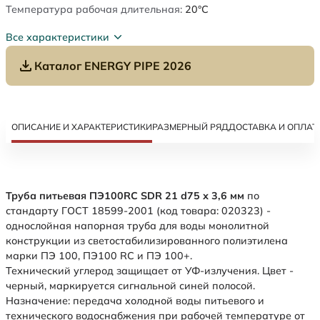
Температура рабочая длительная:
20°C
Все характеристики
Каталог ENERGY PIPE 2026
ОПИСАНИЕ И ХАРАКТЕРИСТИКИ
РАЗМЕРНЫЙ РЯД
ДОСТАВКА И ОПЛАТ
Труба питьевая ПЭ100RC SDR 21 d75 х 3,6 мм
по
стандарту ГОСТ 18599-2001 (код товара: 020323) -
однослойная напорная труба для воды монолитной
конструкции из светостабилизированного полиэтилена
марки ПЭ 100, ПЭ100 RC и ПЭ 100+.
Технический углерод защищает от УФ-излучения. Цвет -
черный, маркируется сигнальной синей полосой.
Назначение: передача холодной воды питьевого и
технического водоснабжения при рабочей температуре от