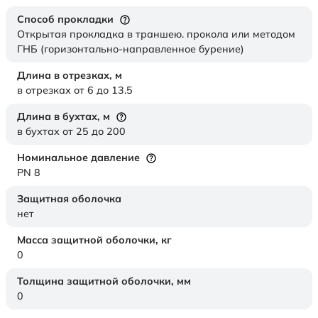
Способ прокладки
Открытая прокладка в траншею. прокола или методом
ГНБ (горизонтально-направленное бурение)
Длина в отрезках,
м
в отрезках от 6 до 13.5
Длина в бухтах,
м
в бухтах от 25 до 200
Номинальное давление
PN 8
Защитная оболочка
нет
Масса защитной оболочки,
кг
0
Толщина защитной оболочки,
мм
0