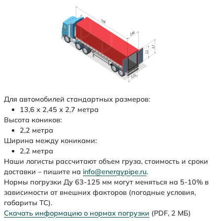
Для автомобилей стандартных размеров:
13,6 х 2,45 х 2,7 метра
Высота коников:
2,2 метра
Ширина между кониками:
2,2 метра
Наши логисты рассчитают объем груза, стоимость и сроки
доставки – пишите на
info@energypipe.ru
.
Нормы погрузки Ду 63-125 мм могут меняться на 5-10% в
зависимости от внешних факторов (погодные условия,
габариты ТС).
Скачать информацию о нормах погрузки
(PDF, 2 МБ)