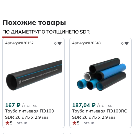
Похожие товары
ПО ДИАМЕТРУ
ПО ТОЛЩИНЕ
ПО SDR
Артикул:
020152
Артикул:
020348
167
₽
187,04
₽
/пог.м.
/пог.м.
Труба питьевая ПЭ100
Труба питьевая ПЭ100RC
SDR 26 d75 х 2,9 мм
SDR 26 d75 х 2,9 мм
5
5
1 отзыв
1 отзыв