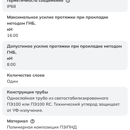
Герметичность соединения
IP68
Максимальное усилие протяжки при прокладке
методом ГНБ,
кН
16.00
Допустимое усилие протяжки при прокладке методом
ГНБ,
кН
8.00
Количество слоев
Один
Конструкция трубы
Однослойная труба из светостабилизированного
ПЭ100 или ПЭ100 RC. Технический углерод защищает
от УФ-излучения.
Материал
Полимерная композиция ПЭ/ПНД