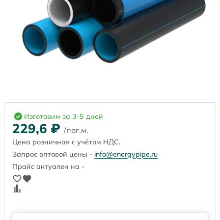
Изготовим за 3-5 дней
229,6
₽
/пог.м.
Цена розничная с учётом НДС.
Запрос оптовой цены -
info@energypipe.ru
Прайс актуален на -