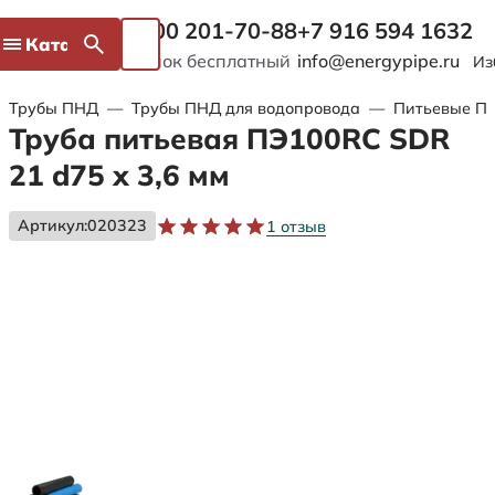
8 800 201-70-88
+7 916 594 1632
Каталог
Звонок бесплатный
info@energypipe.ru
Из
Трубы ПНД
—
Трубы ПНД для водопровода
—
Питьевые ПЭ
Труба питьевая ПЭ100RC SDR
21 d75 х 3,6 мм
Артикул:
020323
1 отзыв