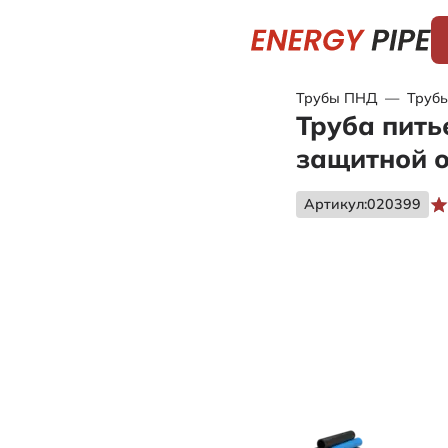
Трубы ПНД
—
Труб
Труба пить
защитной 
Артикул:
020399