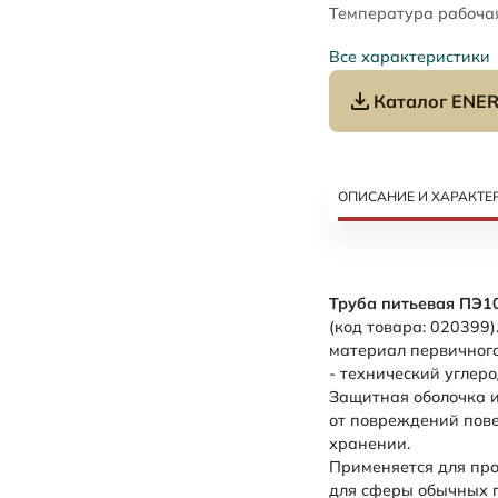
Температура рабочая
Все характеристики
Каталог ENER
ОПИСАНИЕ И ХАРАКТЕ
Труба питьевая ПЭ1
(код товара: 020399
материал первичного
- технический углеро
Защитная оболочка и
от повреждений пове
хранении.
Применяется для про
для сферы обычных п