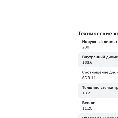
Технические х
Наружный диамет
200
Внутренний диаме
163.6
Соотношение диам
SDR 11
Толщина стенки т
18.2
Вес,
кг
11.25