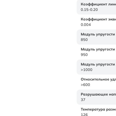
Коэффициент лине
0.15-0.20
Коэффициент экви
0.004
Модуль упругости
850
Модуль упругости
950
Модуль упругости
>1000
Относительное уд
>600
Разрушающее нап
37
Температура размя
126