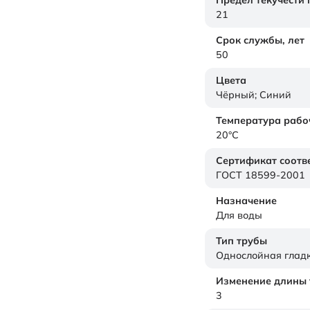
Предел текучести
21
Срок службы,
лет
50
Цвета
Чёрный; Синий
Температура рабо
20°C
Сертификат соотв
ГОСТ 18599-2001
Назначение
Для воды
Тип трубы
Однослойная гладк
Изменение длины т
3