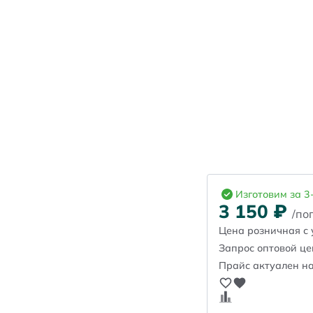
Изготовим за 3
3 150
₽
/пог
Цена розничная с 
Запрос оптовой ц
Прайс актуален на