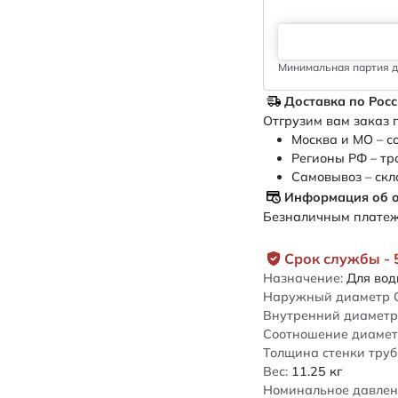
Минимальная партия дл
Доставка по Рос
Отгрузим вам заказ п
Москва и МО – с
Регионы РФ – тр
Самовывоз – скл
Информация об 
Безналичным платежо
Срок службы - 
Назначение:
Для во
Наружный диаметр 
Внутренний диаметр 
Соотношение диамет
Толщина стенки труб
Вес:
11.25
кг
Номинальное давлен