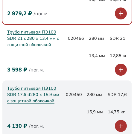
2 979,2
₽
/пог.м.
Труба питьевая ПЭ100
SDR 21 d280 х 13,4 мм с
020466
280 мм
SDR 21
защитной оболочкой
13,4 мм
12,85 кг
3 598
₽
/пог.м.
Труба питьевая ПЭ100
SDR 17,6 d280 х 15,9 мм
020450
280 мм
SDR 17,6
с защитной оболочкой
15,9 мм
14,75 кг
4 130
₽
/пог.м.