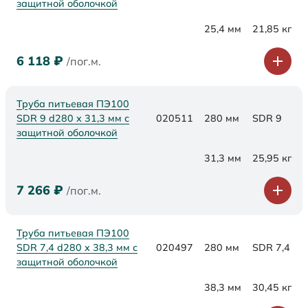
защитной оболочкой
25,4 мм
21,85 кг
6 118
₽
/пог.м.
Труба питьевая ПЭ100
SDR 9 d280 х 31,3 мм с
020511
280 мм
SDR 9
защитной оболочкой
31,3 мм
25,95 кг
7 266
₽
/пог.м.
Труба питьевая ПЭ100
SDR 7,4 d280 х 38,3 мм с
020497
280 мм
SDR 7,4
защитной оболочкой
38,3 мм
30,45 кг