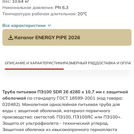
Вес:
10.64
кг
Номинальное давление:
PN 6,3
Температура рабочая длительная:
20°C
Все характеристики
Каталог ENERGY PIPE 2026
ОПИСАНИЕ И ХАРАКТЕРИСТИКИ
РАЗМЕРНЫЙ РЯД
ДОСТАВКА И ОПЛАТ
Труба питьевая ПЭ100 SDR 26 d280 х 10,7 мм с защитной
оболочкой
по стандарту ГОСТ 18599-2001 (код товара:
020482). Монолитная однослойная питьевая труба для
воды с защитной оболочкой, материал первичного
производства: светостаб. ПЭ100, ПЭ100RC или ПЭ100+.
Защита от ультрафиолета - технический углерод.
Защитная оболочка из ивысокопрочного термопласта