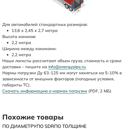
Для автомобилей стандартных размеров:
13,6 х 2,45 х 2,7 метра
Высота коников:
2,2 метра
Ширина между кониками:
2,2 метра
Наши логисты рассчитают объем груза, стоимость и сроки
доставки – пишите на
info@energypipe.ru
.
Нормы погрузки Ду 63-125 мм могут меняться на 5-10% в
зависимости от внешних факторов (погодные условия,
габариты ТС).
Скачать информацию о нормах погрузки
(PDF, 2 МБ)
Похожие товары
ПО ДИАМЕТРУ
ПО SDR
ПО ТОЛЩИНЕ