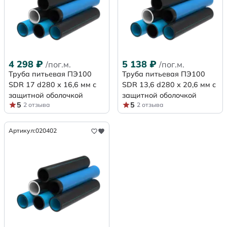
4 298
₽
5 138
₽
/пог.м.
/пог.м.
Труба питьевая ПЭ100
Труба питьевая ПЭ100
SDR 17 d280 х 16,6 мм с
SDR 13,6 d280 х 20,6 мм с
защитной оболочкой
защитной оболочкой
5
5
2 отзыва
2 отзыва
Артикул:
020402