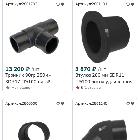
Артикул:
2801702
Артикул:
2801101
13 200
₽
3 870
₽
/шт
/шт
Тройник 90гр 280мм
Втулка 280 мм SDR11
SDR17 ПЭ100 литой
ПЭ100 литая удлиненная
5
Нет оценок
2 отзыва
Артикул:
2800000
Артикул:
2801145