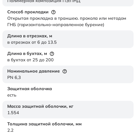
Полимерная композиция ПЭ/ПНД
Способ прокладки
Открытая прокладка в траншею. прокола или методом
ГНБ (горизонтально-направленное бурение)
Длина в отрезках,
м
в отрезках от 6 до 13.5
Длина в бухтах,
м
в бухтах от 25 до 200
Номинальное давление
PN 6,3
Защитная оболочка
есть
Масса защитной оболочки,
кг
1.554
Толщина защитной оболочки,
мм
2.2