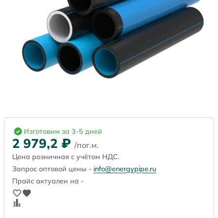
Изготовим за 3-5 дней
2 979,2
₽
/пог.м.
Цена розничная с учётом НДС.
Запрос оптовой цены -
info@energypipe.ru
Прайс актуален на -