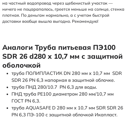
на частный водопровод через щебенистый участок —
ничего не поцарапалось, греется меньше на солнце, стенка
плотная. По деньгам нормально, а с учетом быстрой
доставки вообще вышло выгодно. Рекомендую!
Аналоги Труба питьевая ПЭ100
SDR 26 d280 х 10,7 мм с защитной
оболочкой
труба ПОЛИПЛАСТИК DN 280 мм x 10,7 мм SDR
SDR 26 PN 6,3 напорная в защитной облочке.
труба ПНД 280/10.7 PN 6,3 для воды.
ПНД труба PE100 диаметром 280 мм/10,7 мм
ГОСТ PN 6,3.
труба AQUASAFE D 280 мм x 10,7 мм SDR SDR 26
PN 6,3 ПЭ-100 с защитной облочкой Икапласт.