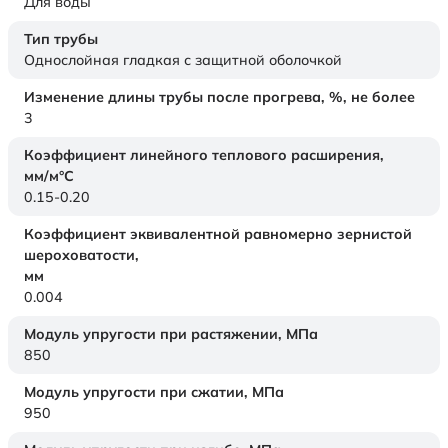
Для воды
Тип трубы
Однослойная гладкая с защитной оболочкой
Изменение длины трубы после прогрева, %, не более
3
Коэффициент линейного теплового расширения,
мм/м°С
0.15-0.20
Коэффициент эквивалентной равномерно зернистой
шероховатости,
мм
0.004
Модуль упругости при растяжении,
МПа
850
Модуль упругости при сжатии,
МПа
950