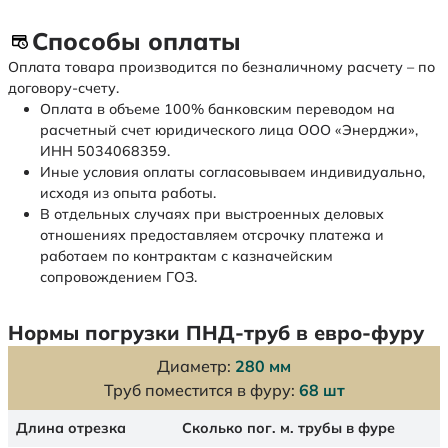
Способы оплаты
Оплата товара производится по безналичному расчету – по
договору-счету.
Оплата в объеме 100% банковским переводом на
расчетный счет юридического лица ООО «Энерджи»,
ИНН 5034068359.
Иные условия оплаты согласовываем индивидуально,
исходя из опыта работы.
В отдельных случаях при выстроенных деловых
отношениях предоставляем отсрочку платежа и
работаем по контрактам с казначейским
сопровождением ГОЗ.
Нормы погрузки ПНД-труб в евро-фуру
Диаметр:
280 мм
Труб поместится в фуру:
68 шт
Длина отрезка
Сколько пог. м. трубы в фуре