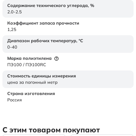
Содержание технического углерода,
%
2.0-2.5
Коэффициент запаса прочности
1,25
Диапазон рабочих температур,
°C
0-40
Марка полиэтилена
ПЭ100 / ПЭ100RC
Стоимость единицы измерения
цена за погонный метр
Страна изготовления
Россия
С этим товаром покупают