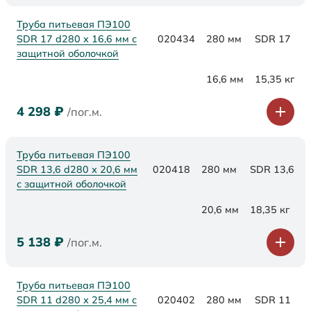
Труба питьевая ПЭ100
SDR 17 d280 х 16,6 мм с
020434
280 мм
SDR 17
защитной оболочкой
16,6 мм
15,35 кг
4 298
₽
/пог.м.
Труба питьевая ПЭ100
SDR 13,6 d280 х 20,6 мм
020418
280 мм
SDR 13,6
с защитной оболочкой
20,6 мм
18,35 кг
5 138
₽
/пог.м.
Труба питьевая ПЭ100
SDR 11 d280 х 25,4 мм с
020402
280 мм
SDR 11