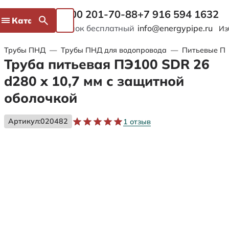
8 800 201-70-88
+7 916 594 1632
Каталог
Звонок бесплатный
info@energypipe.ru
Из
Трубы ПНД
—
Трубы ПНД для водопровода
—
Питьевые ПЭ
Труба питьевая ПЭ100 SDR 26
d280 х 10,7 мм с защитной
оболочкой
Артикул:
020482
1 отзыв