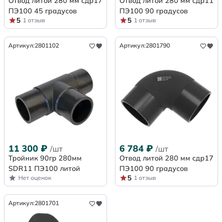
Отвод литой 280 мм сдр17
Отвод литой 280 мм сдр11
ПЭ100 45 градусов
ПЭ100 90 градусов
5
5
1 отзыв
1 отзыв
Артикул:
2801102
Артикул:
2801790
11 300
₽
6 784
₽
/шт
/шт
Тройник 90гр 280мм
Отвод литой 280 мм сдр17
SDR11 ПЭ100 литой
ПЭ100 90 градусов
5
Нет оценок
1 отзыв
Артикул:
2801701