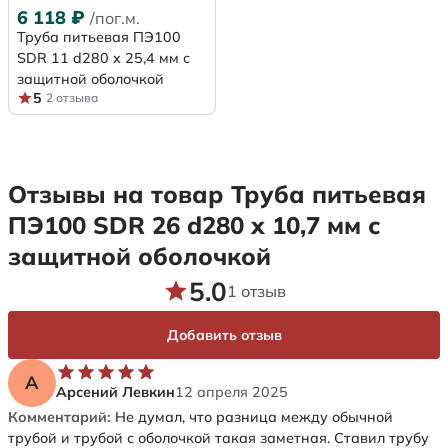
6 118
₽
/пог.м.
Труба питьевая ПЭ100
SDR 11 d280 х 25,4 мм с
защитной оболочкой
5
2 отзыва
Отзывы на товар Труба питьевая
ПЭ100 SDR 26 d280 х 10,7 мм с
защитной оболочкой
5.0
1 отзыв
Добавить отзыв
А
Арсений Левкин
12 апреля 2025
Комментарий:
Не думал, что разница между обычной
трубой и трубой с оболочкой такая заметная. Ставил трубу