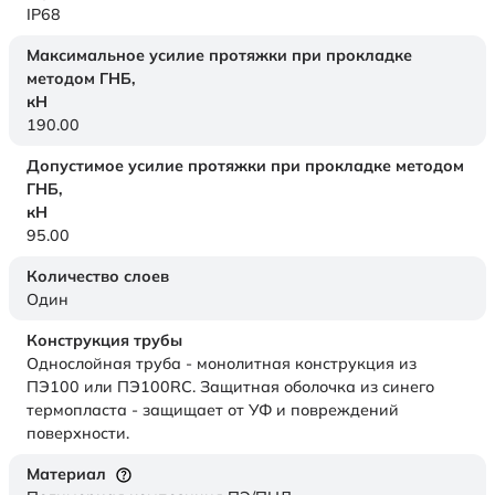
IP68
Максимальное усилие протяжки при прокладке
методом ГНБ,
кН
190.00
Допустимое усилие протяжки при прокладке методом
ГНБ,
кН
95.00
Количество слоев
Один
Конструкция трубы
Однослойная труба - монолитная конструкция из
ПЭ100 или ПЭ100RC. Защитная оболочка из синего
термопласта - защищает от УФ и повреждений
поверхности.
Материал