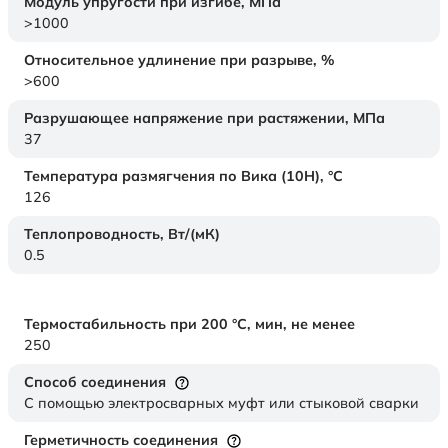
Модуль упругости при изгибе,
МПа
>1000
Относительное удлинение при разрыве,
%
>600
Разрушающее напряжение при растяжении,
МПа
37
Температура размягчения по Вика (10Н),
°C
126
Теплопроводность,
Вт/(мК)
0.5
Термостабильность при 200 °С, мин, не менее
250
Способ соединения
С помощью электросварных муфт или стыковой сварки
Герметичность соединения