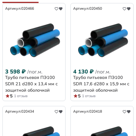
Артикул:
020466
Артикул:
020450
3 598
₽
4 130
₽
/пог.м.
/пог.м.
Труба питьевая ПЭ100
Труба питьевая ПЭ100
SDR 21 d280 х 13,4 мм с
SDR 17,6 d280 х 15,9 мм с
защитной оболочкой
защитной оболочкой
5
5
1 отзыв
1 отзыв
Артикул:
020434
Артикул:
020418