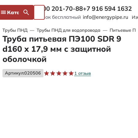
8 800 201-70-88
+7 916 594 1632
Каталог
Звонок бесплатный
info@energypipe.ru
Из
Трубы ПНД
—
Трубы ПНД для водопровода
—
Питьевые ПЭ
Труба питьевая ПЭ100 SDR 9
d160 х 17,9 мм с защитной
оболочкой
Артикул:
020506
1 отзыв