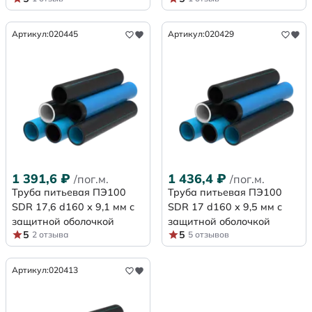
Артикул:
020445
Артикул:
020429
1 391,6
₽
1 436,4
₽
/пог.м.
/пог.м.
Труба питьевая ПЭ100
Труба питьевая ПЭ100
SDR 17,6 d160 х 9,1 мм с
SDR 17 d160 х 9,5 мм с
защитной оболочкой
защитной оболочкой
5
5
2 отзыва
5 отзывов
Артикул:
020413