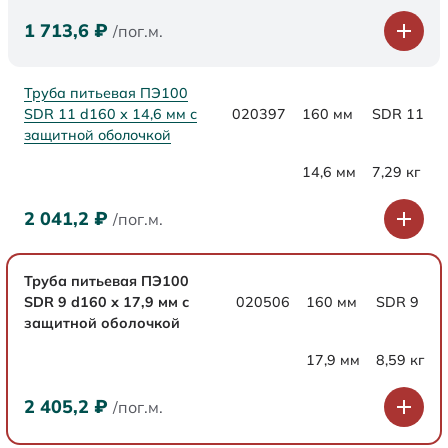
1 713,6
₽
/пог.м.
Труба питьевая ПЭ100
SDR 11 d160 х 14,6 мм с
020397
160 мм
SDR 11
защитной оболочкой
14,6 мм
7,29 кг
2 041,2
₽
/пог.м.
Труба питьевая ПЭ100
SDR 9 d160 х 17,9 мм с
020506
160 мм
SDR 9
защитной оболочкой
17,9 мм
8,59 кг
2 405,2
₽
/пог.м.