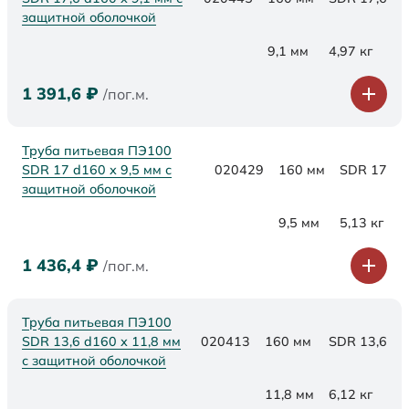
защитной оболочкой
9,1 мм
4,97 кг
1 391,6
₽
/пог.м.
Труба питьевая ПЭ100
SDR 17 d160 х 9,5 мм с
020429
160 мм
SDR 17
защитной оболочкой
9,5 мм
5,13 кг
1 436,4
₽
/пог.м.
Труба питьевая ПЭ100
SDR 13,6 d160 х 11,8 мм
020413
160 мм
SDR 13,6
с защитной оболочкой
11,8 мм
6,12 кг