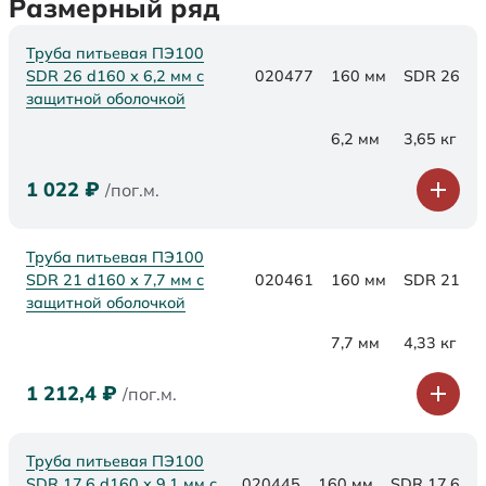
Размерный ряд
Труба питьевая ПЭ100
SDR 26 d160 х 6,2 мм с
020477
160 мм
SDR 26
защитной оболочкой
6,2 мм
3,65 кг
1 022
₽
/пог.м.
Труба питьевая ПЭ100
SDR 21 d160 х 7,7 мм с
020461
160 мм
SDR 21
защитной оболочкой
7,7 мм
4,33 кг
1 212,4
₽
/пог.м.
Труба питьевая ПЭ100
SDR 17,6 d160 х 9,1 мм с
020445
160 мм
SDR 17,6