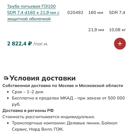
Труба питьевая ПЭ100
SDR 7,4 d160 х 21,9 мм с
020492
160 мм
SDR 7,4
защитной оболочкой
21,9 мм
10,08 кг
2 822,4
₽
/пог.м.
Условия доставки
Собственная доставка по Москве и Московской области
Срок – 1–2 дня.
Бесплатно в пределах МКАД – при заказе от 500 000
руб.
Доставка в регионы РФ
Стоимость рассчитывается индивидуально.
Транспортные компании: Деловые линии, Байкал
Сервис, Норд Вилл, ПЭК.