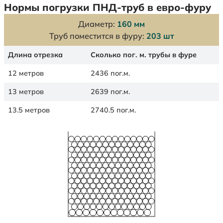
Нормы погрузки ПНД-труб в евро-фуру
Диаметр:
160 мм
Труб поместится в фуру:
203 шт
Длина отрезка
Сколько пог. м. трубы в фуре
12 метров
2436 пог.м.
13 метров
2639 пог.м.
13.5 метров
2740.5 пог.м.