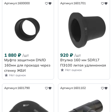
Артикул:
1600000
Артикул:
1601701
1 880
₽
920
₽
/шт
/шт
Муфта защитная DN/ID
Втулка 160 мм SDR17
160мм для прохода через
ПЭ100 литая удлиненная
Нет оценок
стенку ЖБИ
Нет оценок
Артикул:
1601790
Артикул:
1601102