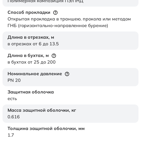
Полимерная композиция ПЭ/ПНД
Способ прокладки
Открытая прокладка в траншею. прокола или методом
ГНБ (горизонтально-направленное бурение)
Длина в отрезках,
м
в отрезках от 6 до 13.5
Длина в бухтах,
м
в бухтах от 25 до 200
Номинальное давление
PN 20
Защитная оболочка
есть
Масса защитной оболочки,
кг
0.616
Толщина защитной оболочки,
мм
1.7