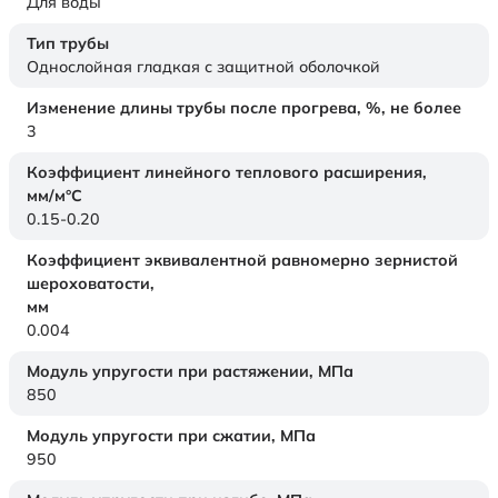
Для воды
Тип трубы
Однослойная гладкая с защитной оболочкой
Изменение длины трубы после прогрева, %, не более
3
Коэффициент линейного теплового расширения,
мм/м°С
0.15-0.20
Коэффициент эквивалентной равномерно зернистой
шероховатости,
мм
0.004
Модуль упругости при растяжении,
МПа
850
Модуль упругости при сжатии,
МПа
950