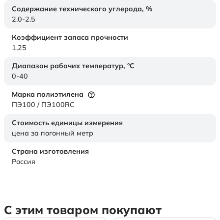
Содержание технического углерода,
%
2.0-2.5
Коэффициент запаса прочности
1,25
Диапазон рабочих температур,
°C
0-40
Марка полиэтилена
ПЭ100 / ПЭ100RC
Стоимость единицы измерения
цена за погонный метр
Страна изготовления
Россия
С этим товаром покупают