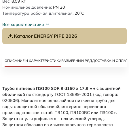
Вес:
8.59
кг
Номинальное давление:
PN 20
Температура рабочая длительная:
20°C
Все характеристики
Каталог ENERGY PIPE 2026
ОПИСАНИЕ И ХАРАКТЕРИСТИКИ
РАЗМЕРНЫЙ РЯД
ДОСТАВКА И ОПЛАТ
Труба питьевая ПЭ100 SDR 9 d160 х 17,9 мм с защитной
оболочкой
по стандарту ГОСТ 18599-2001 (код товара:
020506). Монолитная однослойная питьевая труба для
воды с защитной оболочкой, материал первичного
производства: светостаб. ПЭ100, ПЭ100RC или ПЭ100+.
Защита от ультрафиолета - технический углерод.
Защитная оболочка из ивысокопрочного термопласта