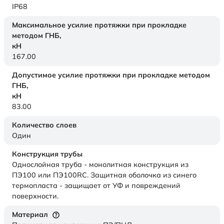
IP68
Максимальное усилие протяжки при прокладке
методом ГНБ,
кН
167.00
Допустимое усилие протяжки при прокладке методом
ГНБ,
кН
83.00
Количество слоев
Один
Конструкция трубы
Однослойная труба - монолитная конструкция из
ПЭ100 или ПЭ100RC. Защитная оболочка из синего
термопласта - защищает от УФ и повреждений
поверхности.
Материал