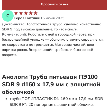
Добавить отзыв
С
Серов Виталий
16 июня 2025
Достоинства:
Толстостенная труба, сделана качественно.
SDR 9 под высокое давление, то что искали.
Комментарий:
Работали с ней в городской черте, при
бестраншейной укладке — оболочка отлично справляется,
не сдирается и не трескается. Материал чистый, шов
варится ровно. Энерджипайп сработали быстро, всё
вовремя.
Аналоги Труба питьевая ПЭ100
SDR 9 d160 х 17,9 мм с защитной
оболочкой
труба ПОЛИПЛАСТИК DN 160 мм x 17,9 мм SDR
SDR 9 PN 20 напорная в защитной облочке.