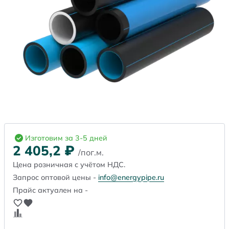
Изготовим за 3-5 дней
2 405,2
₽
/пог.м.
Цена розничная с учётом НДС.
Запрос оптовой цены -
info@energypipe.ru
Прайс актуален на -