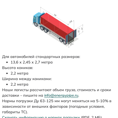
Для автомобилей стандартных размеров:
13,6 х 2,45 х 2,7 метра
Высота коников:
2,2 метра
Ширина между кониками:
2,2 метра
Наши логисты рассчитают объем груза, стоимость и сроки
доставки – пишите на
info@energypipe.ru
.
Нормы погрузки Ду 63-125 мм могут меняться на 5-10% в
зависимости от внешних факторов (погодные условия,
габариты ТС).
Скачать информацию о нормах погрузки
(PDF, 2 МБ)