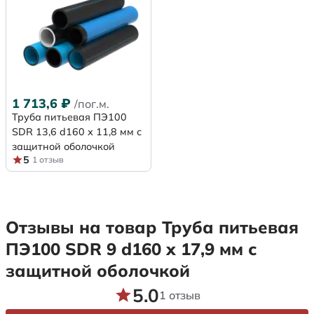
1 713,6
₽
/пог.м.
Труба питьевая ПЭ100
SDR 13,6 d160 х 11,8 мм с
защитной оболочкой
5
1 отзыв
Отзывы на товар Труба питьевая
ПЭ100 SDR 9 d160 х 17,9 мм с
защитной оболочкой
5.0
1 отзыв