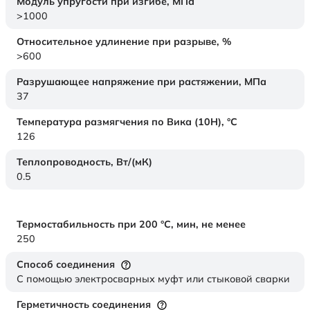
Модуль упругости при изгибе,
МПа
>1000
Относительное удлинение при разрыве,
%
>600
Разрушающее напряжение при растяжении,
МПа
37
Температура размягчения по Вика (10Н),
°C
126
Теплопроводность,
Вт/(мК)
0.5
Термостабильность при 200 °С, мин, не менее
250
Способ соединения
С помощью электросварных муфт или стыковой сварки
Герметичность соединения