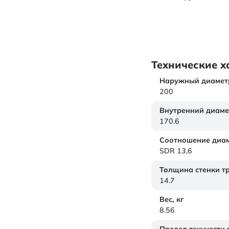
Технические х
Наружный диамет
200
Внутренний диаме
170.6
Соотношение диам
SDR 13,6
Толщина стенки т
14.7
Вес,
кг
8.56