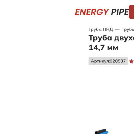
Трубы ПНД
—
Труб
Труба двух
14,7 мм
Артикул:
020537