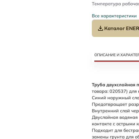
Температура рабочая
Все характеристики
Каталог ENER
ОПИСАНИЕ И ХАРАКТЕ
Труба двухслойная п
товара: 020537) для
Синий наружный слой
Предотвращает разру
Внутренний слой чер
Двуслойная водяная 
контакте с острыми 
Подходит для бестра
замены грунта для о