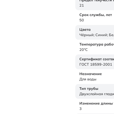
Предел текучести
21
Срок службы,
лет
50
Цвета
Чёрный; Синий; Б
Температура рабо
20°C
Сертификат соотв
ГОСТ 18599-2001
Назначение
Для воды
Тип трубы
Двухслойная глад
Изменение длины т
3