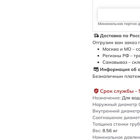
Минимальная партия дл
Доставка по Рос
Отгрузим вам заказ п
Москва и МО – с
Регионы РФ – тр
Самовывоз – скл
Информация об 
Безналичным платежо
Срок службы - 
Назначение:
Для во
Наружный диаметр 
Внутренний диаметр 
Соотношение диамет
Толщина стенки труб
Вес:
8.56
кг
Номинальное давлен