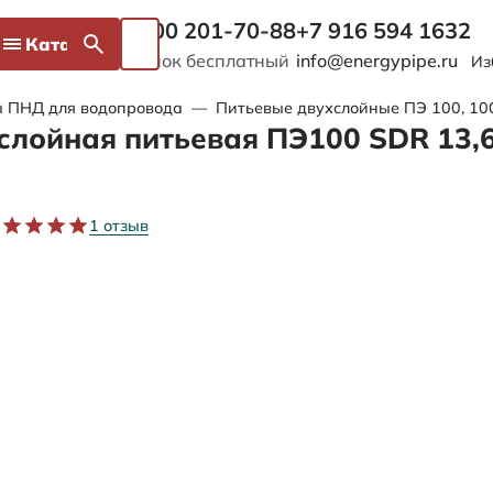
8 800 201-70-88
+7 916 594 1632
Каталог
Звонок бесплатный
info@energypipe.ru
Из
ы ПНД для водопровода
—
Питьевые двухслойные ПЭ 100, 1
слойная питьевая ПЭ100 SDR 13,6
1 отзыв