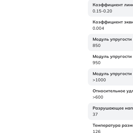
Коэффициент лине
0.15-0.20
Коэффициент экви
0.004
Модуль упругости
850
Модуль упругости
950
Модуль упругости
>1000
Относительное уд
>600
Разрушающее нап
37
Температура размя
126