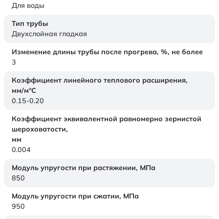
Для воды
Тип трубы
Двухслойная гладкая
Изменение длины трубы после прогрева, %, не более
3
Коэффициент линейного теплового расширения,
мм/м°С
0.15-0.20
Коэффициент эквивалентной равномерно зернистой
шероховатости,
мм
0.004
Модуль упругости при растяжении,
МПа
850
Модуль упругости при сжатии,
МПа
950