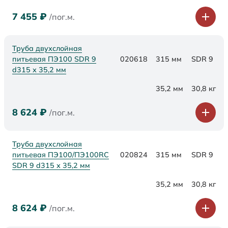
7 455
₽
/пог.м.
Труба двухслойная
питьевая ПЭ100 SDR 9
020618
315 мм
SDR 9
d315 х 35,2 мм
35,2 мм
30,8 кг
8 624
₽
/пог.м.
Труба двухслойная
питьевая ПЭ100/ПЭ100RC
020824
315 мм
SDR 9
SDR 9 d315 х 35,2 мм
35,2 мм
30,8 кг
8 624
₽
/пог.м.