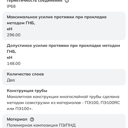
Герметичность соединения
IP68
Максимальное усилие протяжки при прокладке
методом ГНБ,
кН
296.00
Допустимое усилие протяжки при прокладке методом
ГНБ,
кН
148.00
Количество слоев
Два
Конструкция трубы
Монолитная конструкция многослойной трубы сделана
методом соэкструзии из материалов - ПЭ100, ПЭ100RC
или ПЭ100+.
Материал
Полимерная композиция ПЭ/ПНД