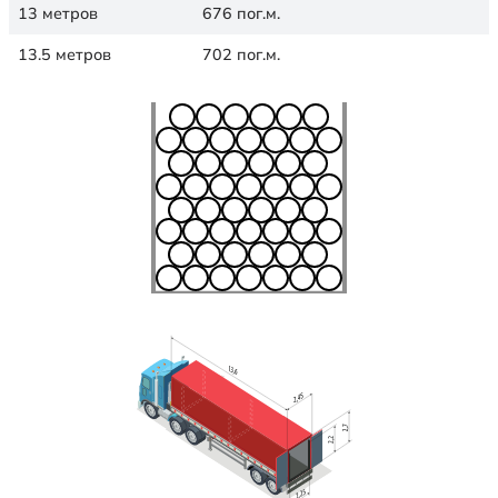
13 метров
676 пог.м.
13.5 метров
702 пог.м.