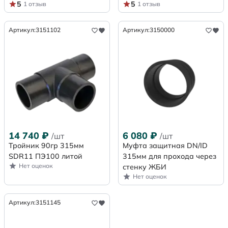
5
5
1 отзыв
1 отзыв
Артикул:
3151102
Артикул:
3150000
14 740
₽
6 080
₽
/шт
/шт
Тройник 90гр 315мм
Муфта защитная DN/ID
SDR11 ПЭ100 литой
315мм для прохода через
Нет оценок
стенку ЖБИ
Нет оценок
Артикул:
3151145