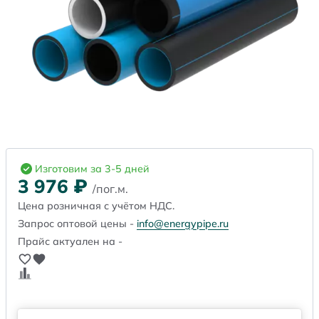
Изготовим за 3-5 дней
3 976
₽
/пог.м.
Цена розничная с учётом НДС.
Запрос оптовой цены -
info@energypipe.ru
Прайс актуален на -