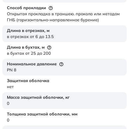
Способ прокладки
Открытая прокладка в траншею. прокола или методом
ГНБ (горизонтально-направленное бурение)
Длина в отрезках,
м
в отрезках от 6 до 13.5
Длина в бухтах,
м
в бухтах от 25 до 200
Номинальное давление
PN 8
Защитная оболочка
нет
Масса защитной оболочки,
кг
0
Толщина защитной оболочки,
мм
0