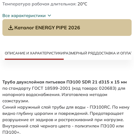
Температура рабочая длительная:
20°C
Все характеристики
Каталог ENERGY PIPE 2026
ОПИСАНИЕ И ХАРАКТЕРИСТИКИ
РАЗМЕРНЫЙ РЯД
ДОСТАВКА И ОПЛАТ
Труба двухслойная питьевая ПЭ100 SDR 21 d315 х 15 мм
по стандарту ГОСТ 18599-2001 (код товара: 020683) для
напорного водоснабжения. Изготовлена методом
соэкструзии.
Синий наружный слой трубы для воды - ПЭ100RC. По нему
видно глубину царапин и повреждений. Предотвращает
разрушение от задиров и растрескиваний при нагрузке.
Внутренний слой черного цвета - полиэтилен ПЭ100 или
ПЭ100+.