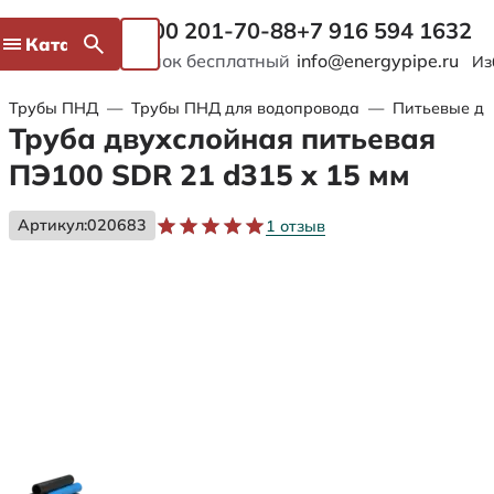
8 800 201-70-88
+7 916 594 1632
Каталог
Звонок бесплатный
info@energypipe.ru
Из
Трубы ПНД
—
Трубы ПНД для водопровода
—
Питьевые дв
Труба двухслойная питьевая
ПЭ100 SDR 21 d315 х 15 мм
Артикул:
020683
1 отзыв