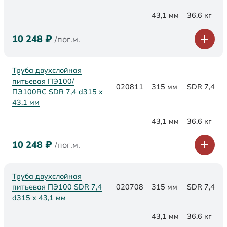
43,1 мм
36,6 кг
10 248
₽
/пог.м.
Труба двухслойная
питьевая ПЭ100/
020811
315 мм
SDR 7,4
ПЭ100RC SDR 7,4 d315 х
43,1 мм
43,1 мм
36,6 кг
10 248
₽
/пог.м.
Труба двухслойная
питьевая ПЭ100 SDR 7,4
020708
315 мм
SDR 7,4
d315 х 43,1 мм
43,1 мм
36,6 кг