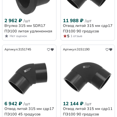
2 962
₽
11 988
₽
/шт
/шт
Втулка 315 мм SDR17
Отвод литой 315 мм сдр17
ПЭ100 литая удлиненная
ПЭ100 90 градусов
5
Нет оценок
1 отзыв
Артикул:
3151745
Артикул:
3151190
6 942
₽
12 144
₽
/шт
/шт
Отвод литой 315 мм сдр17
Отвод литой 315 мм сдр11
ПЭ100 45 градусов
ПЭ100 90 градусов