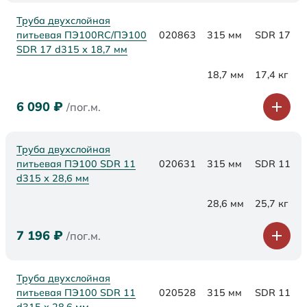
Труба двухслойная
питьевая ПЭ100RC/ПЭ100
020863
315 мм
SDR 17
SDR 17 d315 х 18,7 мм
18,7 мм
17,4 кг
6 090
₽
/пог.м.
Труба двухслойная
питьевая ПЭ100 SDR 11
020631
315 мм
SDR 11
d315 х 28,6 мм
28,6 мм
25,7 кг
7 196
₽
/пог.м.
Труба двухслойная
питьевая ПЭ100 SDR 11
020528
315 мм
SDR 11