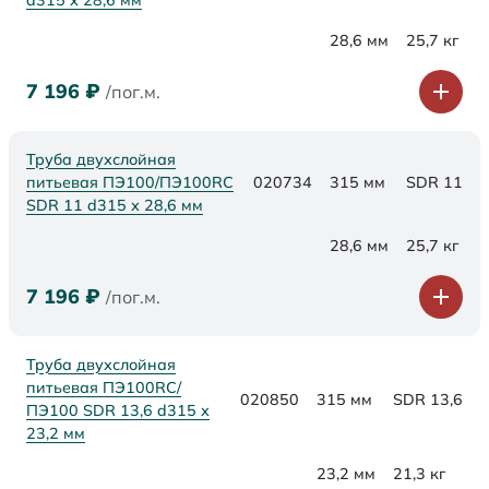
d315 х 28,6 мм
28,6 мм
25,7 кг
7 196
₽
/пог.м.
Труба двухслойная
питьевая ПЭ100/ПЭ100RC
020734
315 мм
SDR 11
SDR 11 d315 х 28,6 мм
28,6 мм
25,7 кг
7 196
₽
/пог.м.
Труба двухслойная
питьевая ПЭ100RC/
020850
315 мм
SDR 13,6
ПЭ100 SDR 13,6 d315 х
23,2 мм
23,2 мм
21,3 кг