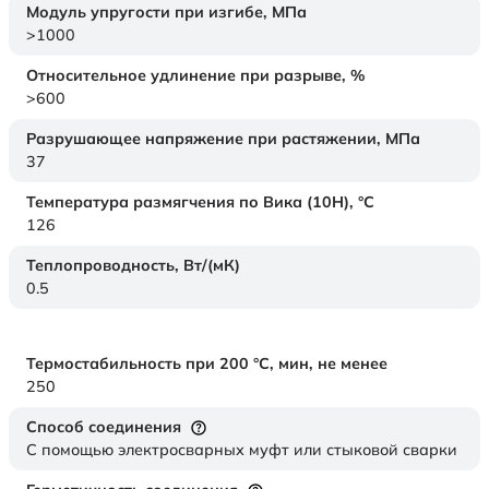
Модуль упругости при изгибе,
МПа
>1000
Относительное удлинение при разрыве,
%
>600
Разрушающее напряжение при растяжении,
МПа
37
Температура размягчения по Вика (10Н),
°C
126
Теплопроводность,
Вт/(мК)
0.5
Термостабильность при 200 °С, мин, не менее
250
Способ соединения
С помощью электросварных муфт или стыковой сварки