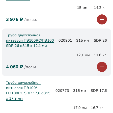
15 мм
14,2 кг
3 976
₽
/пог.м.
Труба двухслойная
питьевая ПЭ100RC/ПЭ100
020901
315 мм
SDR 26
SDR 26 d315 х 12,1 мм
12,1 мм
11,6 кг
4 060
₽
/пог.м.
Труба двухслойная
питьевая ПЭ100/
020773
315 мм
SDR 17,6
ПЭ100RC SDR 17,6 d315
х 17,9 мм
17,9 мм
16,7 кг