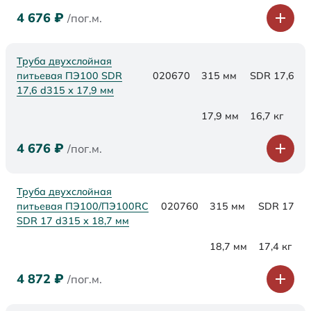
4 676
₽
/пог.м.
Труба двухслойная
питьевая ПЭ100 SDR
020670
315 мм
SDR 17,6
17,6 d315 х 17,9 мм
17,9 мм
16,7 кг
4 676
₽
/пог.м.
Труба двухслойная
питьевая ПЭ100/ПЭ100RC
020760
315 мм
SDR 17
SDR 17 d315 х 18,7 мм
18,7 мм
17,4 кг
4 872
₽
/пог.м.