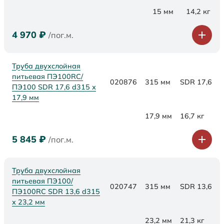
15 мм
14,2 кг
4 970
₽
/пог.м.
Труба двухслойная
питьевая ПЭ100RC/
020876
315 мм
SDR 17,6
ПЭ100 SDR 17,6 d315 х
17,9 мм
17,9 мм
16,7 кг
5 845
₽
/пог.м.
Труба двухслойная
питьевая ПЭ100/
020747
315 мм
SDR 13,6
ПЭ100RC SDR 13,6 d315
х 23,2 мм
23,2 мм
21,3 кг