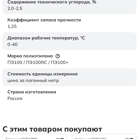
Содержание технического углерода,
%
2.0-2.5
Коэффициент запаса прочности
1,25
Диапазон рабочих температур,
°C
0-40
Марка полиэтилена
ПЭ100 / ПЭ100RC / ПЭ100+
Стоимость единицы измерения
цена за погонный метр
Страна изготовления
Россия
С этим товаром покупают