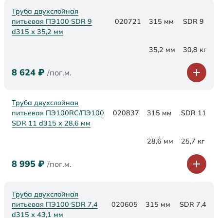
Труба двухслойная
питьевая ПЭ100 SDR 9
020721
315 мм
SDR 9
d315 х 35,2 мм
35,2 мм
30,8 кг
8 624
₽
/пог.м.
Труба двухслойная
питьевая ПЭ100RC/ПЭ100
020837
315 мм
SDR 11
SDR 11 d315 х 28,6 мм
28,6 мм
25,7 кг
8 995
₽
/пог.м.
Труба двухслойная
питьевая ПЭ100 SDR 7,4
020605
315 мм
SDR 7,4
d315 х 43,1 мм