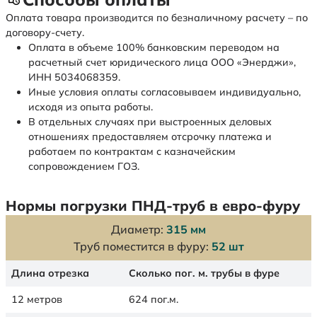
Оплата товара производится по безналичному расчету – по
договору-счету.
Оплата в объеме 100% банковским переводом на
расчетный счет юридического лица ООО «Энерджи»,
ИНН 5034068359.
Иные условия оплаты согласовываем индивидуально,
исходя из опыта работы.
В отдельных случаях при выстроенных деловых
отношениях предоставляем отсрочку платежа и
работаем по контрактам с казначейским
сопровождением ГОЗ.
Нормы погрузки ПНД-труб в евро-фуру
Диаметр:
315 мм
Труб поместится в фуру:
52 шт
Длина отрезка
Сколько пог. м. трубы в фуре
12 метров
624 пог.м.