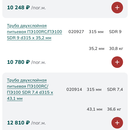
10 248
₽
/пог.м.
Труба двухслойная
питьевая ПЭ100RC/ПЭ100
020927
315 мм
SDR 9
SDR 9 d315 х 35,2 мм
35,2 мм
30,8 кг
10 780
₽
/пог.м.
Труба двухслойная
питьевая ПЭ100RC/
020914
315 мм
SDR 7,4
ПЭ100 SDR 7,4 d315 х
43,1 мм
43,1 мм
36,6 кг
12 810
₽
/пог.м.