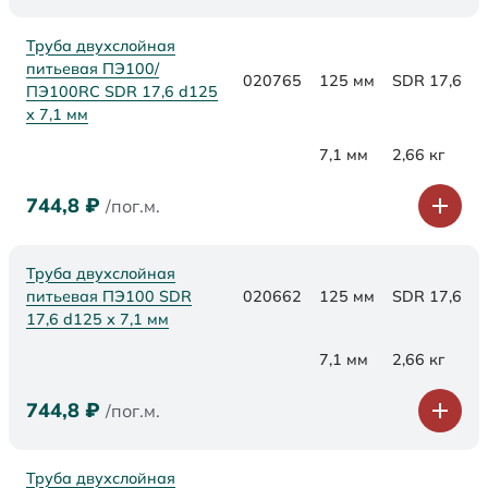
Труба двухслойная
питьевая ПЭ100/
020765
125 мм
SDR 17,6
ПЭ100RC SDR 17,6 d125
х 7,1 мм
7,1 мм
2,66 кг
744,8
₽
/пог.м.
Труба двухслойная
питьевая ПЭ100 SDR
020662
125 мм
SDR 17,6
17,6 d125 х 7,1 мм
7,1 мм
2,66 кг
744,8
₽
/пог.м.
Труба двухслойная