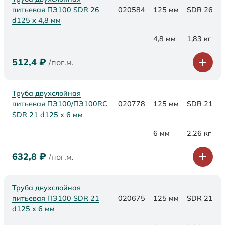
питьевая ПЭ100 SDR 26
020584
125 мм
SDR 26
d125 х 4,8 мм
4,8 мм
1,83 кг
512,4
₽
/пог.м.
Труба двухслойная
питьевая ПЭ100/ПЭ100RC
020778
125 мм
SDR 21
SDR 21 d125 х 6 мм
6 мм
2,26 кг
632,8
₽
/пог.м.
Труба двухслойная
питьевая ПЭ100 SDR 21
020675
125 мм
SDR 21
d125 х 6 мм