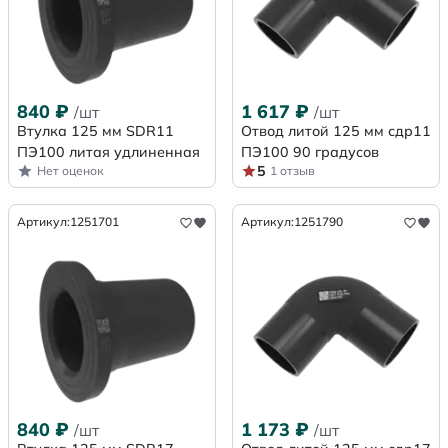
840
₽
1 617
₽
/шт
/шт
Втулка 125 мм SDR11
Отвод литой 125 мм сдр11
ПЭ100 литая удлиненная
ПЭ100 90 градусов
5
Нет оценок
1 отзыв
Артикул:
1251701
Артикул:
1251790
840
₽
1 173
₽
/шт
/шт