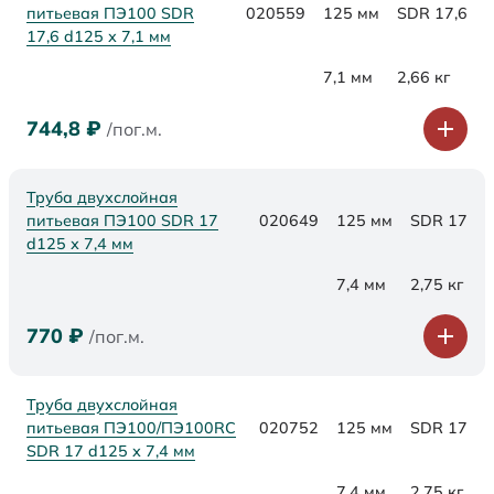
питьевая ПЭ100 SDR
020559
125 мм
SDR 17,6
17,6 d125 х 7,1 мм
7,1 мм
2,66 кг
744,8
₽
/пог.м.
Труба двухслойная
питьевая ПЭ100 SDR 17
020649
125 мм
SDR 17
d125 х 7,4 мм
7,4 мм
2,75 кг
770
₽
/пог.м.
Труба двухслойная
питьевая ПЭ100/ПЭ100RC
020752
125 мм
SDR 17
SDR 17 d125 х 7,4 мм
7,4 мм
2,75 кг