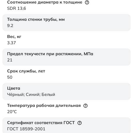
Соотношение диаметра к толщине
SDR 13,6
Толщина стенки трубы,
мм
9.2
Вес,
кг
3.37
Предел текучести при растяжении,
МПа
21
Срок службы,
лет
50
Цвета
Чёрный; Синий; Белый
Температура рабочая длительная
20°C
Сертификат соответствия ГОСТ
ГОСТ 18599-2001