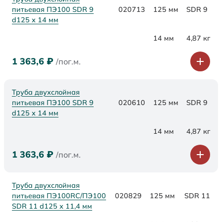
питьевая ПЭ100 SDR 9
020713
125 мм
SDR 9
d125 х 14 мм
14 мм
4,87 кг
1 363,6
₽
/пог.м.
Труба двухслойная
питьевая ПЭ100 SDR 9
020610
125 мм
SDR 9
d125 х 14 мм
14 мм
4,87 кг
1 363,6
₽
/пог.м.
Труба двухслойная
питьевая ПЭ100RC/ПЭ100
020829
125 мм
SDR 11
SDR 11 d125 х 11,4 мм