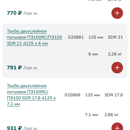
770
₽
/пог.м.
Труба двухслойная
питьевая ПЭ100RC/ПЭ100
020881
125 мм
SDR 21
SDR 21 d125 х 6 мм
6 мм
2,26 кг
791
₽
/пог.м.
Труба двухслойная
питьевая ПЭ100RC/
020868
125 мм
SDR 17,6
ПЭ100 SDR 17,6 d125 х
7,1 мм
7,1 мм
2,66 кг
931
₽
/пог.м.