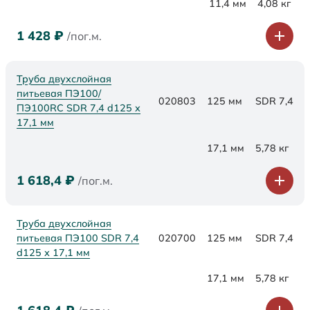
11,4 мм
4,08 кг
1 428
₽
/пог.м.
Труба двухслойная
питьевая ПЭ100/
020803
125 мм
SDR 7,4
ПЭ100RC SDR 7,4 d125 х
17,1 мм
17,1 мм
5,78 кг
1 618,4
₽
/пог.м.
Труба двухслойная
питьевая ПЭ100 SDR 7,4
020700
125 мм
SDR 7,4
d125 х 17,1 мм
17,1 мм
5,78 кг