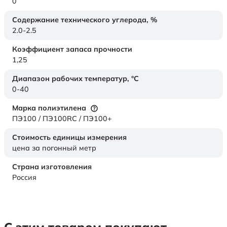
0
Содержание технического углерода,
%
2.0-2.5
Коэффициент запаса прочности
1,25
Диапазон рабочих температур,
°C
0-40
Марка полиэтилена
ПЭ100 / ПЭ100RC / ПЭ100+
Стоимость единицы измерения
цена за погонный метр
Страна изготовления
Россия