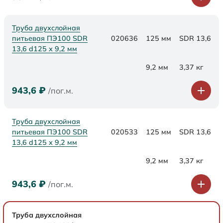
Труба двухслойная
питьевая ПЭ100 SDR
020636
125 мм
SDR 13,6
13,6 d125 х 9,2 мм
9,2 мм
3,37 кг
943,6
₽
/пог.м.
Труба двухслойная
питьевая ПЭ100 SDR
020533
125 мм
SDR 13,6
13,6 d125 х 9,2 мм
9,2 мм
3,37 кг
943,6
₽
/пог.м.
Труба двухслойная