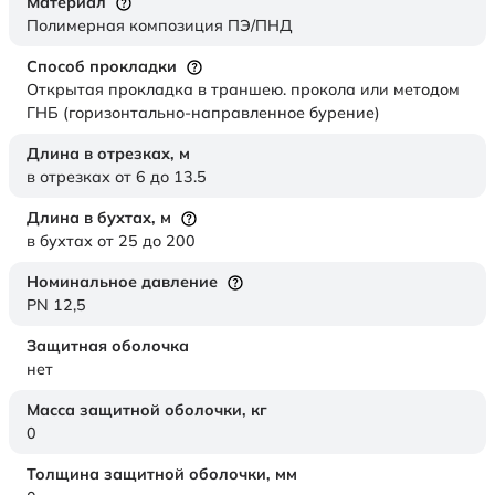
Материал
Полимерная композиция ПЭ/ПНД
Способ прокладки
Открытая прокладка в траншею. прокола или методом
ГНБ (горизонтально-направленное бурение)
Длина в отрезках,
м
в отрезках от 6 до 13.5
Длина в бухтах,
м
в бухтах от 25 до 200
Номинальное давление
PN 12,5
Защитная оболочка
нет
Масса защитной оболочки,
кг
0
Толщина защитной оболочки,
мм