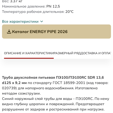
Вес:
3.37
кг
Номинальное давление:
PN 12,5
Температура рабочая длительная:
20°C
Все характеристики
Каталог ENERGY PIPE 2026
ОПИСАНИЕ И ХАРАКТЕРИСТИКИ
РАЗМЕРНЫЙ РЯД
ДОСТАВКА И ОПЛАТ
Труба двухслойная питьевая ПЭ100/ПЭ100RC SDR 13,6
d125 х 9,2 мм
по стандарту ГОСТ 18599-2001 (код товара:
020739) для напорного водоснабжения. Изготовлена
методом соэкструзии.
Синий наружный слой трубы для воды - ПЭ100RC. По нему
видно глубину царапин и повреждений. Предотвращает
разрушение от задиров и растрескиваний при нагрузке.