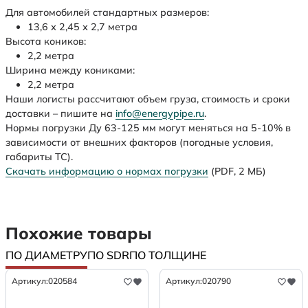
Для автомобилей стандартных размеров:
13,6 х 2,45 х 2,7 метра
Высота коников:
2,2 метра
Ширина между кониками:
2,2 метра
Наши логисты рассчитают объем груза, стоимость и сроки
доставки – пишите на
info@energypipe.ru
.
Нормы погрузки Ду 63-125 мм могут меняться на 5-10% в
зависимости от внешних факторов (погодные условия,
габариты ТС).
Скачать информацию о нормах погрузки
(PDF, 2 МБ)
Похожие товары
ПО ДИАМЕТРУ
ПО SDR
ПО ТОЛЩИНЕ
Артикул:
020584
Артикул:
020790