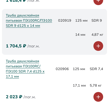
1 618,4
₽
/пог.м.
Труба двухслойная
питьевая ПЭ100RC/ПЭ100
020919
125 мм
SDR 9
SDR 9 d125 х 14 мм
14 мм
4,87 кг
1 704,5
₽
/пог.м.
Труба двухслойная
питьевая ПЭ100RC/
020906
125 мм
SDR 7,4
ПЭ100 SDR 7,4 d125 х
17,1 мм
17,1 мм
5,78 кг
2 023
₽
/пог.м.