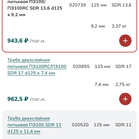
питьевая ПЭ100/
020739
125 мм
SDR 13,6
ПЭ100RC SDR 13,6 d125
х 9,2 мм
9,2 мм
3,37 кг
943,6
₽
/пог.м.
Труба двухслойная
питьевая ПЭ100RC/ПЭ100
020855
125 мм
SDR 17
SDR 17 d125 х 7,4 мм
7,4 мм
2,75 кг
962,5
₽
/пог.м.
Труба двухслойная
питьевая ПЭ100 SDR 11
020520
125 мм
SDR 11
d125 х 11,4 мм