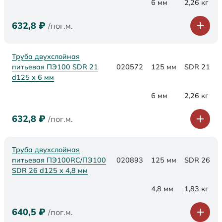
6 мм
2,26 кг
632,8
₽
/пог.м.
Труба двухслойная
питьевая ПЭ100 SDR 21
020572
125 мм
SDR 21
d125 х 6 мм
6 мм
2,26 кг
632,8
₽
/пог.м.
Труба двухслойная
питьевая ПЭ100RC/ПЭ100
020893
125 мм
SDR 26
SDR 26 d125 х 4,8 мм
4,8 мм
1,83 кг
640,5
₽
/пог.м.