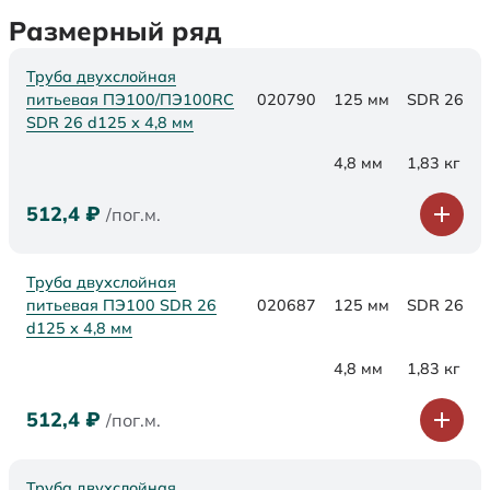
Размерный ряд
Труба двухслойная
питьевая ПЭ100/ПЭ100RC
020790
125 мм
SDR 26
SDR 26 d125 х 4,8 мм
4,8 мм
1,83 кг
512,4
₽
/пог.м.
Труба двухслойная
питьевая ПЭ100 SDR 26
020687
125 мм
SDR 26
d125 х 4,8 мм
4,8 мм
1,83 кг
512,4
₽
/пог.м.
Труба двухслойная