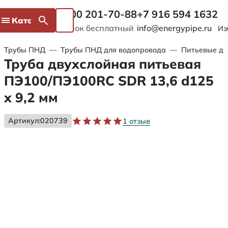
8 800 201-70-88
+7 916 594 1632
Каталог
Звонок бесплатный
info@energypipe.ru
Из
Трубы ПНД
—
Трубы ПНД для водопровода
—
Питьевые дв
Труба двухслойная питьевая
ПЭ100/ПЭ100RC SDR 13,6 d125
х 9,2 мм
Артикул:
020739
1 отзыв