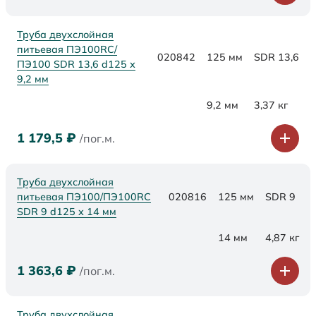
Труба двухслойная
питьевая ПЭ100RC/
020842
125 мм
SDR 13,6
ПЭ100 SDR 13,6 d125 х
9,2 мм
9,2 мм
3,37 кг
1 179,5
₽
/пог.м.
Труба двухслойная
питьевая ПЭ100/ПЭ100RC
020816
125 мм
SDR 9
SDR 9 d125 х 14 мм
14 мм
4,87 кг
1 363,6
₽
/пог.м.
Труба двухслойная