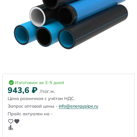
Изготовим за 3-5 дней
943,6
₽
/пог.м.
Цена розничная с учётом НДС.
Запрос оптовой цены -
info@energypipe.ru
Прайс актуален на -