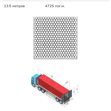
13.5 метров
4725 пог.м.