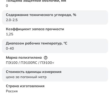
Толщина защитной оболочки,
мм
0
Содержание технического углерода,
%
2.0-2.5
Коэффициент запаса прочности
1,25
Диапазон рабочих температур,
°C
0-40
Марка полиэтилена
ПЭ100 / ПЭ100RC / ПЭ100+
Стоимость единицы измерения
цена за погонный метр
Страна изготовления
Россия