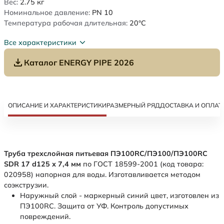
Вес:
2.75
кг
Номинальное давление:
PN 10
Температура рабочая длительная:
20°C
Все характеристики
Каталог ENERGY PIPE 2026
ОПИСАНИЕ И ХАРАКТЕРИСТИКИ
РАЗМЕРНЫЙ РЯД
ДОСТАВКА И ОПЛАТ
Труба трехслойная питьевая ПЭ100RC/ПЭ100/ПЭ100RC
SDR 17 d125 х 7,4 мм
по ГОСТ 18599-2001 (код товара:
020958) напорная для воды. Изготавливается методом
соэкструзии.
Наружный слой - маркерный синий цвет, изготовлен из
ПЭ100RC. Защита от УФ. Контроль допустимых
повреждений.