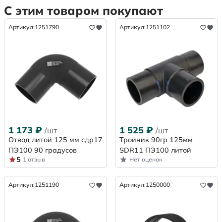
С этим товаром покупают
Артикул:
1251790
Артикул:
1251102
1 173
₽
1 525
₽
/шт
/шт
Отвод литой 125 мм сдр17
Тройник 90гр 125мм
ПЭ100 90 градусов
SDR11 ПЭ100 литой
5
1 отзыв
Нет оценок
Артикул:
1251190
Артикул:
1250000