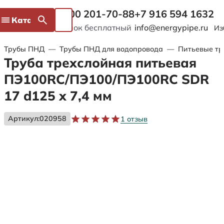
8 800 201-70-88
+7 916 594 1632
Каталог
Звонок бесплатный
info@energypipe.ru
Из
Трубы ПНД
—
Трубы ПНД для водопровода
—
Питьевые тр
Труба трехслойная питьевая
ПЭ100RC/ПЭ100/ПЭ100RC SDR
17 d125 х 7,4 мм
Артикул:
020958
1 отзыв