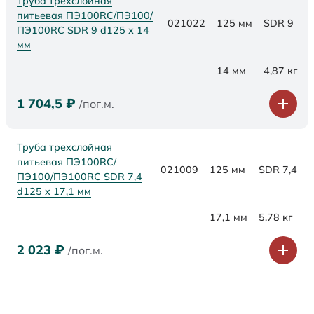
Труба трехслойная
питьевая ПЭ100RC/ПЭ100/
021022
125 мм
SDR 9
ПЭ100RC SDR 9 d125 х 14
мм
14 мм
4,87 кг
1 704,5
₽
/пог.м.
Труба трехслойная
питьевая ПЭ100RC/
021009
125 мм
SDR 7,4
ПЭ100/ПЭ100RC SDR 7,4
d125 х 17,1 мм
17,1 мм
5,78 кг
2 023
₽
/пог.м.