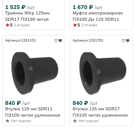
1 525
₽
1 670
₽
/шт
/шт
Тройник 90гр 125мм
Муфта электросварная
SDR17 ПЭ100 литой
ПЭ100 Дн 125 SDR11
5
5
2 отзыва
2 отзыва
Артикул:
1251101
Артикул:
1251701
840
₽
840
₽
/шт
/шт
Втулка 125 мм SDR11
Втулка 125 мм SDR17
ПЭ100 литая удлиненная
ПЭ100 литая удлиненная
Нет оценок
Нет оценок