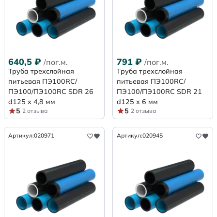
640,5
₽
791
₽
/пог.м.
/пог.м.
Труба трехслойная
Труба трехслойная
питьевая ПЭ100RC/
питьевая ПЭ100RC/
ПЭ100/ПЭ100RC SDR 26
ПЭ100/ПЭ100RC SDR 21
d125 х 4,8 мм
d125 х 6 мм
5
5
2 отзыва
2 отзыва
Артикул:
020971
Артикул:
020945