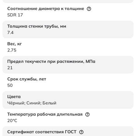
Соотношение диаметра к толщине
SDR 17
Толщина стенки трубы,
мм
7.4
Вес,
кг
2.75
Предел текучести при растяжении,
МПа
21
Срок службы,
лет
50
Цвета
Чёрный; Синий; Белый
Температура рабочая длительная
20°C
Сертификат соответствия ГОСТ