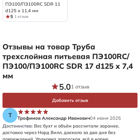
ПЭ100/ПЭ100RC SDR 11
d125 х 11,4 мм
5
1 отзыв
Отзывы на товар Труба
трехслойная питьевая ПЭ100RC/
ПЭ100/ПЭ100RC SDR 17 d125 х 7,4
мм
5.0
1 отзыв
Добавить отзыв
Т
Трофимов Александр Иванович
04 июня 2025
Достоинства:
Вес бухт и объём рассчитали заранее,
доставка через Норд Вилл, доехало за два дня без
повреждений. Упаковка заводская, всё в норме.