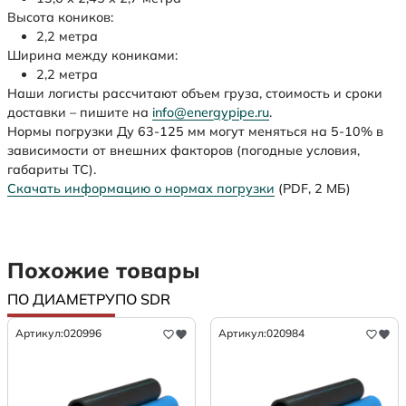
Высота коников:
2,2 метра
Ширина между кониками:
2,2 метра
Наши логисты рассчитают объем груза, стоимость и сроки
доставки – пишите на
info@energypipe.ru
.
Нормы погрузки Ду 63-125 мм могут меняться на 5-10% в
зависимости от внешних факторов (погодные условия,
габариты ТС).
Скачать информацию о нормах погрузки
(PDF, 2 МБ)
Похожие товары
ПО ДИАМЕТРУ
ПО SDR
Артикул:
020996
Артикул:
020984