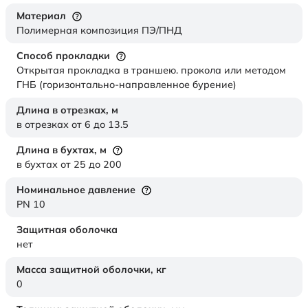
Материал
Полимерная композиция ПЭ/ПНД
Способ прокладки
Открытая прокладка в траншею. прокола или методом
ГНБ (горизонтально-направленное бурение)
Длина в отрезках,
м
в отрезках от 6 до 13.5
Длина в бухтах,
м
в бухтах от 25 до 200
Номинальное давление
PN 10
Защитная оболочка
нет
Масса защитной оболочки,
кг
0