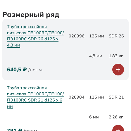
Размерный ряд
Труба трехслойная
питьевая ПЭ100RC/ПЭ100/
020996
125 мм
SDR 26
ПЭ100RC SDR 26 d125 х
4,8 мм
4,8 мм
1,83 кг
640,5
₽
/пог.м.
Труба трехслойная
питьевая ПЭ100RC/ПЭ100/
020984
125 мм
SDR 21
ПЭ100RC SDR 21 d125 х 6
мм
6 мм
2,26 кг
791
₽
/пог.м.