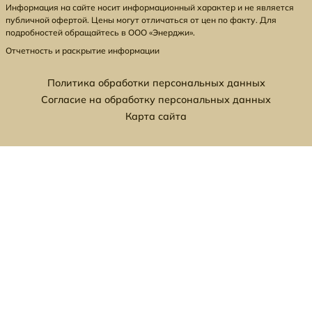
Информация на сайте носит информационный характер и не является
публичной офертой. Цены могут отличаться от цен по факту. Для
подробностей обращайтесь в ООО «Энерджи».
Отчетность и раскрытие информации
Политика обработки персональных данных
Согласие на обработку персональных данных
Карта сайта