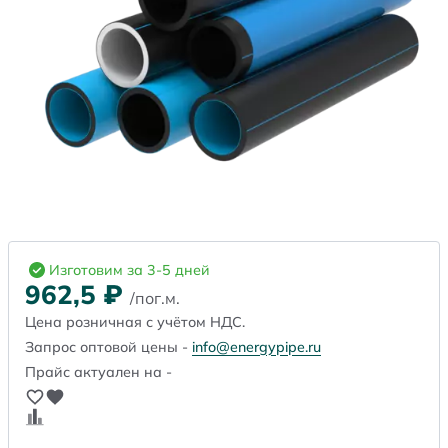
Изготовим за 3-5 дней
962,5
₽
/пог.м.
Цена розничная с учётом НДС.
Запрос оптовой цены -
info@energypipe.ru
Прайс актуален на -