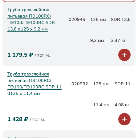
Труба трехслойная
питьевая ПЭ100RC/
020945
125 мм
SDR 13,6
ПЭ100/ПЭ100RC SDR
13,6 d125 х 9,2 мм
9,2 мм
3,37 кг
1 179,5
₽
/пог.м.
Труба трехслойная
питьевая ПЭ100RC/
020932
125 мм
SDR 11
ПЭ100/ПЭ100RC SDR 11
d125 х 11,4 мм
11,4 мм
4,08 кг
1 428
₽
/пог.м.