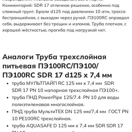
Комментарий:
SDR 17 отличное решение, особенно под
сложный грунт. Брали d125 под давлением 10 атм, трасса
бестраншейная, с выходом через ручей. ПЭ100RC оправдал
себя, выдерживает без трещин и изломов. Труба плотная, с
хорошей жёсткостью, прогиба под нагрузкой нет.
Аналоги Труба трехслойная
питьевая ПЭ100RC/ПЭ100/
ПЭ100RC SDR 17 d125 х 7,4 мм
труба МУЛЬТПАЙП RC 125 мм x 7,4 мм SDR
SDR 17 PN 10 напорная трехслойная ПЭ100+.
труба ПНД PowerPipe 125/7.4 PN 10 для воды
полиэтиленовая многослойная.
ПНД труба МультиТЕХ DN 125 мм/7,4 мм ГОСТ PN
10 PE100RC трехслойная.
труба AQUASAFE D 125 мм x 7,4 мм SDR SDR 17