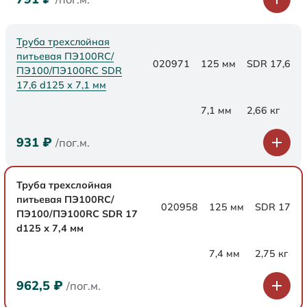
Труба трехслойная
питьевая ПЭ100RC/
020971
125 мм
SDR 17,6
ПЭ100/ПЭ100RC SDR
17,6 d125 х 7,1 мм
7,1 мм
2,66 кг
931
₽
/пог.м.
Труба трехслойная
питьевая ПЭ100RC/
020958
125 мм
SDR 17
ПЭ100/ПЭ100RC SDR 17
d125 х 7,4 мм
7,4 мм
2,75 кг
962,5
₽
/пог.м.