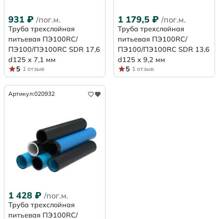
931
₽
1 179,5
₽
/пог.м.
/пог.м.
Труба трехслойная
Труба трехслойная
питьевая ПЭ100RC/
питьевая ПЭ100RC/
ПЭ100/ПЭ100RC SDR 17,6
ПЭ100/ПЭ100RC SDR 13,6
d125 х 7,1 мм
d125 х 9,2 мм
5
5
1 отзыв
1 отзыв
Артикул:
020932
1 428
₽
/пог.м.
Труба трехслойная
питьевая ПЭ100RC/