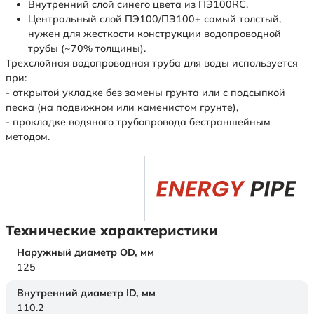
Внутренний слой синего цвета из ПЭ100RC.
Центральный слой ПЭ100/ПЭ100+ самый толстый,
нужен для жесткости конструкции водопроводной
трубы (~70% толщины).
Трехслойная водопроводная труба для воды используется
при:
- открытой укладке без замены грунта или с подсыпкой
песка (на подвижном или каменистом грунте),
- прокладке водяного трубопровода бестраншейным
методом.
Технические характеристики
Наружный диаметр OD,
мм
125
Внутренний диаметр ID,
мм
110.2