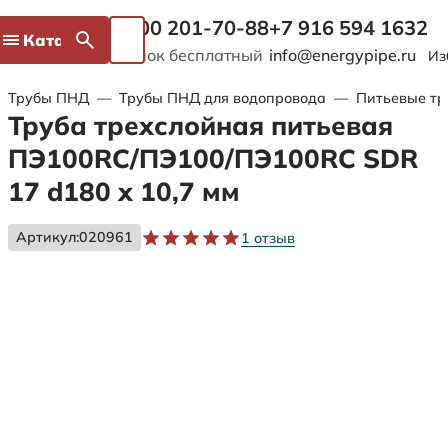
8 800 201-70-88
+7 916 594 1632
Каталог
Звонок бесплатный
info@energypipe.ru
Из
Трубы ПНД
—
Трубы ПНД для водопровода
—
Питьевые тр
Труба трехслойная питьевая
ПЭ100RC/ПЭ100/ПЭ100RC SDR
17 d180 х 10,7 мм
Артикул:
020961
1 отзыв