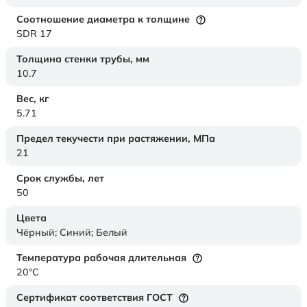
Соотношение диаметра к толщине
SDR 17
Толщина стенки трубы,
мм
10.7
Вес,
кг
5.71
Предел текучести при растяжении,
МПа
21
Срок службы,
лет
50
Цвета
Чёрный; Синий; Белый
Температура рабочая длительная
20°C
Сертификат соответствия ГОСТ