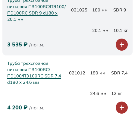
Труба трехслойная
питьевая ПЭ100RC/ПЭ100/
021025
180 мм
SDR 9
ПЭ100RC SDR 9 d180 х
20,1 мм
20,1 мм
10,1 кг
3 535
₽
/пог.м.
Труба трехслойная
питьевая ПЭ100RC/
021012
180 мм
SDR 7,4
ПЭ100/ПЭ100RC SDR 7,4
d180 х 24,6 мм
24,6 мм
12 кг
4 200
₽
/пог.м.