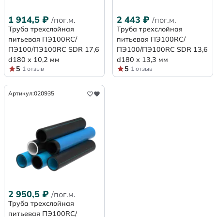
1 914,5
₽
2 443
₽
/пог.м.
/пог.м.
Труба трехслойная
Труба трехслойная
питьевая ПЭ100RC/
питьевая ПЭ100RC/
ПЭ100/ПЭ100RC SDR 17,6
ПЭ100/ПЭ100RC SDR 13,6
d180 х 10,2 мм
d180 х 13,3 мм
5
5
1 отзыв
1 отзыв
Артикул:
020935
2 950,5
₽
/пог.м.
Труба трехслойная
питьевая ПЭ100RC/