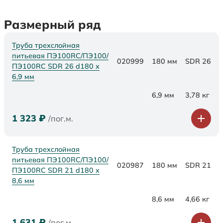
Размерный ряд
Труба трехслойная
питьевая ПЭ100RC/ПЭ100/
020999
180 мм
SDR 26
ПЭ100RC SDR 26 d180 х
6,9 мм
6,9 мм
3,78 кг
1 323
₽
/пог.м.
Труба трехслойная
питьевая ПЭ100RC/ПЭ100/
020987
180 мм
SDR 21
ПЭ100RC SDR 21 d180 х
8,6 мм
8,6 мм
4,66 кг
1 631
₽
/пог.м.