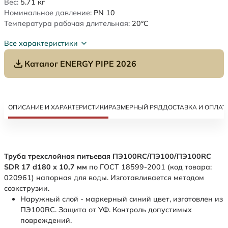
Вес:
5.71
кг
Номинальное давление:
PN 10
Температура рабочая длительная:
20°C
Все характеристики
Каталог ENERGY PIPE 2026
ОПИСАНИЕ И ХАРАКТЕРИСТИКИ
РАЗМЕРНЫЙ РЯД
ДОСТАВКА И ОПЛАТ
Труба трехслойная питьевая ПЭ100RC/ПЭ100/ПЭ100RC
SDR 17 d180 х 10,7 мм
по ГОСТ 18599-2001 (код товара:
020961) напорная для воды. Изготавливается методом
соэкструзии.
Наружный слой - маркерный синий цвет, изготовлен из
ПЭ100RC. Защита от УФ. Контроль допустимых
повреждений.