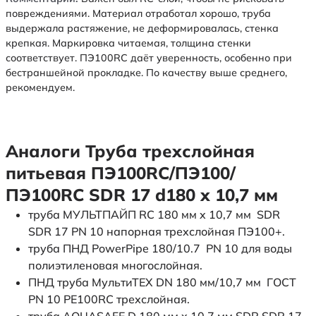
повреждениями. Материал отработал хорошо, труба
выдержала растяжение, не деформировалась, стенка
крепкая. Маркировка читаемая, толщина стенки
соответствует. ПЭ100RC даёт уверенность, особенно при
бестраншейной прокладке. По качеству выше среднего,
рекомендуем.
Аналоги Труба трехслойная
питьевая ПЭ100RC/ПЭ100/
ПЭ100RC SDR 17 d180 х 10,7 мм
труба МУЛЬТПАЙП RC 180 мм x 10,7 мм SDR
SDR 17 PN 10 напорная трехслойная ПЭ100+.
труба ПНД PowerPipe 180/10.7 PN 10 для воды
полиэтиленовая многослойная.
ПНД труба МультиТЕХ DN 180 мм/10,7 мм ГОСТ
PN 10 PE100RC трехслойная.
труба AQUASAFE D 180 мм x 10,7 мм SDR SDR 17