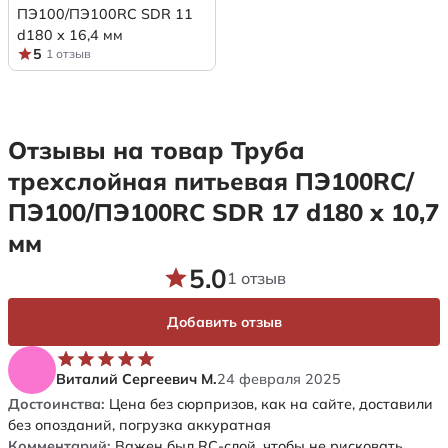
ПЭ100/ПЭ100RC SDR 11
d180 х 16,4 мм
5
1 отзыв
Отзывы на товар Труба
трехслойная питьевая ПЭ100RC/
ПЭ100/ПЭ100RC SDR 17 d180 х 10,7
мм
5.0
1 отзыв
Добавить отзыв
Виталий Сергеевич М.
24 февраля 2025
Достоинства:
Цена без сюрпризов, как на сайте, доставили
без опозданий, погрузка аккуратная
Комментарий:
Важен был RC-слой, чтобы не рисковать