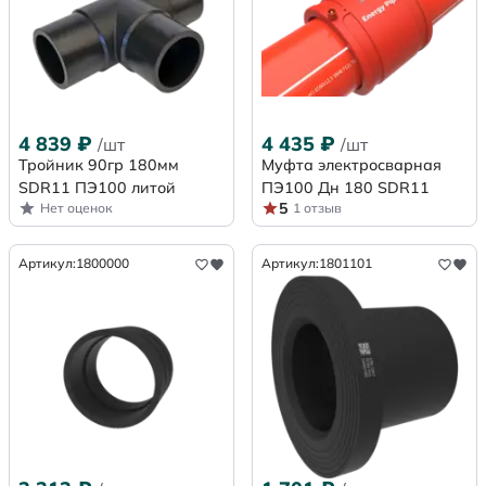
4 839
₽
4 435
₽
/шт
/шт
Тройник 90гр 180мм
Муфта электросварная
SDR11 ПЭ100 литой
ПЭ100 Дн 180 SDR11
5
Нет оценок
1 отзыв
Артикул:
1800000
Артикул:
1801101