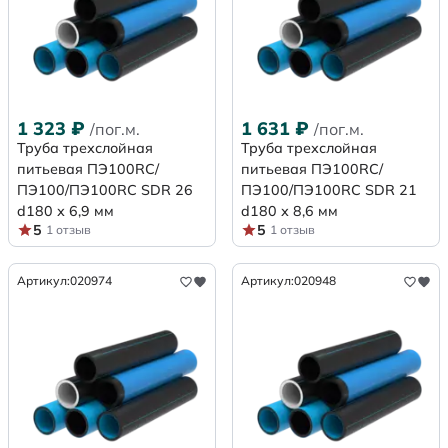
1 323
₽
1 631
₽
/пог.м.
/пог.м.
Труба трехслойная
Труба трехслойная
питьевая ПЭ100RC/
питьевая ПЭ100RC/
ПЭ100/ПЭ100RC SDR 26
ПЭ100/ПЭ100RC SDR 21
d180 х 6,9 мм
d180 х 8,6 мм
5
5
1 отзыв
1 отзыв
Артикул:
020974
Артикул:
020948