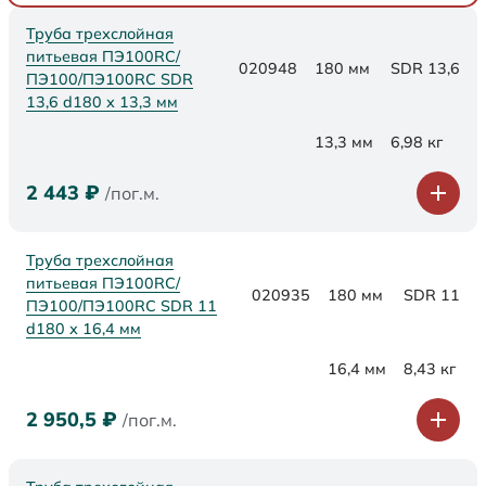
Труба трехслойная
питьевая ПЭ100RC/
020948
180 мм
SDR 13,6
ПЭ100/ПЭ100RC SDR
13,6 d180 х 13,3 мм
13,3 мм
6,98 кг
2 443
₽
/пог.м.
Труба трехслойная
питьевая ПЭ100RC/
020935
180 мм
SDR 11
ПЭ100/ПЭ100RC SDR 11
d180 х 16,4 мм
16,4 мм
8,43 кг
2 950,5
₽
/пог.м.