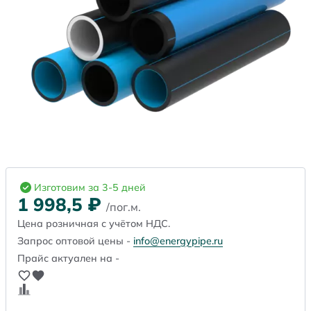
Изготовим за 3-5 дней
1 998,5
₽
/пог.м.
Цена розничная с учётом НДС.
Запрос оптовой цены -
info@energypipe.ru
Прайс актуален на -