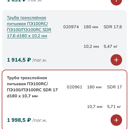
Труба трехслойная
питьевая ПЭ100RC/
020974
180 мм
SDR 17,6
ПЭ100/ПЭ100RC SDR
17,6 d180 х 10,2 мм
10,2 мм
5,47 кг
1 914,5
₽
/пог.м.
Труба трехслойная
питьевая ПЭ100RC/
020961
180 мм
SDR 17
ПЭ100/ПЭ100RC SDR 17
d180 х 10,7 мм
10,7 мм
5,71 кг
1 998,5
₽
/пог.м.