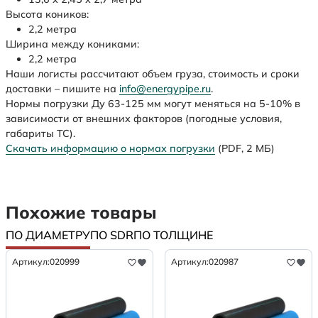
Высота коников:
2,2 метра
Ширина между кониками:
2,2 метра
Наши логисты рассчитают объем груза, стоимость и сроки
доставки – пишите на
info@energypipe.ru
.
Нормы погрузки Ду 63-125 мм могут меняться на 5-10% в
зависимости от внешних факторов (погодные условия,
габариты ТС).
Скачать информацию о нормах погрузки
(PDF, 2 МБ)
Похожие товары
ПО ДИАМЕТРУ
ПО SDR
ПО ТОЛЩИНЕ
Артикул:
020999
Артикул:
020987