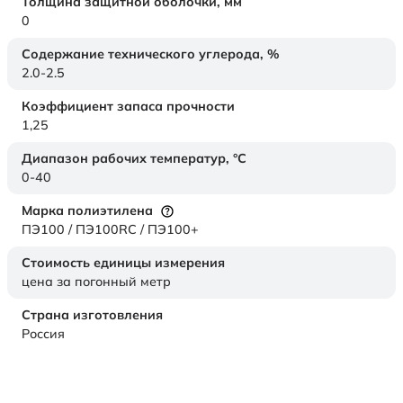
Толщина защитной оболочки,
мм
0
Содержание технического углерода,
%
2.0-2.5
Коэффициент запаса прочности
1,25
Диапазон рабочих температур,
°C
0-40
Марка полиэтилена
ПЭ100 / ПЭ100RC / ПЭ100+
Стоимость единицы измерения
цена за погонный метр
Страна изготовления
Россия