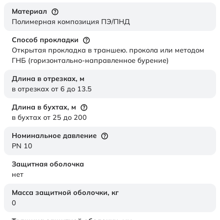
Материал
Полимерная композиция ПЭ/ПНД
Способ прокладки
Открытая прокладка в траншею. прокола или методом
ГНБ (горизонтально-направленное бурение)
Длина в отрезках,
м
в отрезках от 6 до 13.5
Длина в бухтах,
м
в бухтах от 25 до 200
Номинальное давление
PN 10
Защитная оболочка
нет
Масса защитной оболочки,
кг
0