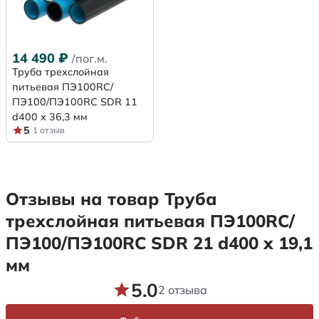
14 490
₽
/пог.м.
Труба трехслойная
питьевая ПЭ100RC/
ПЭ100/ПЭ100RC SDR 11
d400 х 36,3 мм
5
1 отзыв
Отзывы на товар Труба
трехслойная питьевая ПЭ100RC/
ПЭ100/ПЭ100RC SDR 21 d400 х 19,1
мм
5.0
2 отзыва