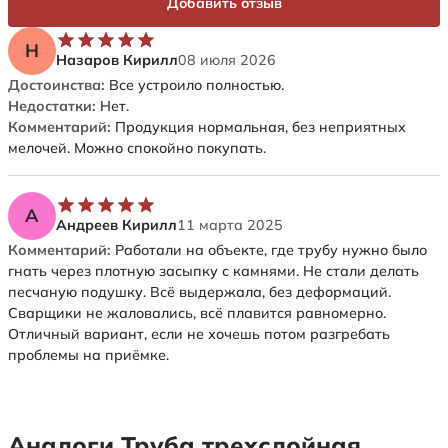
Добавить отзыв
Н
Назаров Кирилл
08 июля 2026
Достоинства:
Все устроило полностью.
Недостатки:
Нет.
Комментарий:
Продукция нормальная, без неприятных
мелочей. Можно спокойно покупать.
А
Андреев Кирилл
11 марта 2025
Комментарий:
Работали на объекте, где трубу нужно было
гнать через плотную засыпку с камнями. Не стали делать
песчаную подушку. Всё выдержала, без деформаций.
Сварщики не жаловались, всё плавится равномерно.
Отличный вариант, если не хочешь потом разгребать
проблемы на приёмке.
Аналоги Труба трехслойная