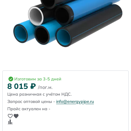
Изготовим за 3-5 дней
8 015
₽
/пог.м.
Цена розничная с учётом НДС.
Запрос оптовой цены -
info@energypipe.ru
Прайс актуален на -