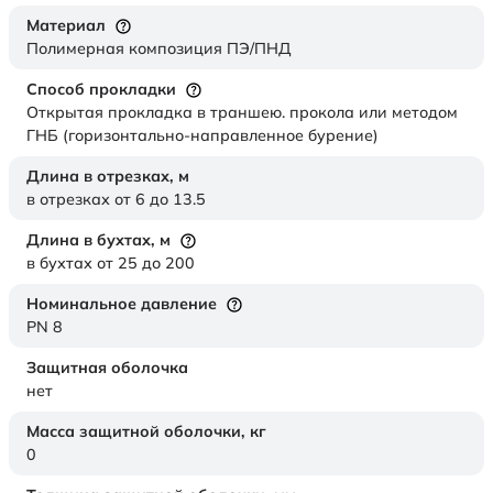
Материал
Полимерная композиция ПЭ/ПНД
Способ прокладки
Открытая прокладка в траншею. прокола или методом
ГНБ (горизонтально-направленное бурение)
Длина в отрезках,
м
в отрезках от 6 до 13.5
Длина в бухтах,
м
в бухтах от 25 до 200
Номинальное давление
PN 8
Защитная оболочка
нет
Масса защитной оболочки,
кг
0