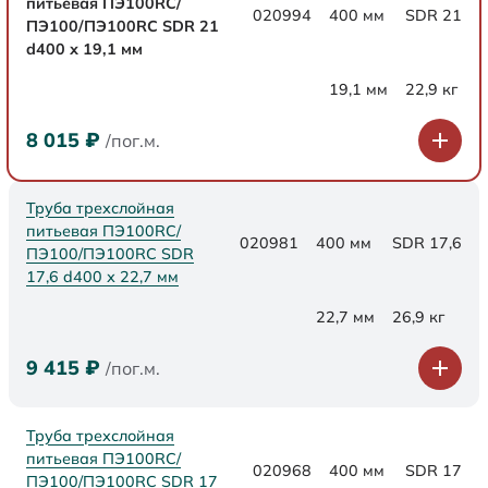
питьевая ПЭ100RC/
020994
400 мм
SDR 21
ПЭ100/ПЭ100RC SDR 21
d400 х 19,1 мм
19,1 мм
22,9 кг
8 015
₽
/пог.м.
Труба трехслойная
питьевая ПЭ100RC/
020981
400 мм
SDR 17,6
ПЭ100/ПЭ100RC SDR
17,6 d400 х 22,7 мм
22,7 мм
26,9 кг
9 415
₽
/пог.м.
Труба трехслойная
питьевая ПЭ100RC/
020968
400 мм
SDR 17
ПЭ100/ПЭ100RC SDR 17