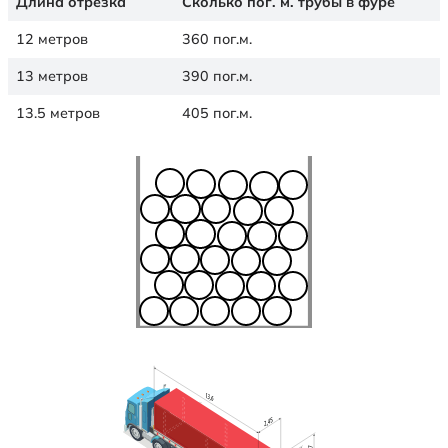
Длина отрезка
Сколько пог. м. трубы в фуре
12 метров
360 пог.м.
13 метров
390 пог.м.
13.5 метров
405 пог.м.