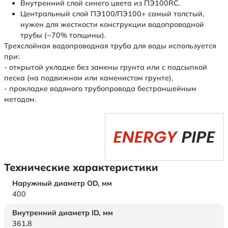
Внутренний слой синего цвета из ПЭ100RC.
Центральный слой ПЭ100/ПЭ100+ самый толстый,
нужен для жесткости конструкции водопроводной
трубы (~70% толщины).
Трехслойная водопроводная труба для воды используется
при:
- открытой укладке без замены грунта или с подсыпкой
песка (на подвижном или каменистом грунте),
- прокладке водяного трубопровода бестраншейным
методом.
Технические характеристики
Наружный диаметр OD,
мм
400
Внутренний диаметр ID,
мм
361.8