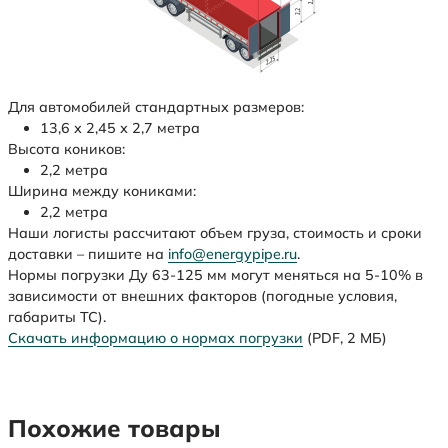
Для автомобилей стандартных размеров:
13,6 х 2,45 х 2,7 метра
Высота коников:
2,2 метра
Ширина между кониками:
2,2 метра
Наши логисты рассчитают объем груза, стоимость и сроки
доставки – пишите на
info@energypipe.ru
.
Нормы погрузки Ду 63-125 мм могут меняться на 5-10% в
зависимости от внешних факторов (погодные условия,
габариты ТС).
Скачать информацию о нормах погрузки
(PDF, 2 МБ)
Похожие товары