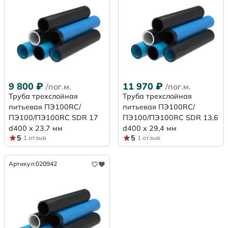
9 800
₽
11 970
₽
/пог.м.
/пог.м.
Труба трехслойная
Труба трехслойная
питьевая ПЭ100RC/
питьевая ПЭ100RC/
ПЭ100/ПЭ100RC SDR 17
ПЭ100/ПЭ100RC SDR 13,6
d400 х 23,7 мм
d400 х 29,4 мм
5
5
1 отзыв
1 отзыв
Артикул:
020942