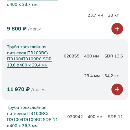
d400 х 23,7 мм
23,7 мм
28 кг
9 800
₽
/пог.м.
Труба трехслойная
питьевая ПЭ100RC/
020955
400 мм
SDR 13,6
ПЭ100/ПЭ100RC SDR
13,6 d400 х 29,4 мм
29,4 мм
34,2 кг
11 970
₽
/пог.м.
Труба трехслойная
питьевая ПЭ100RC/
020942
400 мм
SDR 11
ПЭ100/ПЭ100RC SDR 11
d400 х 36,3 мм