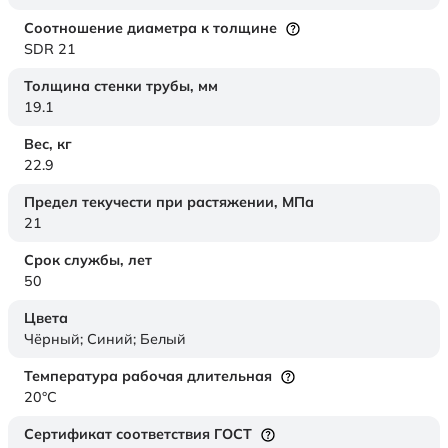
Соотношение диаметра к толщине
SDR 21
Толщина стенки трубы,
мм
19.1
Вес,
кг
22.9
Предел текучести при растяжении,
МПа
21
Срок службы,
лет
50
Цвета
Чёрный; Синий; Белый
Температура рабочая длительная
20°C
Сертификат соответствия ГОСТ