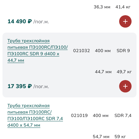
36,3 мм
41,4 кг
14 490
₽
/пог.м.
Труба трехслойная
питьевая ПЭ100RC/ПЭ100/
021032
400 мм
SDR 9
ПЭ100RC SDR 9 d400 х
44,7 мм
44,7 мм
49,7 кг
17 395
₽
/пог.м.
Труба трехслойная
питьевая ПЭ100RC/
021019
400 мм
SDR 7,4
ПЭ100/ПЭ100RC SDR 7,4
d400 х 54,7 мм
54,7 мм
59 кг