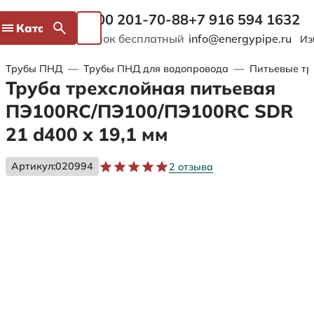
8 800 201-70-88
+7 916 594 1632
Каталог
Звонок бесплатный
info@energypipe.ru
Из
Трубы ПНД
—
Трубы ПНД для водопровода
—
Питьевые тр
Труба трехслойная питьевая
ПЭ100RC/ПЭ100/ПЭ100RC SDR
21 d400 х 19,1 мм
Артикул:
020994
2 отзыва