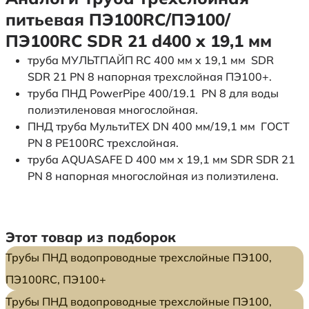
питьевая ПЭ100RC/ПЭ100/
ПЭ100RC SDR 21 d400 х 19,1 мм
труба МУЛЬТПАЙП RC 400 мм x 19,1 мм SDR
SDR 21 PN 8 напорная трехслойная ПЭ100+.
труба ПНД PowerPipe 400/19.1 PN 8 для воды
полиэтиленовая многослойная.
ПНД труба МультиТЕХ DN 400 мм/19,1 мм ГОСТ
PN 8 PE100RC трехслойная.
труба AQUASAFE D 400 мм x 19,1 мм SDR SDR 21
PN 8 напорная многослойная из полиэтилена.
Этот товар из подборок
Трубы ПНД водопроводные трехслойные ПЭ100,
ПЭ100RC, ПЭ100+
Трубы ПНД водопроводные трехслойные ПЭ100,