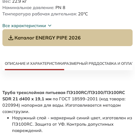
Вес:
22.9
кг
Номинальное давление:
PN 8
Температура рабочая длительная:
20°C
Все характеристики
Каталог ENERGY PIPE 2026
ОПИСАНИЕ И ХАРАКТЕРИСТИКИ
РАЗМЕРНЫЙ РЯД
ДОСТАВКА И ОПЛАТ
Труба трехслойная питьевая ПЭ100RC/ПЭ100/ПЭ100RC
SDR 21 d400 х 19,1 мм
по ГОСТ 18599-2001 (код товара:
020994) напорная для воды. Изготавливается методом
соэкструзии.
Наружный слой - маркерный синий цвет, изготовлен из
ПЭ100RC. Защита от УФ. Контроль допустимых
повреждений.