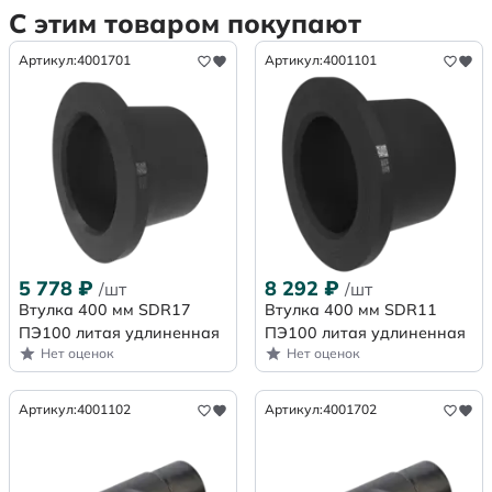
С этим товаром покупают
Артикул:
4001701
Артикул:
4001101
5 778
₽
8 292
₽
/шт
/шт
Втулка 400 мм SDR17
Втулка 400 мм SDR11
ПЭ100 литая удлиненная
ПЭ100 литая удлиненная
Нет оценок
Нет оценок
Артикул:
4001102
Артикул:
4001702