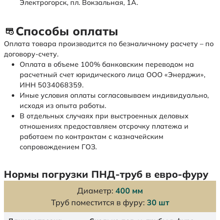
Электрогорск, пл. Вокзальная, 1А.
Способы оплаты
Оплата товара производится по безналичному расчету – по
договору-счету.
Оплата в объеме 100% банковским переводом на
расчетный счет юридического лица ООО «Энерджи»,
ИНН 5034068359.
Иные условия оплаты согласовываем индивидуально,
исходя из опыта работы.
В отдельных случаях при выстроенных деловых
отношениях предоставляем отсрочку платежа и
работаем по контрактам с казначейским
сопровождением ГОЗ.
Нормы погрузки ПНД-труб в евро-фуру
Диаметр:
400 мм
Труб поместится в фуру:
30 шт