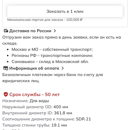
Заказать в 1 клик
Минимальная партия для заказа - 100,000 ₽
Доставка по России
Отгрузим вам заказ прямо в день заявки, если он есть на
складе.
Москва и МО – собственный транспорт;
Регионы РФ – транспортные компании;
Самовывоз – склад в Московской обл.
Информация об оплате
Безналичным платежом через банк по счету для
юридических лиц.
Срок службы - 50 лет
Назначение:
Для воды
Наружный диаметр OD:
400
мм
Внутренний диаметр ID:
361.8
мм
Соотношение диаметра к толщине:
SDR 21
Толщина стенки трубы:
19.1
мм