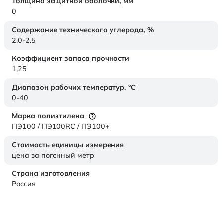
Толщина защитной оболочки,
мм
0
Содержание технического углерода,
%
2.0-2.5
Коэффициент запаса прочности
1,25
Диапазон рабочих температур,
°C
0-40
Марка полиэтилена
ПЭ100 / ПЭ100RC / ПЭ100+
Стоимость единицы измерения
цена за погонный метр
Страна изготовления
Россия