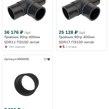
36 176
₽
25 128
₽
/шт
/шт
Тройник 90гр 400мм
Тройник 90гр 400мм
SDR11 ПЭ100 литой
SDR17 ПЭ100 литой
5
Нет оценок
1 отзыв
Артикул:
4000000