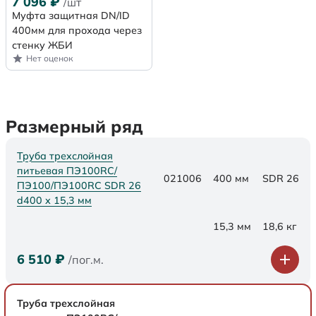
7 096
₽
/шт
Муфта защитная DN/ID
400мм для прохода через
стенку ЖБИ
Нет оценок
Размерный ряд
Труба трехслойная
питьевая ПЭ100RC/
021006
400 мм
SDR 26
ПЭ100/ПЭ100RC SDR 26
d400 х 15,3 мм
15,3 мм
18,6 кг
6 510
₽
/пог.м.
Труба трехслойная