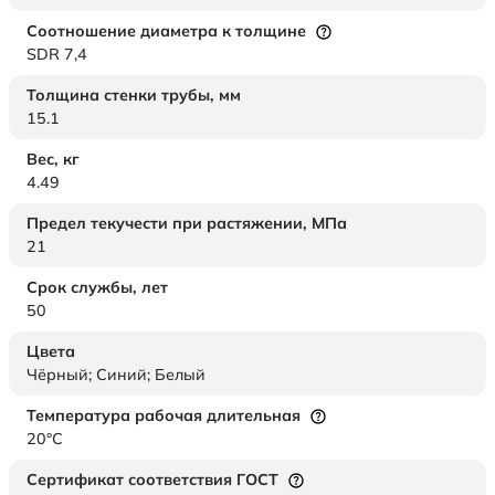
Соотношение диаметра к толщине
SDR 7,4
Толщина стенки трубы,
мм
15.1
Вес,
кг
4.49
Предел текучести при растяжении,
МПа
21
Срок службы,
лет
50
Цвета
Чёрный; Синий; Белый
Температура рабочая длительная
20°C
Сертификат соответствия ГОСТ