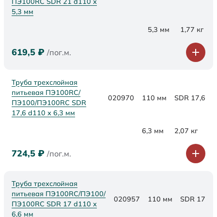
ПЭ100RC SDR 21 d110 х
5,3 мм
5,3 мм
1,77 кг
619,5
₽
/пог.м.
Труба трехслойная
питьевая ПЭ100RC/
020970
110 мм
SDR 17,6
ПЭ100/ПЭ100RC SDR
17,6 d110 х 6,3 мм
6,3 мм
2,07 кг
724,5
₽
/пог.м.
Труба трехслойная
питьевая ПЭ100RC/ПЭ100/
020957
110 мм
SDR 17
ПЭ100RC SDR 17 d110 х
6,6 мм