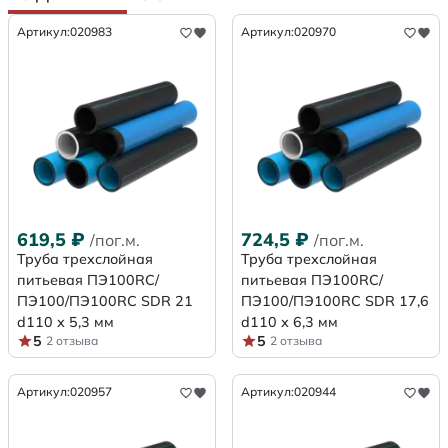
Артикул:
020983
Артикул:
020970
619,5
₽
724,5
₽
/пог.м.
/пог.м.
Труба трехслойная
Труба трехслойная
питьевая ПЭ100RC/
питьевая ПЭ100RC/
ПЭ100/ПЭ100RC SDR 21
ПЭ100/ПЭ100RC SDR 17,6
d110 х 5,3 мм
d110 х 6,3 мм
5
5
2 отзыва
2 отзыва
Артикул:
020957
Артикул:
020944