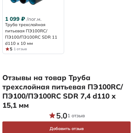
1 099
₽
/пог.м.
Труба трехслойная
питьевая ПЭ100RC/
ПЭ100/ПЭ100RC SDR 11
d110 х 10 мм
5
1 отзыв
Отзывы на товар Труба
трехслойная питьевая ПЭ100RC/
ПЭ100/ПЭ100RC SDR 7,4 d110 х
15,1 мм
5.0
1 отзыв
Добавить отзыв