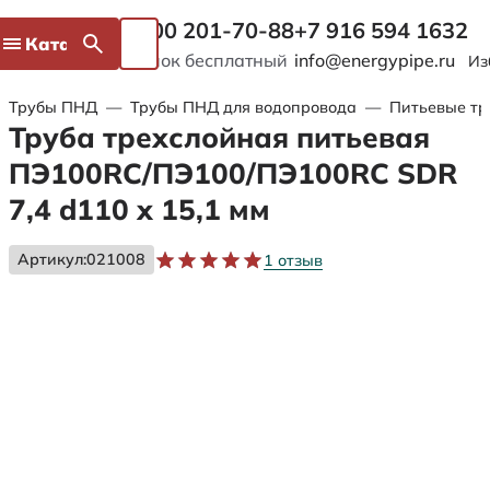
8 800 201-70-88
+7 916 594 1632
Каталог
Звонок бесплатный
info@energypipe.ru
Из
Трубы ПНД
—
Трубы ПНД для водопровода
—
Питьевые тр
Труба трехслойная питьевая
ПЭ100RC/ПЭ100/ПЭ100RC SDR
7,4 d110 х 15,1 мм
Артикул:
021008
1 отзыв