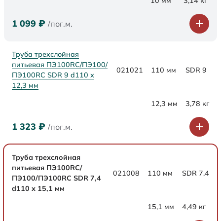
10 мм
3,14 кг
1 099
₽
/пог.м.
Труба трехслойная
питьевая ПЭ100RC/ПЭ100/
021021
110 мм
SDR 9
ПЭ100RC SDR 9 d110 х
12,3 мм
12,3 мм
3,78 кг
1 323
₽
/пог.м.
Труба трехслойная
питьевая ПЭ100RC/
021008
110 мм
SDR 7,4
ПЭ100/ПЭ100RC SDR 7,4
d110 х 15,1 мм
15,1 мм
4,49 кг