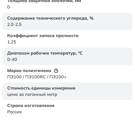
Толщина защитной оболочки,
мм
0
Содержание технического углерода,
%
2.0-2.5
Коэффициент запаса прочности
1,25
Диапазон рабочих температур,
°C
0-40
Марка полиэтилена
ПЭ100 / ПЭ100RC / ПЭ100+
Стоимость единицы измерения
цена за погонный метр
Страна изготовления
Россия