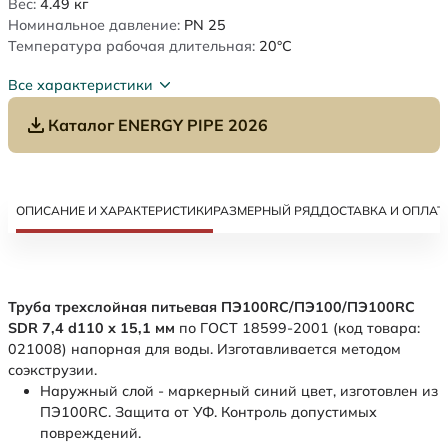
Вес:
4.49
кг
Номинальное давление:
PN 25
Температура рабочая длительная:
20°C
Все характеристики
Каталог ENERGY PIPE 2026
ОПИСАНИЕ И ХАРАКТЕРИСТИКИ
РАЗМЕРНЫЙ РЯД
ДОСТАВКА И ОПЛАТ
Труба трехслойная питьевая ПЭ100RC/ПЭ100/ПЭ100RC
SDR 7,4 d110 х 15,1 мм
по ГОСТ 18599-2001 (код товара:
021008) напорная для воды. Изготавливается методом
соэкструзии.
Наружный слой - маркерный синий цвет, изготовлен из
ПЭ100RC. Защита от УФ. Контроль допустимых
повреждений.