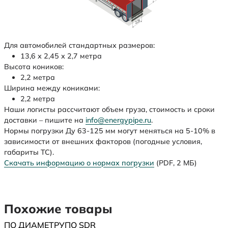
Для автомобилей стандартных размеров:
13,6 х 2,45 х 2,7 метра
Высота коников:
2,2 метра
Ширина между кониками:
2,2 метра
Наши логисты рассчитают объем груза, стоимость и сроки
доставки – пишите на
info@energypipe.ru
.
Нормы погрузки Ду 63-125 мм могут меняться на 5-10% в
зависимости от внешних факторов (погодные условия,
габариты ТС).
Скачать информацию о нормах погрузки
(PDF, 2 МБ)
Похожие товары
ПО ДИАМЕТРУ
ПО SDR