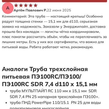
А
Артём Павлович Р.
22 июня 2025
Комментарий:
Эта труба — настоящий крепыш! Особенно
радует толщина стенки — 15,1 мм для d110, серьезная
заявка на надежность. Заказали у Энерджипайп, доставка
прошла без накладок — логисты чётко координировали,
плюс помогли рассчитать объём, чтобы не переплачивать за
лишние метры. Есть у них все сертификаты, что важно для
питьевой воды. Ребята работают четко, рекомендую.
Аналоги Труба трехслойная
питьевая ПЭ100RC/ПЭ100/
ПЭ100RC SDR 7,4 d110 х 15,1 мм
труба МУЛЬТПАЙП RC 110 мм x 15,1 мм SDR
SDR 7,4 PN 25 напорная трехслойная ПЭ100+.
труба ПНД PowerPipe 110/15.1 PN 25 для воды
полиэтиленовая многослойная.