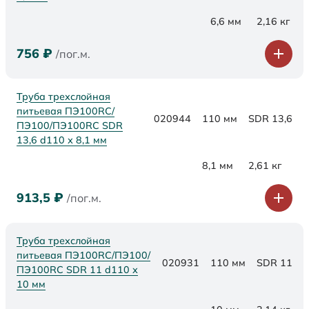
6,6 мм
2,16 кг
756
₽
/пог.м.
Труба трехслойная
питьевая ПЭ100RC/
020944
110 мм
SDR 13,6
ПЭ100/ПЭ100RC SDR
13,6 d110 х 8,1 мм
8,1 мм
2,61 кг
913,5
₽
/пог.м.
Труба трехслойная
питьевая ПЭ100RC/ПЭ100/
020931
110 мм
SDR 11
ПЭ100RC SDR 11 d110 х
10 мм