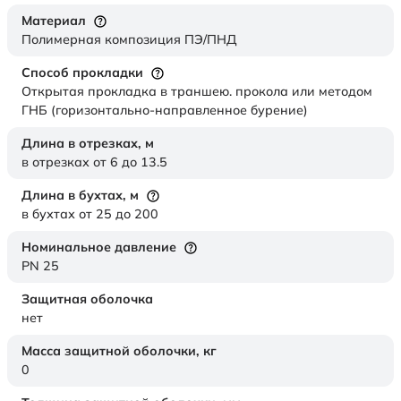
Материал
Полимерная композиция ПЭ/ПНД
Способ прокладки
Открытая прокладка в траншею. прокола или методом
ГНБ (горизонтально-направленное бурение)
Длина в отрезках,
м
в отрезках от 6 до 13.5
Длина в бухтах,
м
в бухтах от 25 до 200
Номинальное давление
PN 25
Защитная оболочка
нет
Масса защитной оболочки,
кг
0