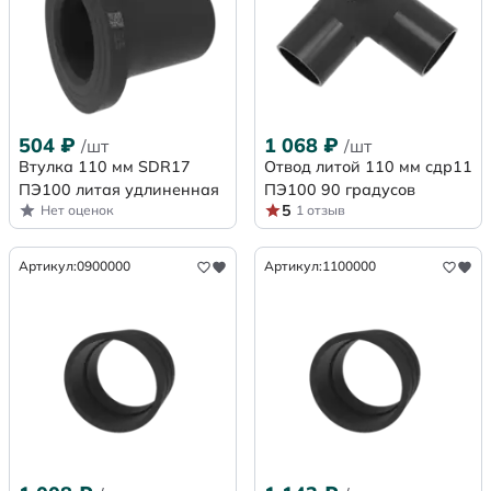
504
₽
1 068
₽
/шт
/шт
Втулка 110 мм SDR17
Отвод литой 110 мм сдр11
ПЭ100 литая удлиненная
ПЭ100 90 градусов
5
Нет оценок
1 отзыв
Артикул:
0900000
Артикул:
1100000