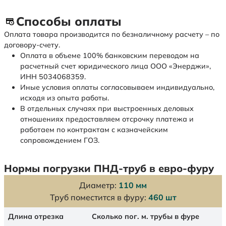
Способы оплаты
Оплата товара производится по безналичному расчету – по
договору-счету.
Оплата в объеме 100% банковским переводом на
расчетный счет юридического лица ООО «Энерджи»,
ИНН 5034068359.
Иные условия оплаты согласовываем индивидуально,
исходя из опыта работы.
В отдельных случаях при выстроенных деловых
отношениях предоставляем отсрочку платежа и
работаем по контрактам с казначейским
сопровождением ГОЗ.
Нормы погрузки ПНД-труб в евро-фуру
Диаметр:
110 мм
Труб поместится в фуру:
460 шт
Длина отрезка
Сколько пог. м. трубы в фуре