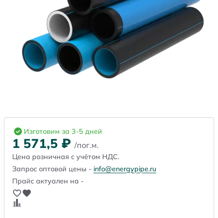
Изготовим за 3-5 дней
1 571,5
₽
/пог.м.
Цена розничная с учётом НДС.
Запрос оптовой цены -
info@energypipe.ru
Прайс актуален на -