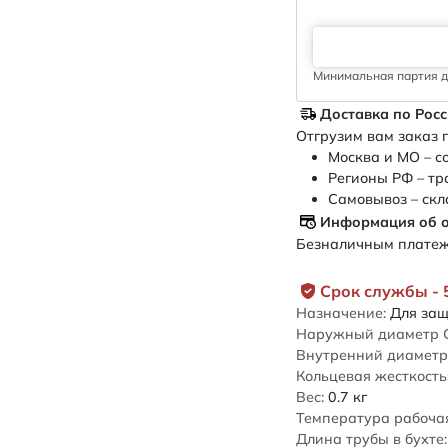
Минимальная партия дл
Доставка по Рос
Отгрузим вам заказ п
Москва и МО – с
Регионы РФ – тр
Самовывоз – скл
Информация об 
Безналичным платежо
Срок службы - 
Назначение:
Для защ
Наружный диаметр 
Внутренний диаметр 
Кольцевая жесткость
Вес:
0.7
кг
Температура рабочая
Длина трубы в бухте: