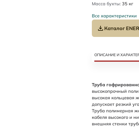
Масса бухты:
35
кг
Все характеристики
Каталог ENER
ОПИСАНИЕ И ХАРАКТЕ
Труба гофрированная
высокопрочный полиэ
высокая кольцевая ж
допускает резкий уг
Труба полимерная ж
кабеля высокого и н
внешняя стенки трубы