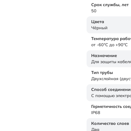
Срок службы,
лет
50
Цвета
Чёрный
Температура рабо
от -60°C до +90°C
Назначение
Для защиты кабел
Тип трубы
Двухслойная (дву
Способ соединени
С помощью электр
Герметичность со
IP68
Количество слоев
Два