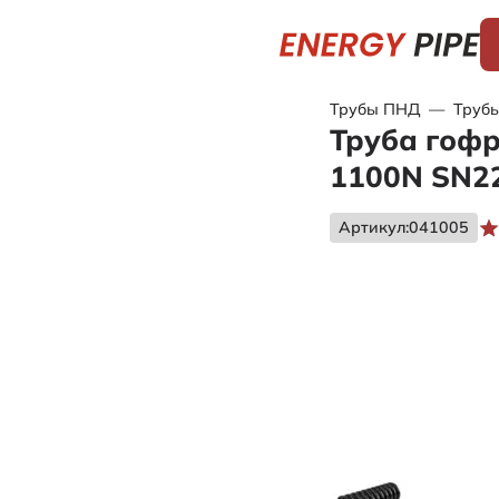
Трубы ПНД
—
Трубы
Труба гофр
1100N SN22
Артикул:
041005