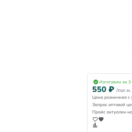
Изготовим за 3
550
₽
/пог.м.
Цена розничная с 
Запрос оптовой ц
Прайс актуален на