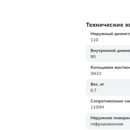
Технические х
Наружный диамет
110
Внутренний диаме
90
Кольцевая жестко
SN22
Вес,
кг
0.7
Сопротивление с
1100Н
Наружная поверхн
гофрированная