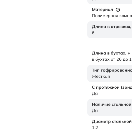
Материал
Полимерная комп
Длина в отрезках
6
Длина в бухтах,
м
в бухтах от 26 до 
Тип гофрированно
Жёсткая
С протяжкой (зон
Да
Наличие стальной
Да
Диаметр стальной
1.2