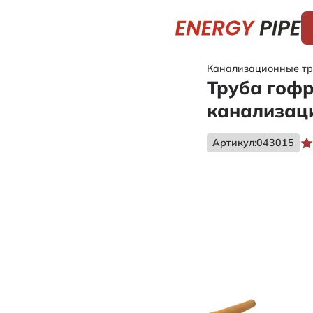
Канализационные т
Труба гофр
канализац
Артикул:
043015