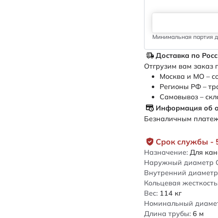
Минимальная партия дл
Доставка по Рос
Отгрузим вам заказ п
Москва и МО – с
Регионы РФ – тр
Самовывоз – скл
Информация об 
Безналичным платежо
Срок службы - 
Назначение:
Для ка
Наружный диаметр 
Внутренний диаметр 
Кольцевая жесткость
Вес:
114
кг
Номинальный диаметр
Длина трубы:
6
м