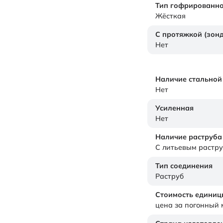
Тип гофрированно
Жёсткая
С протяжкой (зон
Нет
Наличие стальной
Нет
Усиленная
Нет
Наличие раструба
С литьевым растр
Тип соединения
Раструб
Стоимость единиц
цена за погонный 