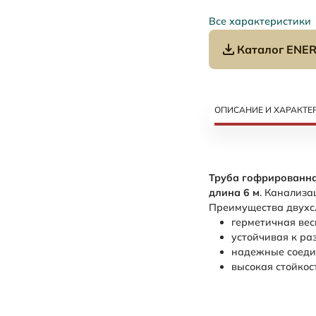
Все характеристики
Каталог ENER
ОПИСАНИЕ И ХАРАКТЕ
Труба гофрированна
длина 6 м
. Канализа
Преимущества двухсл
герметичная вес
устойчивая к ра
надежные соедин
высокая стойкос