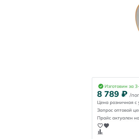
Изготовим за 3
8 789
₽
/пог
Цена розничная с 
Запрос оптовой ц
Прайс актуален на