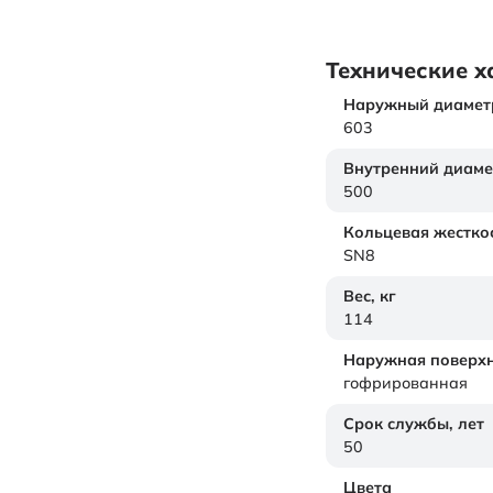
Технические х
Наружный диамет
603
Внутренний диаме
500
Кольцевая жестко
SN8
Вес,
кг
114
Наружная поверхн
гофрированная
Срок службы,
лет
50
Цвета