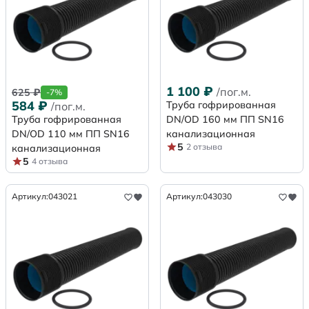
1 100
₽
/пог.м.
625
₽
-7%
584
₽
Труба гофрированная
/пог.м.
Труба гофрированная
DN/OD 160 мм ПП SN16
DN/OD 110 мм ПП SN16
канализационная
5
2 отзыва
канализационная
5
4 отзыва
Артикул:
043021
Артикул:
043030