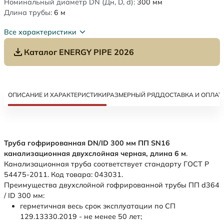
Номинальный диаметр DN (Дн, D, d):
300
мм
Длина трубы:
6
м
Все характеристики
Каталог ENERGY PIPE 2026
ОПИСАНИЕ И ХАРАКТЕРИСТИКИ
РАЗМЕРНЫЙ РЯД
ДОСТАВКА И ОПЛАТ
Труба гофрированная DN/ID 300 мм ПП SN16
канализационная двухслойная черная, длина 6 м
.
Канализационная труба соответствует стандарту ГОСТ Р
54475-2011. Код товара: 043031.
Преимущества двухслойной гофрированной трубы ПП d364
/ ID 300 мм:
герметичная весь срок эксплуатации по СП
129.13330.2019 - не менее 50 лет;