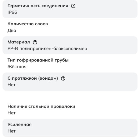
Герметичность соединения
IP66
Количество слоев
Два
Материал
PP-B полипропилен-блоксополимер
Тип гофрированной трубы
Жёсткая
С протяжкой (зондом)
Нет
Наличие стальной проволоки
Нет
Усиленная
Нет