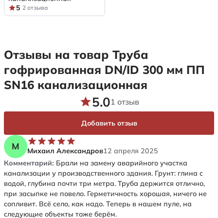
5
2 отзыва
Отзывы на товар Труба
гофрированная DN/ID 300 мм ПП
SN16 канализационная
5.0
1 отзыв
Добавить отзыв
М
Михаил Александров
12 апреля 2025
Комментарий:
Брали на замену аварийного участка
канализации у производственного здания. Грунт: глина с
водой, глубина почти три метра. Труба держится отлично,
при засыпке не повело. Герметичность хорошая, ничего не
сопливит. Всё село, как надо. Теперь в нашем пуле, на
следующие объекты тоже берём.