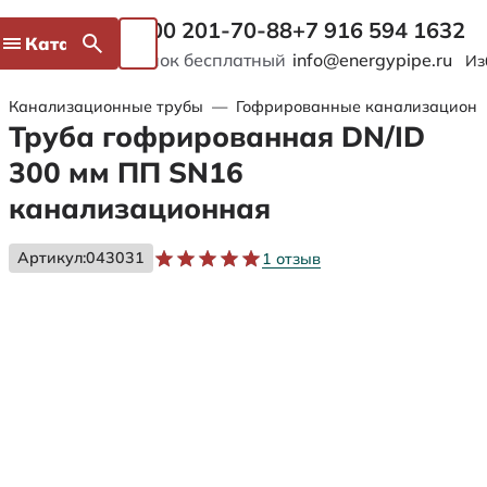
8 800 201-70-88
+7 916 594 1632
Каталог
Звонок бесплатный
info@energypipe.ru
Из
Канализационные трубы
—
Гофрированные канализационн
Труба гофрированная DN/ID
300 мм ПП SN16
канализационная
Артикул:
043031
1 отзыв