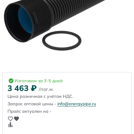
Изготовим за 3-5 дней
3 463
₽
/пог.м.
Цена розничная с учётом НДС.
Запрос оптовой цены -
info@energypipe.ru
Прайс актуален на -