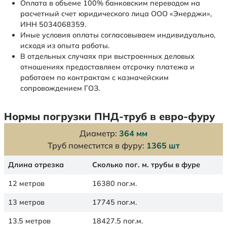
Оплата в объеме 100% банковским переводом на
расчетный счет юридического лица ООО «Энерджи»,
ИНН 5034068359.
Иные условия оплаты согласовываем индивидуально,
исходя из опыта работы.
В отдельных случаях при выстроенных деловых
отношениях предоставляем отсрочку платежа и
работаем по контрактам с казначейским
сопровождением ГОЗ.
Нормы погрузки ПНД-труб в евро-фуру
Диаметр:
364 мм
Труб поместится в фуру:
1365 шт
Длина отрезка
Сколько пог. м. трубы в фуре
12 метров
16380 пог.м.
13 метров
17745 пог.м.
13.5 метров
18427.5 пог.м.