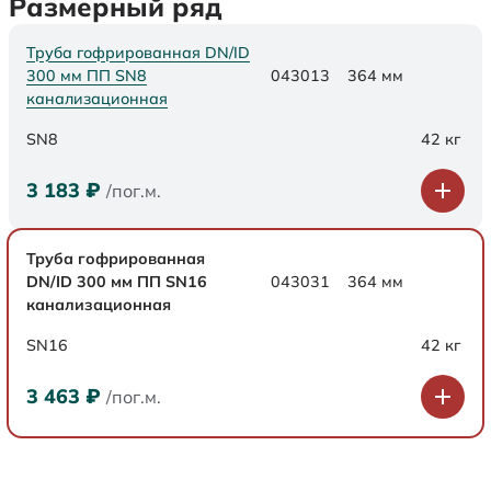
Размерный ряд
Труба гофрированная DN/ID
300 мм ПП SN8
043013
364 мм
канализационная
SN8
42 кг
3 183
₽
/пог.м.
Труба гофрированная
DN/ID 300 мм ПП SN16
043031
364 мм
канализационная
SN16
42 кг
3 463
₽
/пог.м.