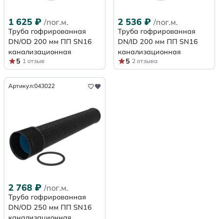
1 625
₽
2 536
₽
/пог.м.
/пог.м.
Труба гофрированная
Труба гофрированная
DN/OD 200 мм ПП SN16
DN/ID 200 мм ПП SN16
канализационная
канализационная
5
5
1 отзыв
2 отзыва
Артикул:
043022
2 768
₽
/пог.м.
Труба гофрированная
DN/OD 250 мм ПП SN16
канализационная