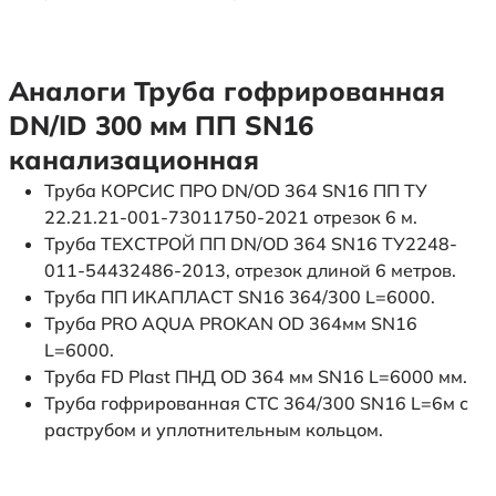
Аналоги Труба гофрированная
DN/ID 300 мм ПП SN16
канализационная
Труба КОРСИС ПРО DN/OD 364 SN16 ПП ТУ
22.21.21-001-73011750-2021 отрезок 6 м.
Труба ТЕХСТРОЙ ПП DN/OD 364 SN16 ТУ2248-
011-54432486-2013, отрезок длиной 6 метров.
Труба ПП ИКАПЛАСТ SN16 364/300 L=6000.
Труба PRO AQUA PROKAN OD 364мм SN16
L=6000.
Труба FD Plast ПНД OD 364 мм SN16 L=6000 мм.
Труба гофрированная СТС 364/300 SN16 L=6м с
раструбом и уплотнительным кольцом.