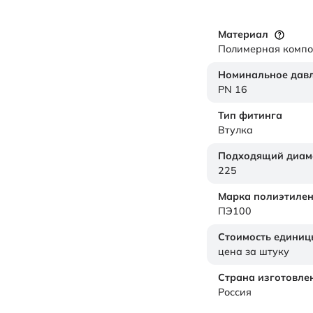
Материал
Полимерная комп
Номинальное дав
PN 16
Тип фитинга
Втулка
Подходящий диам
225
Марка полиэтиле
ПЭ100
Стоимость единиц
цена за штуку
Страна изготовле
Россия