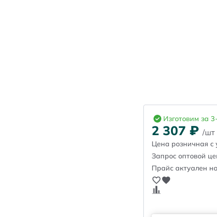
Изготовим за 3
2 307
₽
/шт
Цена розничная с 
Запрос оптовой ц
Прайс актуален на