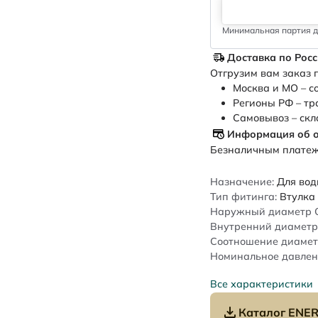
Минимальная партия дл
Доставка по Рос
Отгрузим вам заказ п
Москва и МО – с
Регионы РФ – тр
Самовывоз – скл
Информация об 
Безналичным платежо
Назначение:
Для во
Тип фитинга:
Втулка
Наружный диаметр 
Внутренний диаметр 
Соотношение диамет
Номинальное давлен
Все характеристики
Каталог ENER