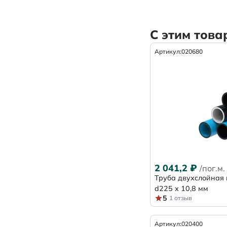
С этим тов
Артикул:
020680
2 041,2
₽
/пог.м.
Труба двухслойная
d225 х 10,8 мм
5
1 отзыв
Артикул:
020400