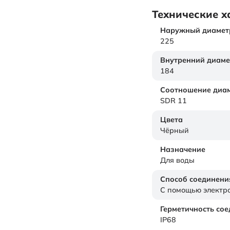
Технические х
Наружный диамет
225
Внутренний диаме
184
Соотношение диам
SDR 11
Цвета
Чёрный
Назначение
Для воды
Способ соединени
С помощью электр
Герметичность со
IP68