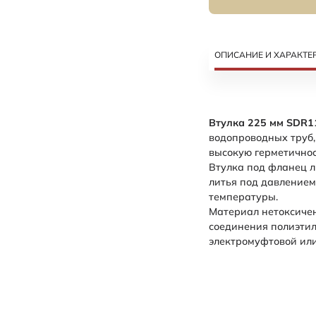
ОПИСАНИЕ И ХАРАКТЕ
Втулка 225 мм SDR1
водопроводных труб,
высокую герметичнос
Втулка под фланец л
литья под давлением
температуры.
Материал нетоксичен
соединения полиэтил
электромуфтовой или