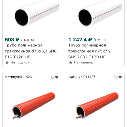
608
₽
1 242,4
₽
/пог.м.
/пог.м.
Труба полимерная
Труба полимерная
трехслойная d75х3,3 SN8
трехслойная d75х7,2
F16 Т120 НГ
SN96 F32 Т120 НГ
Нет оценок
Нет оценок
Артикул:
011426
Артикул:
011427