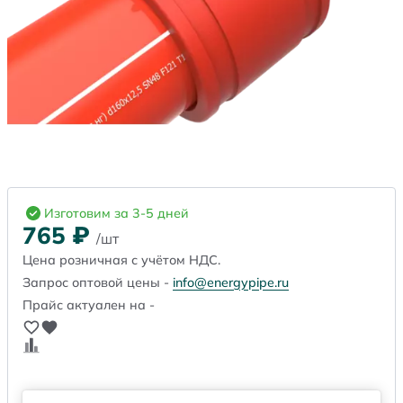
Изготовим за 3-5 дней
765
₽
/шт
Цена розничная с учётом НДС.
Запрос оптовой цены -
info@energypipe.ru
Прайс актуален на -