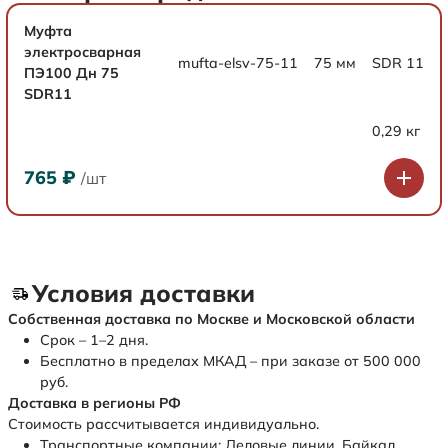
Муфта
электросварная
mufta-elsv-75-11
75 мм
SDR 11
ПЭ100 Дн 75
SDR11
0,29 кг
765
₽
/шт
Условия доставки
Собственная доставка по Москве и Московской области
Срок – 1–2 дня.
Бесплатно в пределах МКАД – при заказе от 500 000
руб.
Доставка в регионы РФ
Стоимость рассчитывается индивидуально.
Транспортные компании: Деловые линии, Байкал