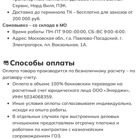
Сервис, Норд Вилл, ПЭК.
Доставка до терминала ТК – бесплатно для заказов от
200 000 руб.
Самовывоз – со склада в МО
Время работы: ПН–ПТ 9:00–00:00, СБ–ВС 9:00–6:00.
Адрес: Московская обл., г.о. Павлово-Посадский, г.
Электрогорск, пл. Вокзальная, 1А.
Способы оплаты
Оплата товара производится по безналичному расчету – по
договору-счету.
Оплата в объеме 100% банковским переводом на
расчетный счет юридического лица ООО «Энерджи»,
ИНН 5034068359.
Иные условия оплаты согласовываем индивидуально,
исходя из опыта работы.
В отдельных случаях при выстроенных деловых
отношениях предоставляем отсрочку платежа и
работаем по контрактам с казначейским
сопровождением ГОЗ.