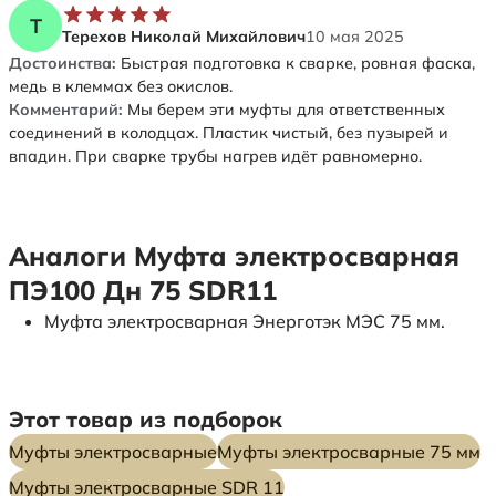
Т
Терехов Николай Михайлович
10 мая 2025
Достоинства:
Быстрая подготовка к сварке, ровная фаска,
медь в клеммах без окислов.
Комментарий:
Мы берем эти муфты для ответственных
соединений в колодцах. Пластик чистый, без пузырей и
впадин. При сварке трубы нагрев идёт равномерно.
Аналоги Муфта электросварная
ПЭ100 Дн 75 SDR11
Муфта электросварная Энерготэк МЭС 75 мм.
Этот товар из подборок
Муфты электросварные
Муфты электросварные 75 мм
Муфты электросварные SDR 11