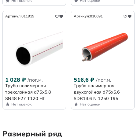
Нет оценок
Нет оценок
Артикул:
011919
Артикул:
010691
1 028
₽
516,6
₽
/пог.м.
/пог.м.
Труба полимерная
Труба полимерная
трехслойная d75х5,8
двухслойная d75x5,6
SN48 F27 Т120 НГ
SDR13,6 N 1250 Т95
Нет оценок
Нет оценок
Размерный ряд