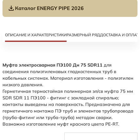
Каталог ENERGY PIPE 2026
ОПИСАНИЕ И ХАРАКТЕРИСТИКИ
РАЗМЕРНЫЙ РЯД
ДОСТАВКА И ОПЛАТ
Муфта электросварная ПЭ100 Дн 75 SDR11
для
соединения полиэтиленовых гладкостенных труб в
кабельных системах. Материал изготовления - полиэтилен
низкого давления.
Герметичная термостойкая полимерная эл/св муфта 75 мм
SDR SDR 11 ПЭ100 - фитинг с закладной спиралью;
контакты выведены на поверхность. Предназначена для
герметичного монтажа ПЭ труб и элементов трубопровода
(труба-фитинг или труба-труба) методом сварки.
Возможно изготовление муфт красного цвета PE-RT.