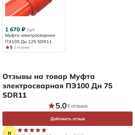
1 670
₽
/шт
Муфта электросварная
ПЭ100 Дн 125 SDR11
5
2 отзыва
Отзывы на товар Муфта
электросварная ПЭ100 Дн 75
SDR11
5.0
3 отзыва
Добавить отзыв
К