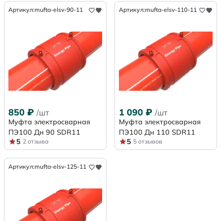
Артикул:
mufta-elsv-90-11
Артикул:
mufta-elsv-110-11
850
₽
1 090
₽
/шт
/шт
Муфта электросварная
Муфта электросварная
ПЭ100 Дн 90 SDR11
ПЭ100 Дн 110 SDR11
5
5
2 отзыва
5 отзывов
Артикул:
mufta-elsv-125-11