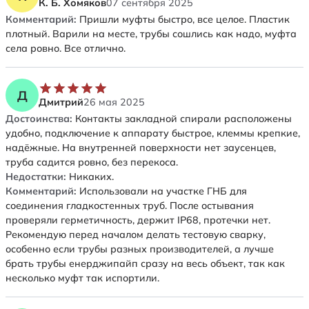
К. Б. Хомяков
07 сентября 2025
Комментарий:
Пришли муфты быстро, все целое. Пластик
плотный. Варили на месте, трубы сошлись как надо, муфта
села ровно. Все отлично.
Д
Дмитрий
26 мая 2025
Достоинства:
Контакты закладной спирали расположены
удобно, подключение к аппарату быстрое, клеммы крепкие,
надёжные. На внутренней поверхности нет заусенцев,
труба садится ровно, без перекоса.
Недостатки:
Никаких.
Комментарий:
Использовали на участке ГНБ для
соединения гладкостенных труб. После остывания
проверяли герметичность, держит IP68, протечки нет.
Рекомендую перед началом делать тестовую сварку,
особенно если трубы разных производителей, а лучше
брать трубы енерджипайп сразу на весь объект, так как
несколько муфт так испортили.