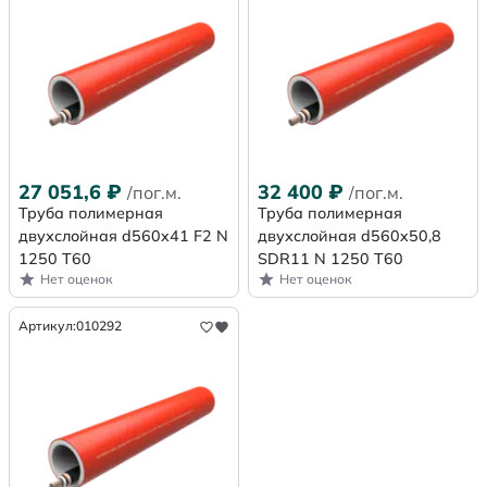
27 051,6
₽
32 400
₽
/пог.м.
/пог.м.
Труба полимерная
Труба полимерная
двухслойная d560x41 F2 N
двухслойная d560x50,8
1250 Т60
SDR11 N 1250 Т60
Нет оценок
Нет оценок
Артикул:
010292