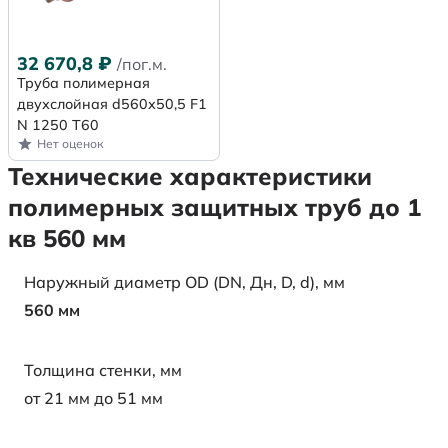
32 670,8
₽
/пог.м.
Труба полимерная
двухслойная d560x50,5 F1
N 1250 Т60
Нет оценок
Технические характеристики
полимерных защитных труб до 1
кв 560 мм
Наружный диаметр OD (DN, Дн, D, d), мм
560 мм
Толщина стенки, мм
от 21 мм до 51 мм