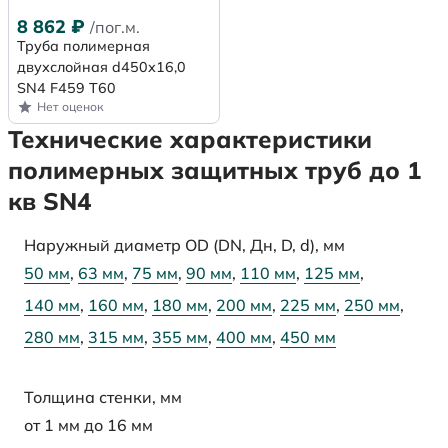
8 862
₽
/пог.м.
Труба полимерная
двухслойная d450х16,0
SN4 F459 Т60
Нет оценок
Технические характеристики
полимерных защитных труб до 1
кв SN4
Наружный диаметр OD (DN, Дн, D, d), мм
50 мм
,
63 мм
,
75 мм
,
90 мм
,
110 мм
,
125 мм
,
140 мм
,
160 мм
,
180 мм
,
200 мм
,
225 мм
,
250 мм
,
280 мм
,
315 мм
,
355 мм
,
400 мм
,
450 мм
Толщина стенки, мм
от 1 мм до 16 мм