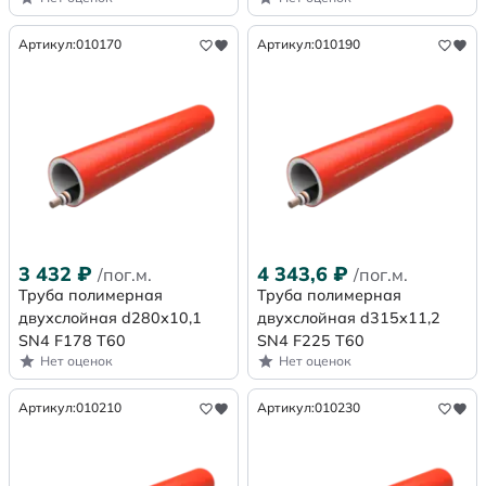
Артикул:
010170
Артикул:
010190
3 432
₽
4 343,6
₽
/пог.м.
/пог.м.
Труба полимерная
Труба полимерная
двухслойная d280х10,1
двухслойная d315х11,2
SN4 F178 Т60
SN4 F225 Т60
Нет оценок
Нет оценок
Артикул:
010210
Артикул:
010230