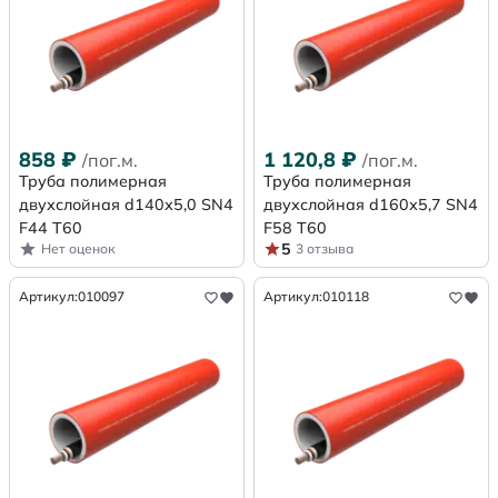
858
₽
1 120,8
₽
/пог.м.
/пог.м.
Труба полимерная
Труба полимерная
двухслойная d140х5,0 SN4
двухслойная d160х5,7 SN4
F44 Т60
F58 Т60
5
Нет оценок
3 отзыва
Артикул:
010097
Артикул:
010118